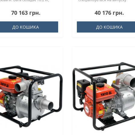
..
якісного нас..
70 163 грн.
40 176 грн.
ДО КОШИКА
ДО КОШИКА