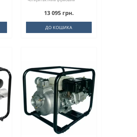
двигуном, який на..
13 095 грн.
ДО КОШИКА