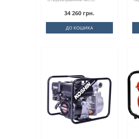
заб
34 260 грн.
ДО КОШИКА