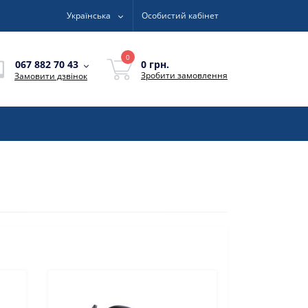
Українська
Особистий кабінет
0
0 грн.
067 882 70 43
Зробити замовлення
Замовити дзвінок