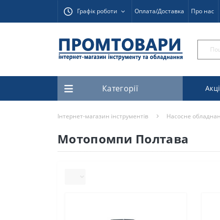
Графік роботи
Оплата/Доставка
Про нас
Категорії
Акці
Інтернет-магазин інструментів
Насосне обладна
Мотопомпи Полтава