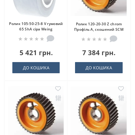
Ролик 105-50-25-8 V гумовий
Ролик 120-20-30 Z chrom
65 ShA сіра Weing
Профіль A, скошений SCM
5 421 грн.
7 384 грн.
ДО КОШИКА
ДО КОШИКА