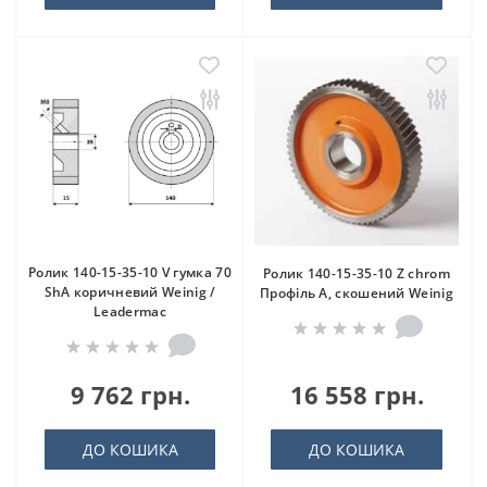
Ролик 140-15-35-10 V гумка 70
Ролик 140-15-35-10 Z chrom
ShA коричневий Weinig /
Профіль A, скошений Weinig
Leadermac
9 762 грн.
16 558 грн.
ДО КОШИКА
ДО КОШИКА