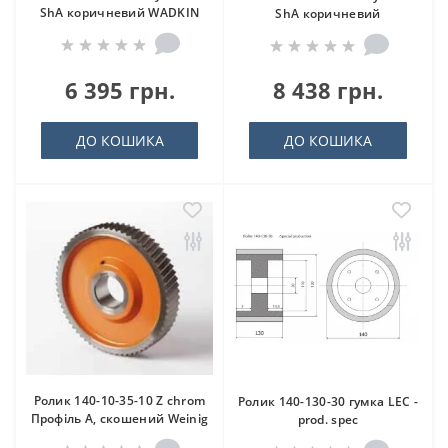
ShA коричневий WADKIN
ShA коричневий
6 395 грн.
8 438 грн.
ДО КОШИКА
ДО КОШИКА
Ролик 140-10-35-10 Z chrom
Ролик 140-130-30 гумка LEC -
Профіль A, скошений Weinig
prod. spec