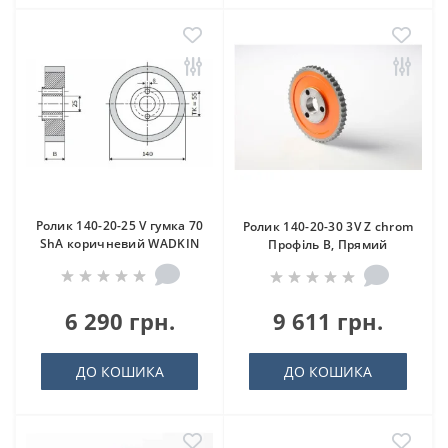
Ролик 140-20-25 V гумка 70
Ролик 140-20-30 3V Z chrom
ShA коричневий WADKIN
Профіль B, Прямий
6 290 грн.
9 611 грн.
ДО КОШИКА
ДО КОШИКА