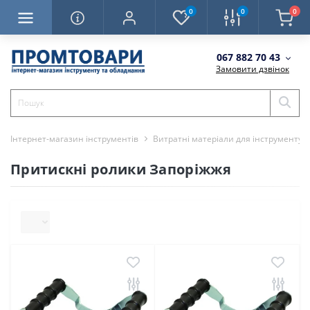
0
0
0
067 882 70 43
Замовити дзвінок
Інтернет-магазин інструментів
Витратні матеріали для інструменту
Притискні ролики Запоріжжя