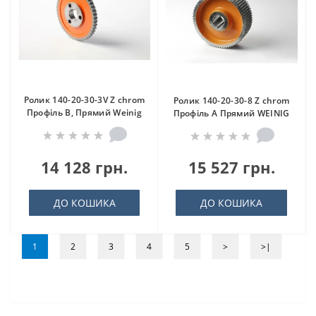
Ролик 140-20-30-3V Z chrom
Ролик 140-20-30-8 Z chrom
Профіль B, Прямий Weinig
Профіль A Прямий WEINIG
14 128 грн.
15 527 грн.
ДО КОШИКА
ДО КОШИКА
1
2
3
4
5
>
>|