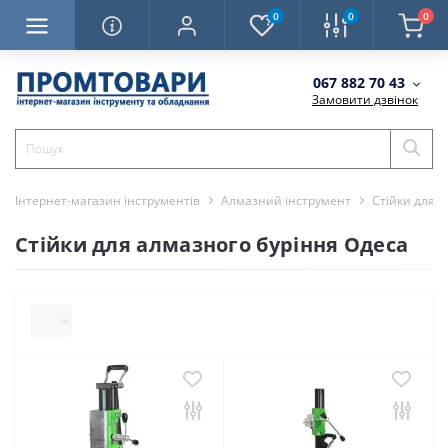
0
0
0
067 882 70 43
Замовити дзвінок
Інтернет-магазин інструментів
Алмазний інструмент
Стійки для 
Стійки для алмазного буріння Одеса