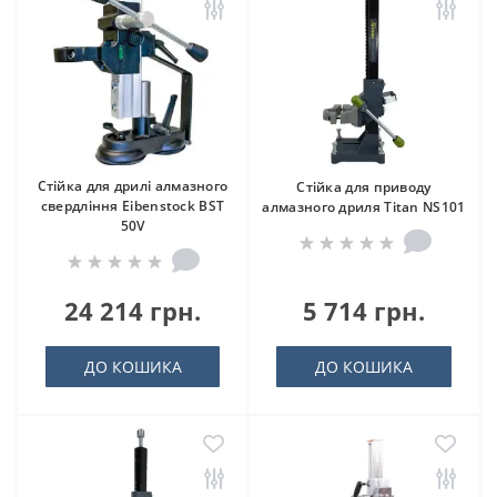
Стійка для дрилі алмазного
Стійка для приводу
свердління Eibenstock BST
алмазного дриля Titan NS101
50V
24 214 грн.
5 714 грн.
ДО КОШИКА
ДО КОШИКА