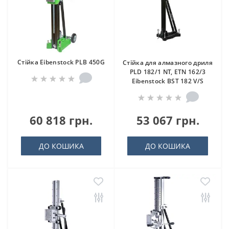
Стійка Eibenstock PLB 450G
Стійка для алмазного дриля
PLD 182/1 NT, ETN 162/3
Eibenstock BST 182 V/S
60 818 грн.
53 067 грн.
ДО КОШИКА
ДО КОШИКА