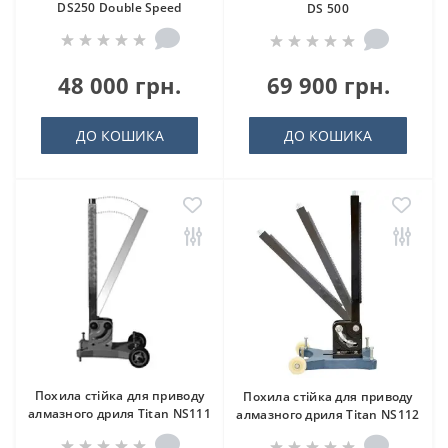
DS250 Double Speed
DS 500
48 000 грн.
69 900 грн.
ДО КОШИКА
ДО КОШИКА
Похила стійка для приводу
Похила стійка для приводу
алмазного дриля Titan NS111
алмазного дриля Titan NS112