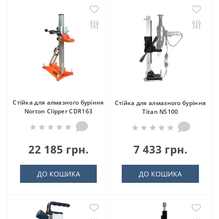
Стійка для алмазного буріння
Стійка для алмазного буріння
Norton Clipper CDR163
Titan NS100
22 185 грн.
7 433 грн.
ДО КОШИКА
ДО КОШИКА