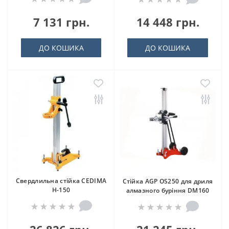
7 131 грн.
14 448 грн.
ДО КОШИКА
ДО КОШИКА
Свердлильна стійка CEDIMA
Стійка AGP OS250 для дриля
H-150
алмазного буріння DM160