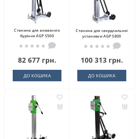
Станина для алмазного
Станина для свердлильної
буріння AGP S500
установки AGP S800
82 677 грн.
100 313 грн.
ДО КОШИКА
ДО КОШИКА