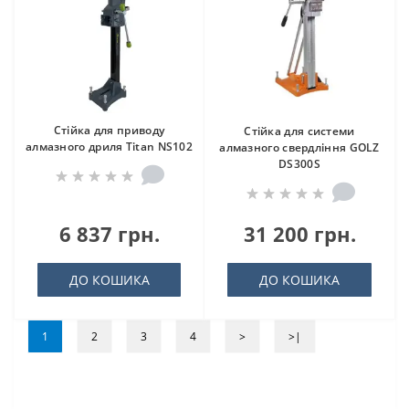
Стійка для приводу
Стійка для системи
алмазного дриля Titan NS102
алмазного свердління GOLZ
DS300S
6 837 грн.
31 200 грн.
ДО КОШИКА
ДО КОШИКА
1
2
3
4
>
>|