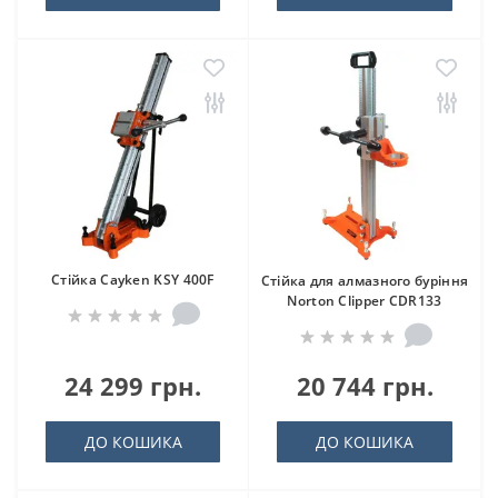
Стійка Cayken KSY 400F
Стійка для алмазного буріння
Norton Clipper CDR133
24 299 грн.
20 744 грн.
ДО КОШИКА
ДО КОШИКА