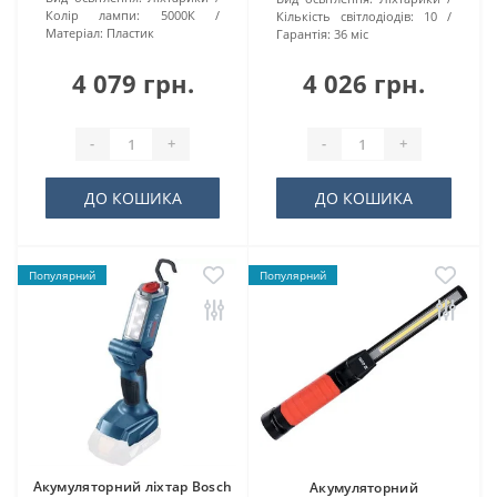
Колір лампи:
5000К
Кількість світлодіодів:
10
Матеріал:
Пластик
Гарантія:
36 міс
4 079 грн.
4 026 грн.
-
+
-
+
ДО КОШИКА
ДО КОШИКА
Популярний
Популярний
Акумуляторний ліхтар Bosch
Акумуляторний