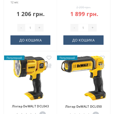
12 міс
2 200 грн.
1 206 грн.
1 899 грн.
-
+
-
+
ДО КОШИКА
ДО КОШИКА
Популярний
Популярний
Ліхтар DeWALT DCL043
Ліхтар DeWALT DCL050