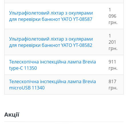
1
Ультрафіолетовий ліхтар з окулярами
096
для перевірки банкнот YATO YT-08587
грн.
1
Ультрафіолетовий ліхтар з окулярами
201
для перевірки банкнот YATO YT-08582
грн.
Телескопічна інспекційна лампа Brevia
911
type-C 11350
грн.
Телескопічна інспекційна лампа Brevia
817
microUSB 11340
грн.
Акції