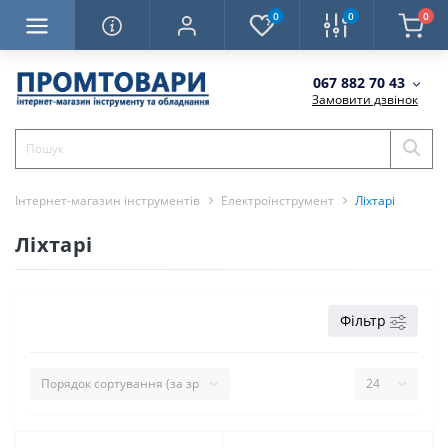
0
0
0
067 882 70 43
Замовити дзвінок
Інтернет-магазин інструментів
Електроінструмент
Ліхтарі
Ліхтарі
Фільтр