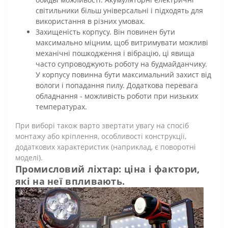
світильники більш універсальні і підходять для
використання в різних умовах.
Захищеність корпусу. Він повинен бути
максимально міцним, щоб витримувати можливі
механічні пошкодження і вібрацію, ці явища
часто супроводжують роботу на будмайданчику.
У корпусу повинна бути максимальний захист від
вологи і попадання пилу. Додаткова перевага
обладнання - можливість роботи при низьких
температурах.
При виборі також варто звертати увагу на спосіб
монтажу або кріплення, особливості конструкції,
додаткових характеристик (наприклад, є поворотні
моделі).
Промисловий ліхтар: ціна і фактори,
які на неї впливають.