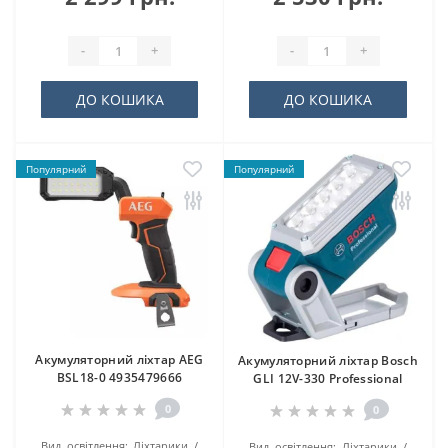
-
+
-
+
ДО КОШИКА
ДО КОШИКА
Популярний
Популярний
Акумуляторний ліхтар AEG
Акумуляторний ліхтар Bosch
BSL18-0 4935479666
GLI 12V-330 Professional
0
0
Вид освітлення:
Ліхтарики
Вид освітлення:
Ліхтарики