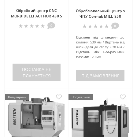
Обробний центр CNC
Оброблювальний центр з
MORBIDELLI AUTHOR 430 S
ЧПУ Cormak MILL 850
0
0
Відстань від шпинделя до
колони:
530 мм
Відстань від
шпинделя до столу:
620 мм
Відстань між Т-образними
пазами:
120 мм
ПОСТАВКА НЕ
ПЛАНУЄТЬСЯ
ПІД ЗАМОВЛЕННЯ
Популярний
Популярний