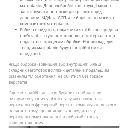
матеріалів. Деревообробні конструкції можна
застосовувати не тільки для різних порід
деревини, МДФ та ДСП, але й для пластмаси та
композитних матеріалів.
Робоча швидкість, показники якої безпосередньо
пов'язані зі ступенем жорсткості матеріалів, що
піддаються процесам обробки. Наприклад, для
твердих матеріалів будуть потрібні низькі
швидкості.
Якщо обробка (зовнішня або внутрішня) більш
складних заготовок всіляких деталей з подальшим
різанням тіл обертання, не обійтися без токарні
верстатів.
Однією з найбільш затребуваних і найчастіше
використовуваних у різних галузях вважається
вертикально фрезерний верстат, компонування якого
полягає в тому, що шпиндель знаходиться у
вертикальному положенні, а робочий стіл – у
горизонтальному.