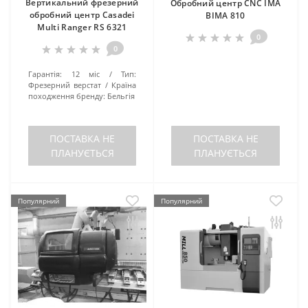
Вертикальний фрезерний
Обробний центр CNC IMA
обробний центр Casadei
BIMA 810
Multi Ranger RS 6321
0
0
Гарантія:
12 міс
Тип:
Фрезерний верстат
Країна
походження бренду:
Бельгія
ПОСТАВКА НЕ
ПОСТАВКА НЕ
ПЛАНУЄТЬСЯ
ПЛАНУЄТЬСЯ
Популярний
Популярний