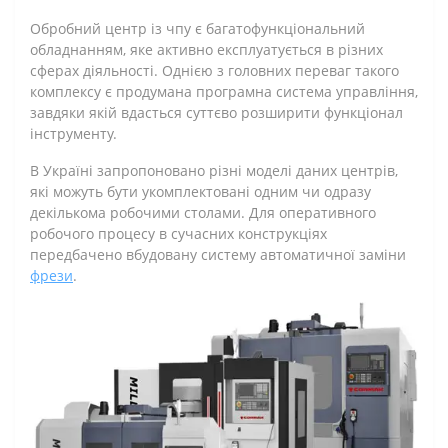
Обробний центр із чпу є багатофункціональний
обладнанням, яке активно експлуатується в різних
сферах діяльності. Однією з головних переваг такого
комплексу є продумана програмна система управління,
завдяки якій вдасться суттєво розширити функціонал
інструменту.
В Україні запропоновано різні моделі даних центрів,
які можуть бути укомплектовані одним чи одразу
декількома робочими столами. Для оперативного
робочого процесу в сучасних конструкціях
передбачено вбудовану систему автоматичної заміни
фрези
.