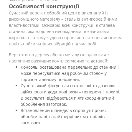
Особливості конструкції
Сучасний верстат обробний центр виконаний із
високоміцного матеріалу – сталь із антикорозійними
властивостями. Основою всієї конструкції є сталева
станина, яка наділена необхідними показниками
жорсткості, а тому чудово справляється з поглинанням
навіть найсильніших вібрацій під час робіт.
Верстати по дереву або по металу складаються з
наступних важливих комплектуючих та деталей:
Консоль, розташована паралельно до станини і
може пересуватися над робочим столом у
горизонтальному положенні.
Супорт, який фіксується на консолі та дозволяє
здійснювати додаткові рухи – поперечні, похилі.
В результаті відбувається п'ятикоординатний
оброблення заготовок.
Встановлений шпиндель спрощує процес
обробки навіть найтвердіших матеріалів
заготовок.