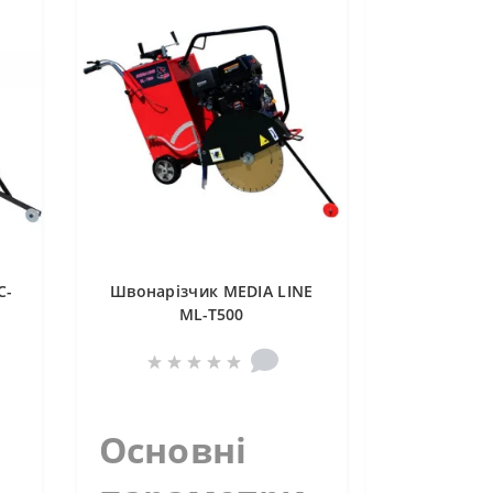
C-
Швонарізчик MEDIA LINE
ML-T500
Основні