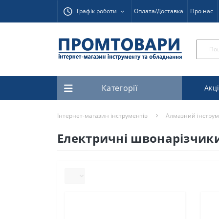
Графік роботи
Оплата/Доставка
Про нас
Категорії
Акці
Інтернет-магазин інструментів
Алмазний інстру
Електричні швонарізчики