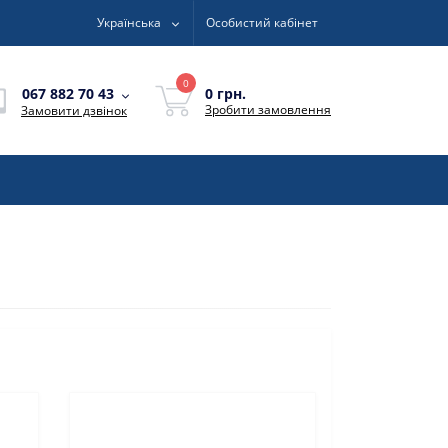
Українська
Особистий кабінет
0
0 грн.
067 882 70 43
Зробити замовлення
Замовити дзвінок