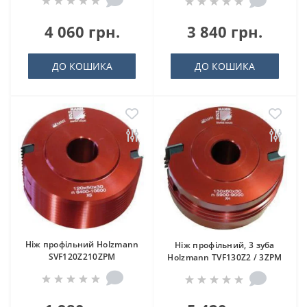
4 060 грн.
3 840 грн.
ДО КОШИКА
ДО КОШИКА
Ніж профільний Holzmann
Ніж профільний, 3 зуба
SVF120Z210ZPM
Holzmann TVF130Z2 / 3ZPM