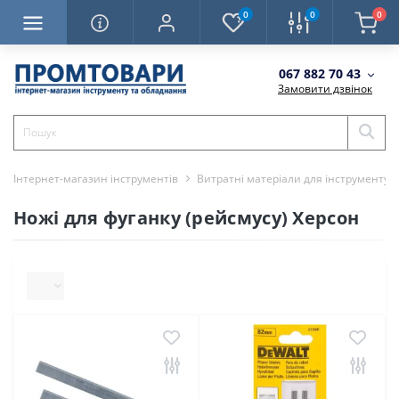
0
0
0
067 882 70 43
Замовити дзвінок
Інтернет-магазин інструментів
Витратні матеріали для інструменту
Ножі для фуганку (рейсмусу) Херсон