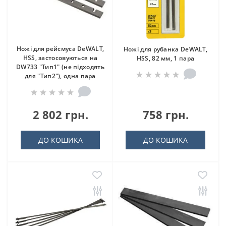
Ножі для рейсмуса DeWALT,
Ножі для рубанка DeWALT,
HSS, застосовуються на
HSS, 82 мм, 1 пара
DW733 "Тип1" (не підходять
для "Тип2"), одна пара
2 802 грн.
758 грн.
ДО КОШИКА
ДО КОШИКА