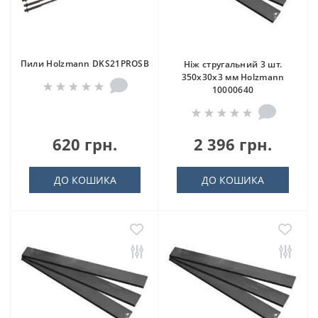
Пили Holzmann DKS21PROSB
Ніж стругальний 3 шт.
350x30x3 мм Holzmann
10000640
620 грн.
2 396 грн.
ДО КОШИКА
ДО КОШИКА