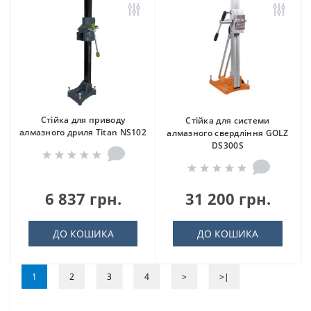
Стійка для приводу
Стійка для системи
алмазного дриля Titan NS102
алмазного свердління GOLZ
DS300S
6 837 грн.
31 200 грн.
ДО КОШИКА
ДО КОШИКА
1
2
3
4
>
>|