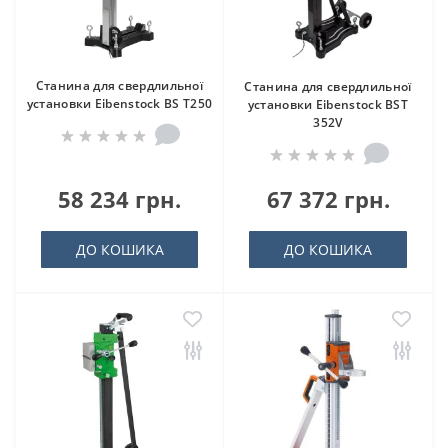
Станина для свердлильної
Станина для свердлильної
установки Eibenstock BS T250
установки Eibenstock BST
352V
58 234 грн.
67 372 грн.
ДО КОШИКА
ДО КОШИКА