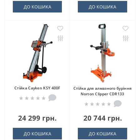
ДО КОШИКА
ДО КОШИКА
Стійка Cayken KSY 400F
Стійка для алмазного буріння
Norton Clipper CDR133
24 299 грн.
20 744 грн.
ДО КОШИКА
ДО КОШИКА