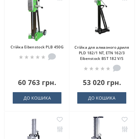
Стійка Eibenstock PLB 450G
Стійка для алмазного дриля
PLD 182/1 NT, ETN 162/3
Eibenstock BST 182 V/S
60 763 грн.
53 020 грн.
ДО КОШИКА
ДО КОШИКА