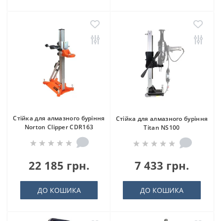
Стійка для алмазного буріння
Стійка для алмазного буріння
Norton Clipper CDR163
Titan NS100
22 185 грн.
7 433 грн.
ДО КОШИКА
ДО КОШИКА