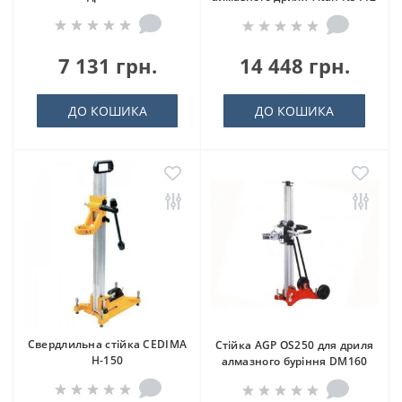
7 131 грн.
14 448 грн.
ДО КОШИКА
ДО КОШИКА
Свердлильна стійка CEDIMA
Стійка AGP OS250 для дриля
H-150
алмазного буріння DM160