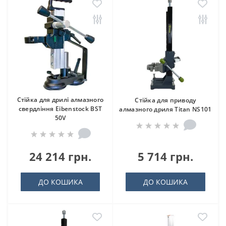
Стійка для дрилі алмазного
Стійка для приводу
свердління Eibenstock BST
алмазного дриля Titan NS101
50V
24 214 грн.
5 714 грн.
ДО КОШИКА
ДО КОШИКА