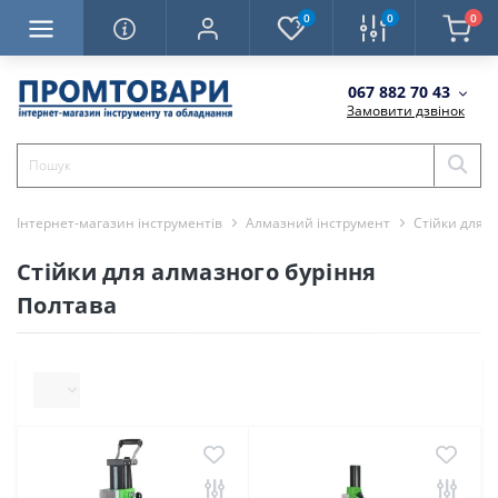
0
0
0
067 882 70 43
Замовити дзвінок
Інтернет-магазин інструментів
Алмазний інструмент
Стійки для 
Стійки для алмазного буріння
Полтава