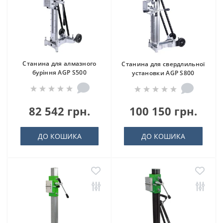
Станина для алмазного
Станина для свердлильної
буріння AGP S500
установки AGP S800
82 542 грн.
100 150 грн.
ДО КОШИКА
ДО КОШИКА