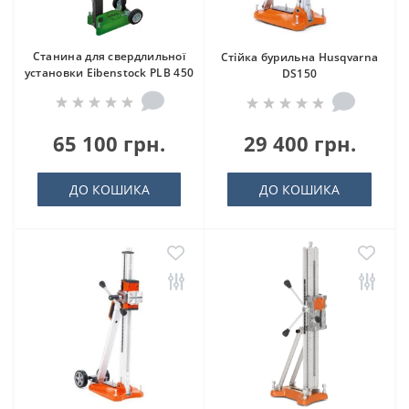
Станина для свердлильної
Стійка бурильна Husqvarna
установки Eibenstock PLB 450
DS150
65 100 грн.
29 400 грн.
ДО КОШИКА
ДО КОШИКА