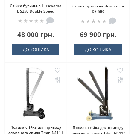
Стійка бурильна Husqvarna
Стійка бурильна Husqvarna
DS250 Double Speed
DS 500
48 000 грн.
69 900 грн.
ДО КОШИКА
ДО КОШИКА
Похила стійка для приводу
Похила стійка для приводу
алмазного дриля Titan NS111
алмазного дриля Titan NS112