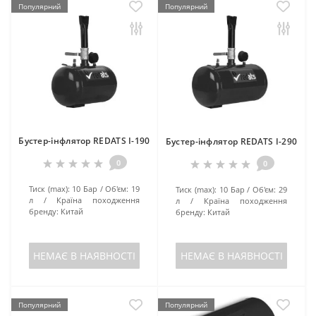
Популярний
Популярний
Бустер-інфлятор REDATS I-190
Бустер-інфлятор REDATS I-290
0
0
Тиск (max):
10 Бар
Об'єм:
19
Тиск (max):
10 Бар
Об'єм:
29
л
Країна походження
л
Країна походження
бренду:
Китай
бренду:
Китай
НЕМАЄ В НАЯВНОСТІ
НЕМАЄ В НАЯВНОСТІ
Популярний
Популярний