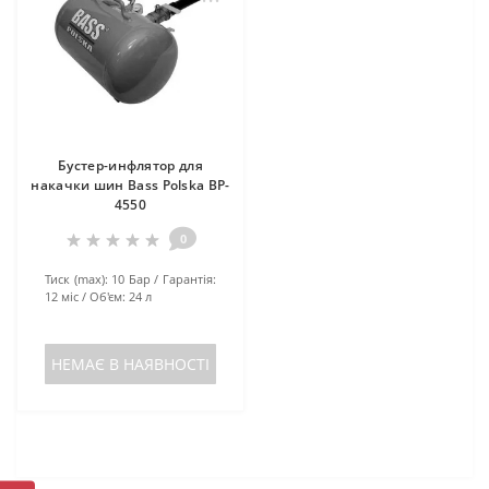
Бустер-инфлятор для
накачки шин Bass Polska BP-
4550
0
Тиск (max):
10 Бар
Гарантія:
12 міс
Об'єм:
24 л
НЕМАЄ В НАЯВНОСТІ