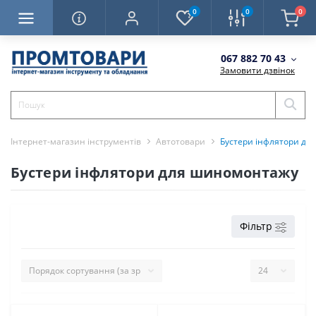
0
0
0
067 882 70 43
Замовити дзвінок
Інтернет-магазин інструментів
Автотовари
Бустери інфлятори д
Бустери інфлятори для шиномонтажу
Фільтр