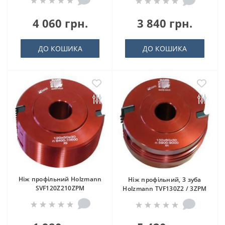
4 060 грн.
3 840 грн.
ДО КОШИКА
ДО КОШИКА
Ніж профільний Holzmann
Ніж профільний, 3 зуба
SVF120Z210ZPM
Holzmann TVF130Z2 / 3ZPM