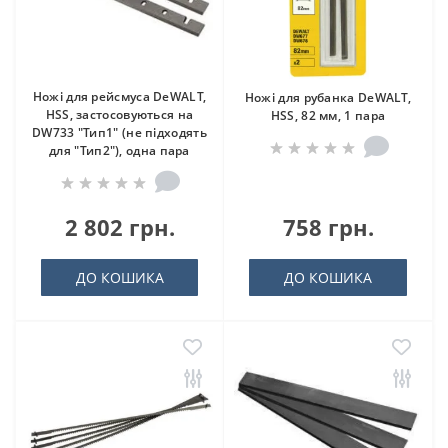
Ножі для рейсмуса DeWALT,
Ножі для рубанка DeWALT,
HSS, застосовуються на
HSS, 82 мм, 1 пара
DW733 "Тип1" (не підходять
для "Тип2"), одна пара
2 802 грн.
758 грн.
ДО КОШИКА
ДО КОШИКА