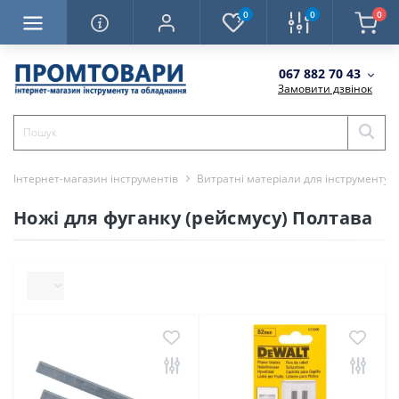
0
0
0
067 882 70 43
Замовити дзвінок
Інтернет-магазин інструментів
Витратні матеріали для інструменту
Ножі для фуганку (рейсмусу) Полтава