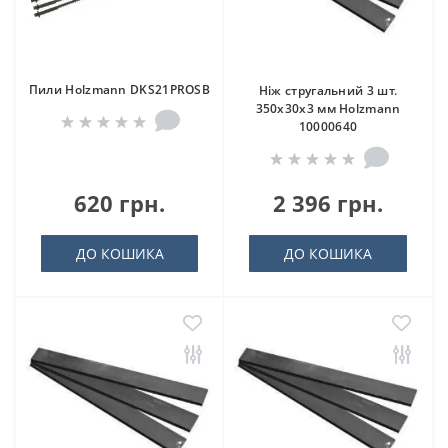
Пили Holzmann DKS21PROSB
Ніж стругальний 3 шт.
350x30x3 мм Holzmann
10000640
620 грн.
2 396 грн.
ДО КОШИКА
ДО КОШИКА