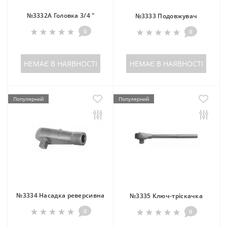
№3332A Головка 3/4 "
№3333 Подовжувач
0
0
НЕМАЄ В НАЯВНОСТІ
НЕМАЄ В НАЯВНОСТІ
Популярний
Популярний
№3334 Насадка реверсивна
№3335 Ключ-тріскачка
0
0