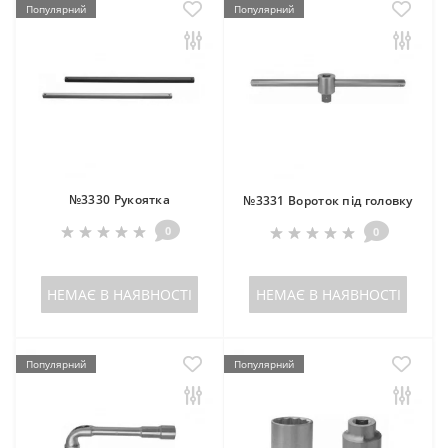
Популярний
Популярний
№3330 Рукоятка
№3331 Вороток під головку
0
0
НЕМАЄ В НАЯВНОСТІ
НЕМАЄ В НАЯВНОСТІ
Популярний
Популярний