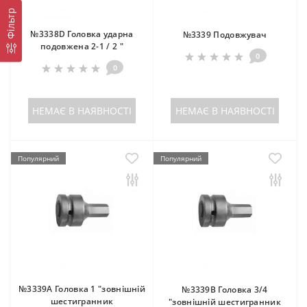
Фільтр
№3338D Головка ударна
№3339 Подовжувач
подовжена 2-1 / 2 "
0
0
НЕМАЄ В НАЯВНОСТІ
НЕМАЄ В НАЯВНОСТІ
Популярний
Популярний
№3339A Головка 1 "зовнішній
№3339B Головка 3/4
шестигранник
"зовнішній шестигранник