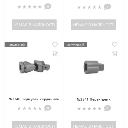
0
0
НЕМАЄ В НАЯВНОСТІ
НЕМАЄ В НАЯВНОСТІ
Популярний
Популярний
№3340 З'єднувач карданний
№3341 Перехідник
0
0
НЕМАЄ В НАЯВНОСТІ
НЕМАЄ В НАЯВНОСТІ