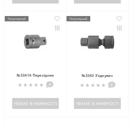
Популярний
Популярний
№3341A Перехідник
№3343 З'єднувач
0
0
НЕМАЄ В НАЯВНОСТІ
НЕМАЄ В НАЯВНОСТІ