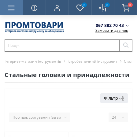
0
0
0
067 882 70 43
Замовити дзвінок
Інтернет-магазин інструментів
Іскробезпечний інструмент
Сталев
Стальные головки и принадлежности
Фільтр