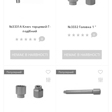
№3331A Ключ торцевий Г-
№3332 Головка 1 "
подібний
0
0
НЕМАЄ В НАЯВНОСТІ
НЕМАЄ В НАЯВНОСТІ
Популярний
Популярний