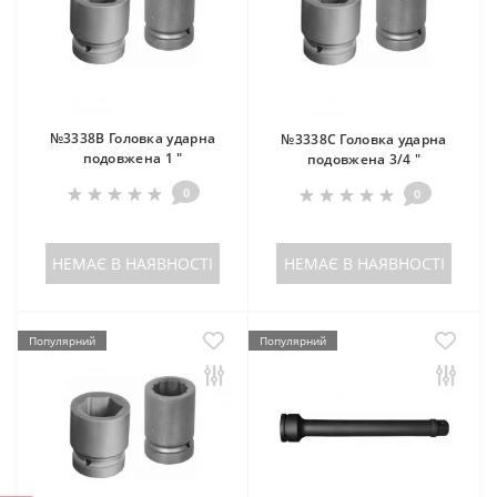
№3338B Головка ударна
№3338C Головка ударна
подовжена 1 "
подовжена 3/4 "
0
0
НЕМАЄ В НАЯВНОСТІ
НЕМАЄ В НАЯВНОСТІ
Популярний
Популярний