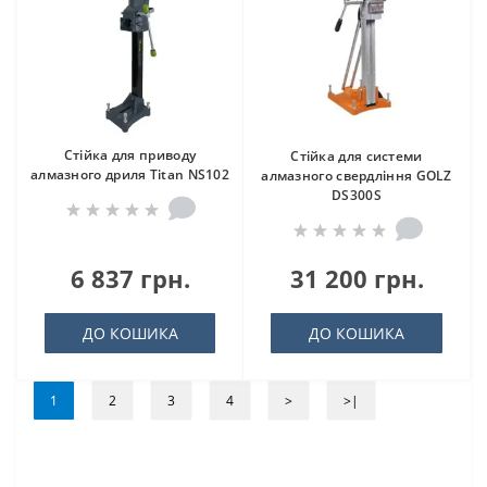
Стійка для приводу
Стійка для системи
алмазного дриля Titan NS102
алмазного свердління GOLZ
DS300S
6 837 грн.
31 200 грн.
ДО КОШИКА
ДО КОШИКА
1
2
3
4
>
>|