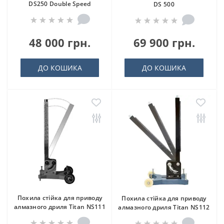
DS250 Double Speed
DS 500
48 000 грн.
69 900 грн.
ДО КОШИКА
ДО КОШИКА
Похила стійка для приводу
Похила стійка для приводу
алмазного дриля Titan NS111
алмазного дриля Titan NS112