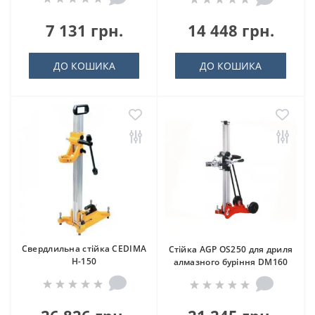
7 131 грн.
14 448 грн.
ДО КОШИКА
ДО КОШИКА
Свердлильна стійка CEDIMA
Стійка AGP OS250 для дриля
H-150
алмазного буріння DM160