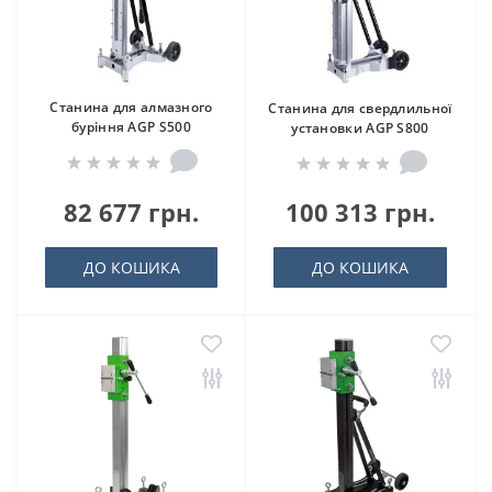
Станина для алмазного
Станина для свердлильної
буріння AGP S500
установки AGP S800
82 677 грн.
100 313 грн.
ДО КОШИКА
ДО КОШИКА