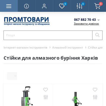
0
0
0
067 882 70 43
Замовити дзвінок
Інтернет-магазин інструментів
Алмазний інструмент
Стійки для 
Стійки для алмазного буріння Харків