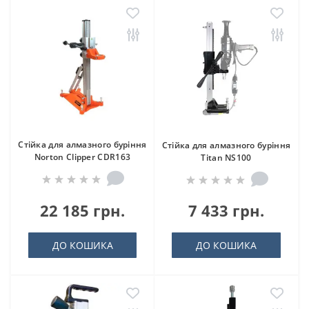
Стійка для алмазного буріння
Стійка для алмазного буріння
Norton Clipper CDR163
Titan NS100
22 185 грн.
7 433 грн.
ДО КОШИКА
ДО КОШИКА