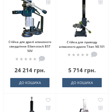
Стійка для дрилі алмазного
Стійка для приводу
свердління Eibenstock BST
алмазного дриля Titan NS101
50V
24 214 грн.
5 714 грн.
ДО КОШИКА
ДО КОШИКА