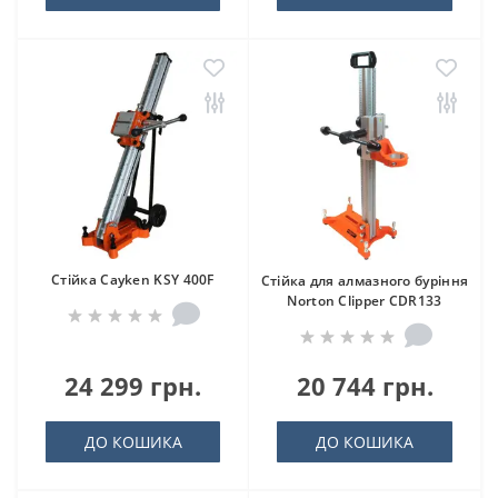
Стійка Cayken KSY 400F
Стійка для алмазного буріння
Norton Clipper CDR133
24 299 грн.
20 744 грн.
ДО КОШИКА
ДО КОШИКА