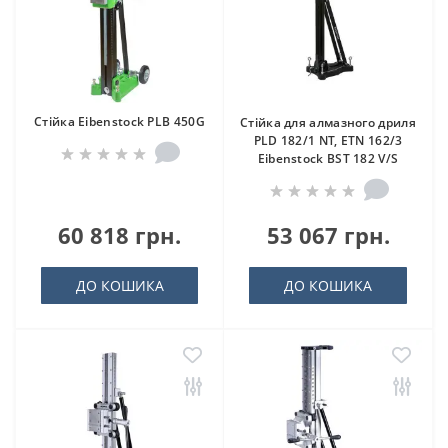
Стійка Eibenstock PLB 450G
Стійка для алмазного дриля
PLD 182/1 NT, ETN 162/3
Eibenstock BST 182 V/S
60 818 грн.
53 067 грн.
ДО КОШИКА
ДО КОШИКА