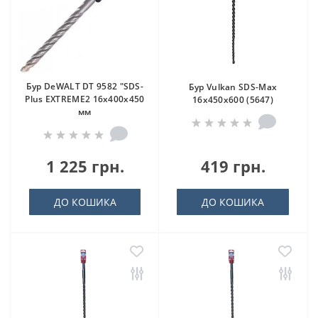
Бур DeWALT DT 9582 "SDS-
Бур Vulkan SDS-Max
Plus EXTREME2 16х400х450
16x450x600 (5647)
мм
1 225 грн.
419 грн.
ДО КОШИКА
ДО КОШИКА