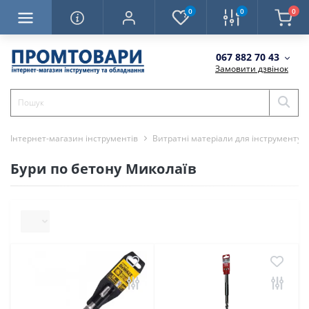
0
0
0
067 882 70 43
Замовити дзвінок
Інтернет-магазин інструментів
Витратні матеріали для інструменту
Бури по бетону Миколаїв