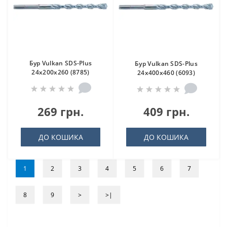
Бур Vulkan SDS-Plus
Бур Vulkan SDS-Plus
24x200x260 (8785)
24x400x460 (6093)
269 грн.
409 грн.
ДО КОШИКА
ДО КОШИКА
1
2
3
4
5
6
7
8
9
>
>|