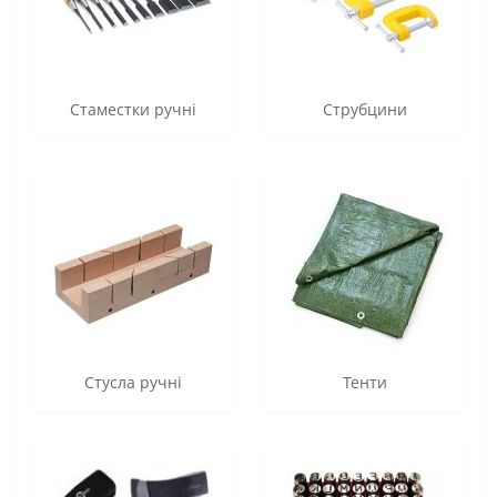
Стаместки ручні
Струбцини
Стусла ручні
Тенти