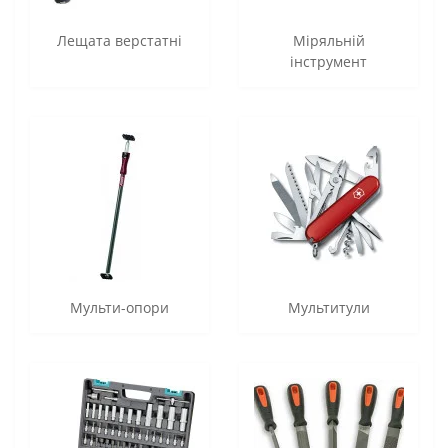
Лещата верстатні
Міряльній
інструмент
Мульти-опори
Мультитули