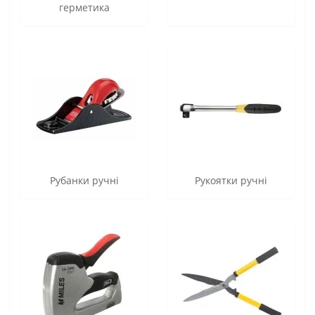
герметика
Рубанки ручні
Рукоятки ручні