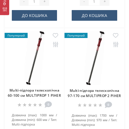
-
+
-
+
ДО КОШИКА
ДО КОШИКА
Популярний
Популярний
Multi-підпора телескопічна
Multi-підпора телескопічна
60-100 см MULTIPROP 1 PIHER
97-170 см MULTIPROP 2 PIHER
0
0
Довжина (max):
1000 мм
Довжина (max):
1700 мм
Довжина (min):
600 мм
Тип:
Довжина (min):
970 мм
Тип:
Multi-підпорка
Multi-підпорка