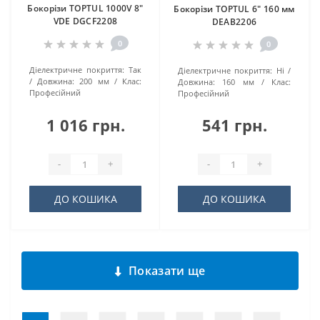
Бокорізи TOPTUL 1000V 8"
Бокорізи TOPTUL 6" 160 мм
VDE DGCF2208
DEAB2206
0
0
Діелектричне покриття:
Так
Діелектричне покриття:
Ні
Довжина:
200 мм
Клас:
Довжина:
160 мм
Клас:
Професійний
Професійний
1 016 грн.
541 грн.
-
+
-
+
ДО КОШИКА
ДО КОШИКА
Показати ще