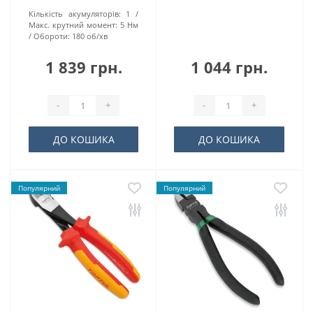
Кількість акумуляторів:
1
Макс. крутний момент:
5 Нм
Обороти:
180 об/хв
1 839 грн.
1 044 грн.
-
+
-
+
ДО КОШИКА
ДО КОШИКА
Популярний
Популярний