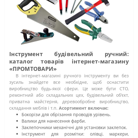
Інструмент будівельний ручний:
каталог товарів інтернет-магазину
«ПРОМТОВАРИ»
В інтернет-магазині ручного інструменту ви без
зусиль знайдете все необхідне, щоб оснастити
виробництво будь-якої сфери. Це може бути СТО,
ремонтний або складальних цех, будівельний об'єкт,
приватна майстерня, деревообробне виробництво,
складання меблів і т.п.
Асортимент включає:
Бокорізи для обрізання проводів урівень.
Валики для нанесення фарби.
Заклепочники механічні для установки заклепок.
Інструмент для розмітки: олівці, маркери,