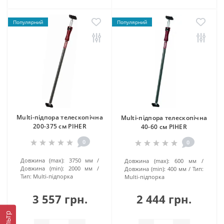
Популярний
Популярний
Multi-підпора телескопічна
Multi-підпора телескопічна
200-375 см PIHER
40-60 см PIHER
0
0
Довжина (max):
3750 мм
Довжина (max):
600 мм
Довжина (min):
2000 мм
Довжина (min):
400 мм
Тип:
Тип:
Multi-підпорка
Multi-підпорка
3 557 грн.
2 444 грн.
Фільтр