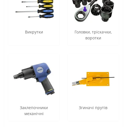
Викрутки
Головки, тріскачки,
воротки
Заклепочники
Згиначі прутів
механічні