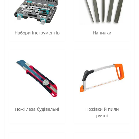
Набори інструментів
Напилки
Ножі леза будівельні
Ножівки й пили
ручні