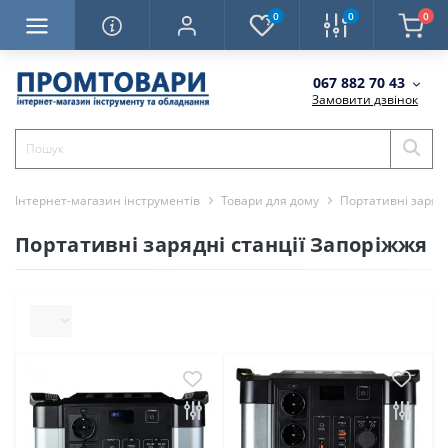
0
0
0
067 882 70 43
Замовити дзвінок
Інтернет-магазин інструментів
Товари для дому
Портативні зарядн
Портативні зарядні станції Запоріжжя