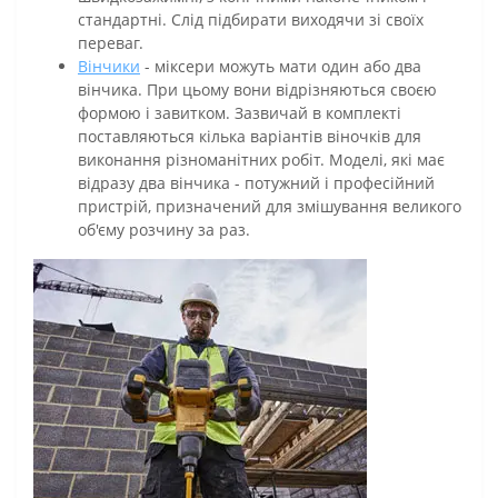
стандартні. Слід підбирати виходячи зі своїх
переваг.
Вінчики
- міксери можуть мати один або два
вінчика. При цьому вони відрізняються своєю
формою і завитком. Зазвичай в комплекті
поставляються кілька варіантів віночків для
виконання різноманітних робіт. Моделі, які має
відразу два вінчика - потужний і професійний
пристрій, призначений для змішування великого
об'єму розчину за раз.