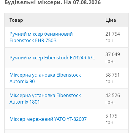
Будівельні міксери. На 07.08.2026
Товар
Ціна
Ручний міксер бензиновий
21 754
Eibenstock EHR 750B
грн.
37 049
Ручний міксер Eibenstock EZR24R R/L
грн.
Міксерна установка Eibenstock
58 751
Automix 90
грн.
Міксерна установка Eibenstock
42 526
Automix 1801
грн.
5 175
Міксер мережевий YATO YT-82607
грн.