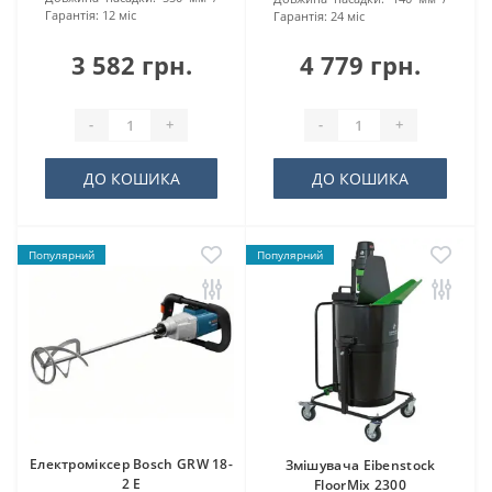
Гарантія:
12 міс
Гарантія:
24 міс
3 582 грн.
4 779 грн.
-
+
-
+
ДО КОШИКА
ДО КОШИКА
Популярний
Популярний
Електроміксер Bosch GRW 18-
Змішувача Eibenstock
2 E
FloorMix 2300