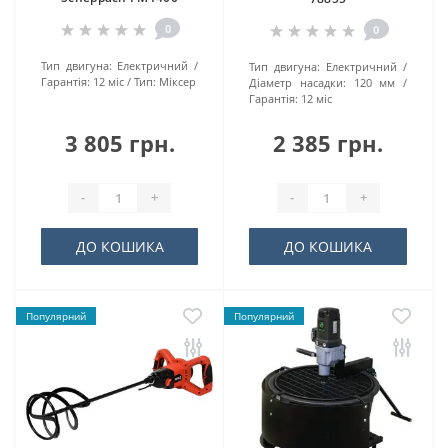
0
0
Тип двигуна:
Електричний
Тип двигуна:
Електричний
Гарантія:
12 міс
Тип:
Міксер
Діаметр насадки:
120 мм
Гарантія:
12 міс
3 805 грн.
2 385 грн.
-
+
-
+
ДО КОШИКА
ДО КОШИКА
Популярний
Популярний