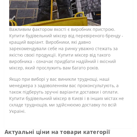
Важливим фактором якості є виробник пристрою.
Купити будівельний міксер від перевіреного бренду -
кращий варіант. Виробники, які давно
зарекомендували себе на ринку уважно стежать за
якістю своєї продукції. Купити міксер від такого
виробника - означає придбати надійний і якісний
міксер, який прослужить вам багато років.
Якщо при виборі у вас виникли труднощі, наші
менеджера з задоволенням вас проконсультують, а
також підберуть зручні варіанти доставки і оплати.
Купити будівельний міксер в Києві і в інших містах не
складе труднощів, ми здійснюємо доставку по всій
Україні.
Актуальні ціни на товари категорії