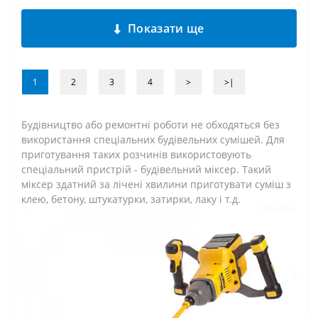
Показати ще
1
2
3
4
>
>|
Будівництво або ремонтні роботи не обходяться без
використання спеціальних будівельних сумішей. Для
приготування таких розчинів використовують
спеціальний пристрій - будівельний міксер. Такий
міксер здатний за лічені хвилини приготувати суміш з
клею, бетону, штукатурки, затирки, лаку і т.д.