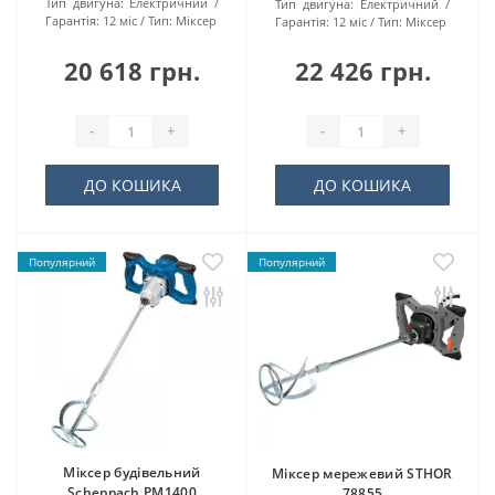
Тип двигуна:
Електричний
Тип двигуна:
Електричний
Гарантія:
12 міс
Тип:
Міксер
Гарантія:
12 міс
Тип:
Міксер
20 618 грн.
22 426 грн.
-
+
-
+
ДО КОШИКА
ДО КОШИКА
Популярний
Популярний
Міксер будівельний
Міксер мережевий STHOR
Scheppach PM1400
78855