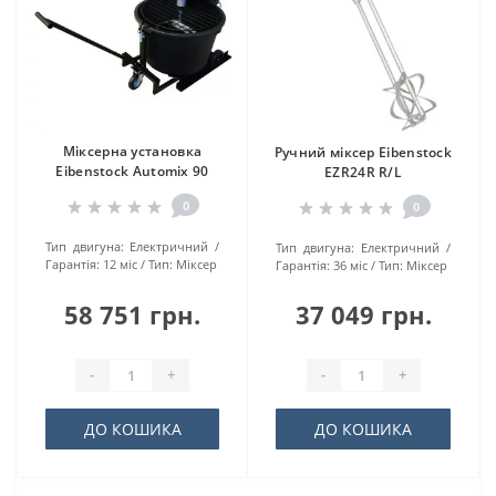
Міксерна установка
Ручний міксер Eibenstock
Eibenstock Automix 90
EZR24R R/L
0
0
Тип двигуна:
Електричний
Тип двигуна:
Електричний
Гарантія:
12 міс
Тип:
Міксер
Гарантія:
36 міс
Тип:
Міксер
58 751 грн.
37 049 грн.
-
+
-
+
ДО КОШИКА
ДО КОШИКА