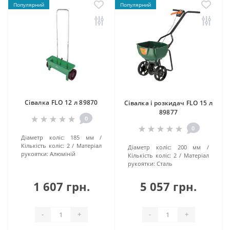
Популярний
Популярний
Сівалка FLO 12 л 89870
Сівалка і розкидач FLO 15 л
89877
0
0
Діаметр коліс:
185 мм
Кількість коліс:
2
Матеріал
Діаметр коліс:
200 мм
рукоятки:
Алюміній
Кількість коліс:
2
Матеріал
рукоятки:
Сталь
1 607 грн.
5 057 грн.
-
+
-
+