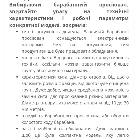
Вибираючи барабанний просіювач,
звертайте увагу на технічні
характеристики і робочі параметри
конкретної моделі, зокрема:
тип і потужність двигуна. Зазвичай барабанні
просіювачі оснащуються електричними
моторами. Чим він потужніший, тим
продуктивніше буде працювати обладнання.
місткість бака. Від цього залежить продуктивність
техніки, оскільки можна завантажити більше
грунту або сипучого матеріалу.
характеристики сита, діаметр отворів. Від цього
залежить розмір фракцій, від якого буде очищена
грунт. Дуже добре, якщо передбачена можливість
заміни сита, для просіювання різних матеріалів.
Діаметр отвору сита може становити від 10 до 30
міліметрів.
швидкість барабанного просіювача, або обороти
холостого ходу барабана.
вага і мобільність обладнання. Дуже важливо,
щоб це була компактна модель, яку легко