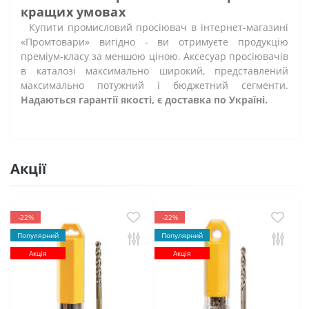
кращих умовах
Купити промисловий просіювач в інтернет-магазині
«Промтовари» вигідно - ви отримуєте продукцію
преміум-класу за меншою ціною. Аксесуар просіювачів
в каталозі максимально широкий, представлений
максимально потужний і бюджетний сегменти.
Надаються гарантії якості, є доставка по Україні.
Акції
-22%
-22%
Популярний
Популярний
Акція
Акція