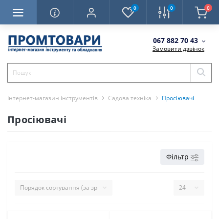
0
0
0
067 882 70 43
Замовити дзвінок
Інтернет-магазин інструментів
Садова техніка
Просіювачі
Просіювачі
Фільтр