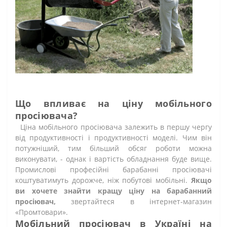
Що впливає на ціну мобільного
просіювача?
Ціна мобільного просіювача залежить в першу чергу
від продуктивності і продуктивності моделі. Чим він
потужніший, тим більший обсяг роботи можна
виконувати, - однак і вартість обладнання буде вище.
Промислові професійні барабанні просіювачі
коштуватимуть дорожче, ніж побутові мобільні.
Якщо
ви хочете знайти кращу ціну на барабанний
просіювач,
звертайтеся в інтернет-магазин
«Промтовари».
Мобільний просіювач в Україні на