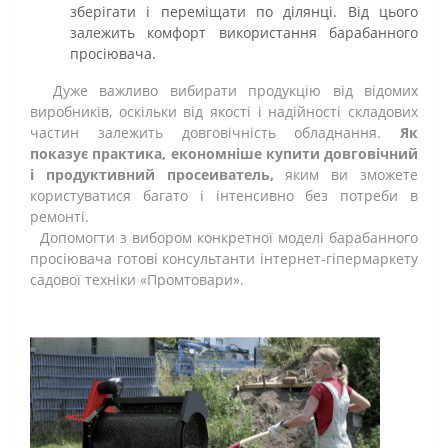
зберігати і переміщати по ділянці. Від цього
залежить комфорт використання барабанного
просіювача.
Дуже важливо вибирати продукцію від відомих
виробників, оскільки від якості і надійності складових
частин залежить довговічність обладнання.
Як
показує практика, економніше купити довговічний
і продуктивний просеиватель,
яким ви зможете
користуватися багато і інтенсивно без потреби в
ремонті.
Допомогти з вибором конкретної моделі барабанного
просіювача готові консультанти інтернет-гіпермаркету
садової техніки «Промтовари».