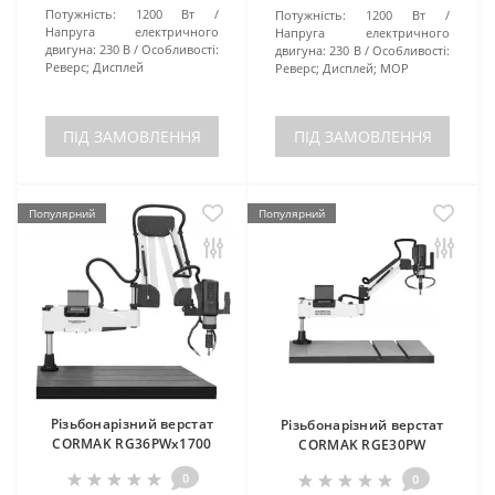
Потужність:
1200 Вт
Потужність:
1200 Вт
Напруга електричного
Напруга електричного
двигуна:
230 В
Особливості:
двигуна:
230 В
Особливості:
Реверс; Дисплей
Реверс; Дисплей; МОР
ПІД ЗАМОВЛЕННЯ
ПІД ЗАМОВЛЕННЯ
Популярний
Популярний
Різьбонарізний верстат
Різьбонарізний верстат
CORMAK RG36PWx1700
CORMAK RGE30PW
0
0