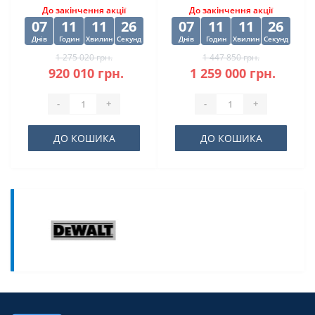
До закінчення акції
До закінчення акції
07
11
11
25
07
11
11
25
Днів
Годин
Хвилин
Секунд
Днів
Годин
Хвилин
Секунд
1 275 020 грн.
1 447 850 грн.
920 010 грн.
1 259 000 грн.
-
+
-
+
ДО КОШИКА
ДО КОШИКА