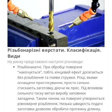
Різьбонарізні верстати. Класифікація.
Види
На ринку представлені наступні різновиди:
Різьбонакатні. При обробці поверхня
"накочується", тобто, кінцевий ефект досягається
без різьблення та появи стружки. Різці, якими
оснащено пристосування, просто сильно
стискають заготовку, діючи як прес. Під впливом
сильного тиску метал виробу заповнює
западини. Таким чином, на поверхні утворюється
рівномірне різьблення. Низька швидкість подачі
заготовки дозволяє обробити протяжну ділянку,