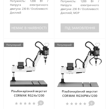
Потужність:
1200 Вт
Потужність:
1200 Вт
Напруга електричного
Напруга електричного
двигуна:
230 В
Особливості:
двигуна:
230 В
Особливості:
Дисплей
Дисплей; МОР
НЕМАЄ В НАЯВНОСТІ
ПІД ЗАМОВЛЕННЯ
Популярний
Популярний
Різьбонарізний верстат
Різьбонарізний верстат
CORMAK RG24x1200
CORMAK RG36PWx1200
0
0