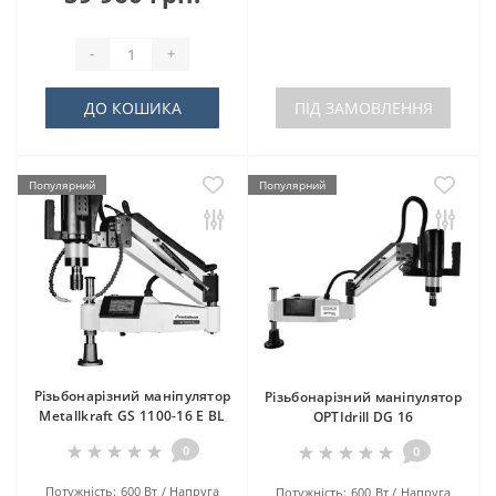
-
+
ДО КОШИКА
ПІД ЗАМОВЛЕННЯ
Популярний
Популярний
Різьбонарізний маніпулятор
Різьбонарізний маніпулятор
Metallkraft GS 1100-16 E BL
OPTIdrill DG 16
0
0
Потужність:
600 Вт
Напруга
Потужність:
600 Вт
Напруга