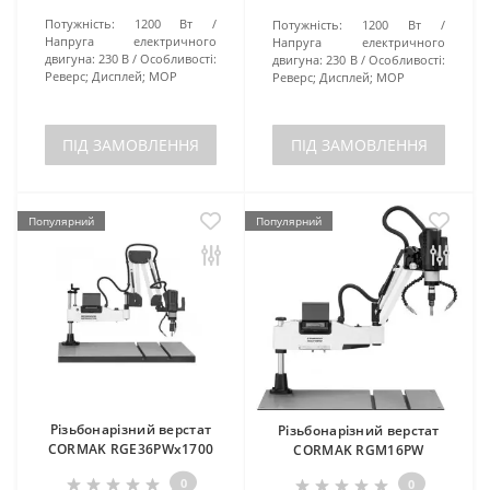
Потужність:
1200 Вт
Потужність:
1200 Вт
Напруга електричного
Напруга електричного
двигуна:
230 В
Особливості:
двигуна:
230 В
Особливості:
Реверс; Дисплей; МОР
Реверс; Дисплей; МОР
ПІД ЗАМОВЛЕННЯ
ПІД ЗАМОВЛЕННЯ
Популярний
Популярний
Різьбонарізний верстат
Різьбонарізний верстат
CORMAK RGE36PWx1700
CORMAK RGM16PW
0
0