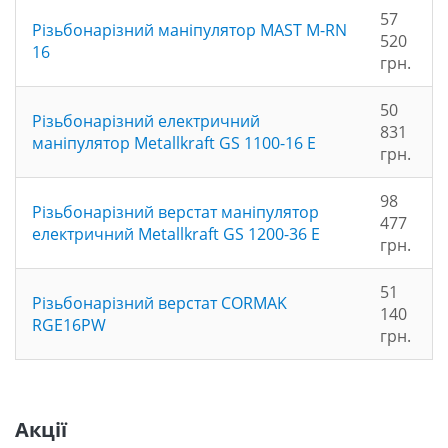
57
Різьбонарізний маніпулятор MAST M-RN
520
16
грн.
50
Різьбонарізний електричний
831
маніпулятор Metallkraft GS 1100-16 E
грн.
98
Різьбонарізний верстат маніпулятор
477
електричний Metallkraft GS 1200-36 E
грн.
51
Різьбонарізний верстат CORMAK
140
RGE16PW
грн.
Акції