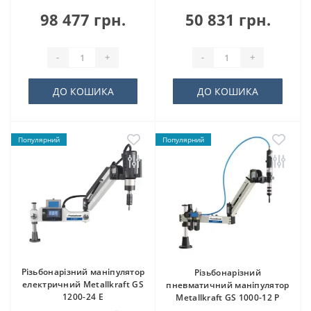
98 477 грн.
50 831 грн.
-
+
-
+
ДО КОШИКА
ДО КОШИКА
Популярний
Популярний
Різьбонарізний маніпулятор
Різьбонарізний
електричний Metallkraft GS
пневматичний маніпулятор
1200-24 E
Metallkraft GS 1000-12 P