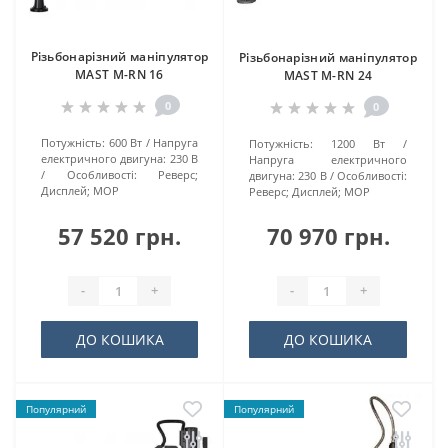
Різьбонарізний маніпулятор
Різьбонарізний маніпулятор
MAST M-RN 16
MAST M-RN 24
0
0
Потужність:
600 Вт
Напруга
Потужність:
1200 Вт
електричного двигуна:
230 В
Напруга електричного
Особливості:
Реверс;
двигуна:
230 В
Особливості:
Дисплей; МОР
Реверс; Дисплей; МОР
57 520 грн.
70 970 грн.
-
+
-
+
ДО КОШИКА
ДО КОШИКА
Популярний
Популярний