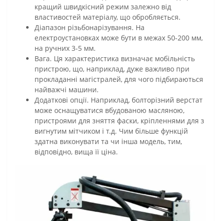
кращий швидкісний режим залежно від
властивостей матеріалу, що обробляється.
Діапазон різьбонарізування. На
електроустановках може бути в межах 50-200 мм,
на ручних 3-5 мм.
Вага. Ця характеристика визначає мобільність
пристрою, що, наприклад, дуже важливо при
прокладанні магістралей, для чого підбираються
найважчі машини.
Додаткові опції. Наприклад, болторізний верстат
може оснащуватися вбудованою масляною,
пристроями для зняття фаски, кріпленнями для з
вигнутим мітчиком і т.д. Чим більше функцій
здатна виконувати та чи інша модель, тим,
відповідно, вища її ціна.