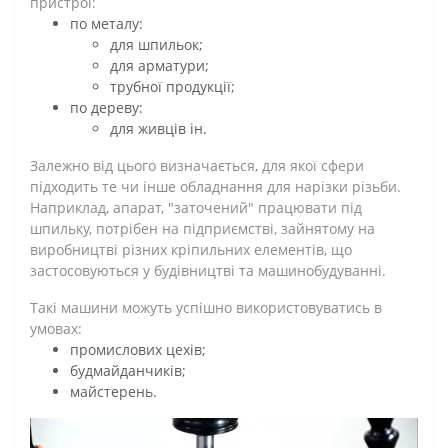
пристрої:
по металу:
для шпильок;
для арматури;
трубної продукції;
по дереву:
для живців ін.
Залежно від цього визначається, для якої сфери
підходить те чи інше обладнання для нарізки різьби.
Наприклад, апарат, "заточений" працювати під
шпильку, потрібен на підприємстві, зайнятому на
виробництві різних кріпильних елементів, що
застосовуються у будівництві та машинобудуванні.
Такі машини можуть успішно використовуватись в
умовах:
промислових цехів;
будмайданчиків;
майстерень.