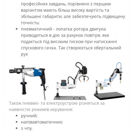
професійних завдань, порівняно з першим
варіантом мають більш високу вартість та
збільшені габарити, але забезпечують підвищену
точність;
пневматичний - лопатка ротора двигуна
приводиться в дію за рахунок повітря, яке
подається під високим тиском при натисканні
спускового гачка. Так створюється обертальний
рух
Також пневмо- та електроустрою різняться за
наявністю режимів керування:
ручний;
напівавтоматичних;
з чпу.