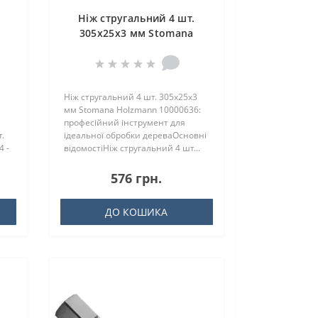
Ніж стругальний 4 шт.
305x25x3 мм Stomana
Holzmann 10000636
Ніж стругальний 4 шт. 305x25x3
мм Stomana Holzmann 10000636:
професійний інструмент для
.
ідеальної обробки дереваОсновні
4 -
відомостіНіж стругальний 4 шт...
576 грн.
ДО КОШИКА