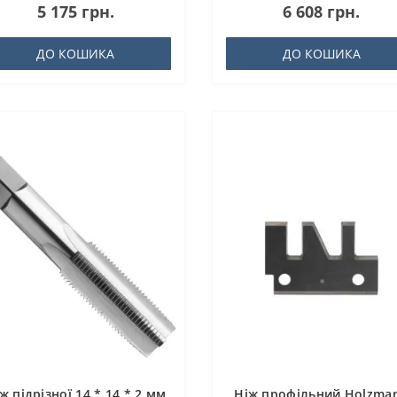
5 175 грн.
6 608 грн.
ДО КОШИКА
ДО КОШИКА
ж підрізної 14 * 14 * 2 мм
Ніж профільний Holzma