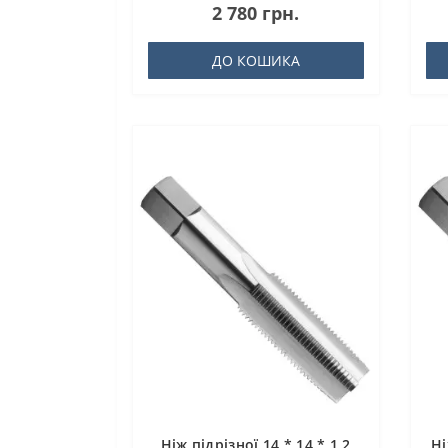
2 780 грн.
ДО КОШИКА
Ніж підрізної 14 * 14 * 1,2
Ні