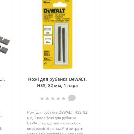
LT,
Ножі для рубанка DeWALT,
а
HSS, 82 мм, 1 пара
ять
,
Ножі для рубанка DeWALT, HSS, 82
"
мм, 1 параНожі для рубанка
DeWALT представляють собою
T,
високоякісні та надійні витратні
матеріали, розроблені для забе..