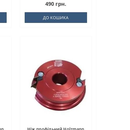
490 грн.
ДО КОШИКА
nn
Ніж профільний Holzmann