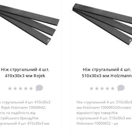
Ніж стругальний 4 шт.
Ніж стругальний 4 шт.
410x30x3 мм Rojek
510x30x3 мм Holzmann
Holzmann 10000642
10000652
ж стругальний 4 шт. 410x30x3
Ніж стругальний 4 шт. 510x30x3
 Rojek Holzmann 10000642:
мм Holzmann 10000652Основні
сть та надійність від
відомості про товар:Ніж
стрійського брендуНіж
стругальний 4 шт. 510x30x3 мм
ругальний 4 шт. 410x30x3 мм
Holzmann 10000652 - це
jek Holzma..
професійний ін..