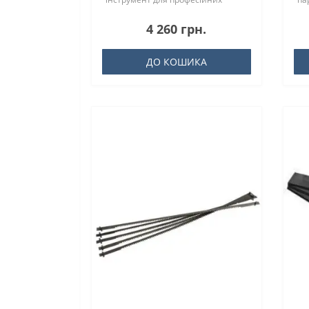
столярів ..
4 260 грн.
ДО КОШИКА