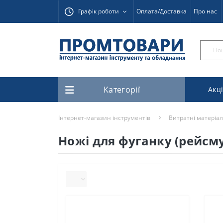
Графік роботи
Оплата/Доставка
Про нас
Категорії
Акці
Інтернет-магазин інструментів
Витратні матеріал
Ножі для фуганку (рейсму