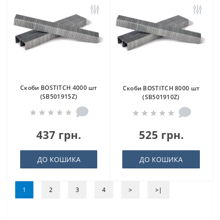
Скоби BOSTITCH 4000 шт
Скоби BOSTITCH 8000 шт
(SB501915Z)
(SB501910Z)
437 грн.
525 грн.
ДО КОШИКА
ДО КОШИКА
1
2
3
4
>
>|