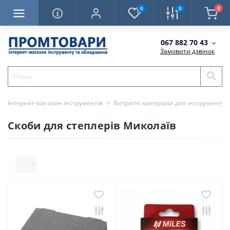
0
0
0
067 882 70 43
Замовити дзвінок
Інтернет-магазин інструментів
Витратні матеріали для інструменту
Скоби для степлерів Миколаїв