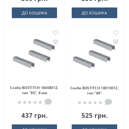
ДО КОШИКА
ДО КОШИКА
Скоби BOSTITCH 1800801Z,
Скоби BOSTITCH 1801001Z,
тип "80", 8 мм
тип "80"
437 грн.
525 грн.