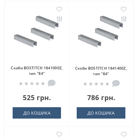
Скоби BOSTITCH 1841000Z,
Скоби BOSTITCH 1841400Z,
тип "84"
тип "84"
525 грн.
786 грн.
ДО КОШИКА
ДО КОШИКА