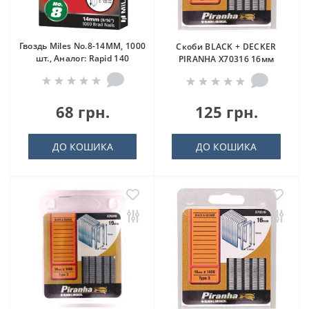
Гвоздь Miles No.8-14MM, 1000
Скоби BLACK + DECKER
шт., Аналог: Rapid 140
PIRANHA X70316 16мм
68 грн.
125 грн.
ДО КОШИКА
ДО КОШИКА