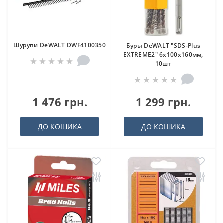
Шурупи DeWALT DWF4100350
Буры DeWALT "SDS-Plus
EXTREME2" 6x100x160мм,
10шт
1 476 грн.
1 299 грн.
ДО КОШИКА
ДО КОШИКА