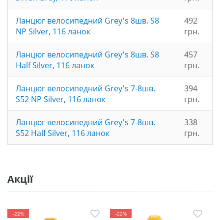
Ланцюг велосипедний Grey's 8шв. S8
492
NP Silver, 116 ланок
грн.
Ланцюг велосипедний Grey's 8шв. S8
457
Half Silver, 116 ланок
грн.
Ланцюг велосипедний Grey's 7-8шв.
394
S52 NP Silver, 116 ланок
грн.
Ланцюг велосипедний Grey's 7-8шв.
338
S52 Half Silver, 116 ланок
грн.
Акції
-22%
-22%