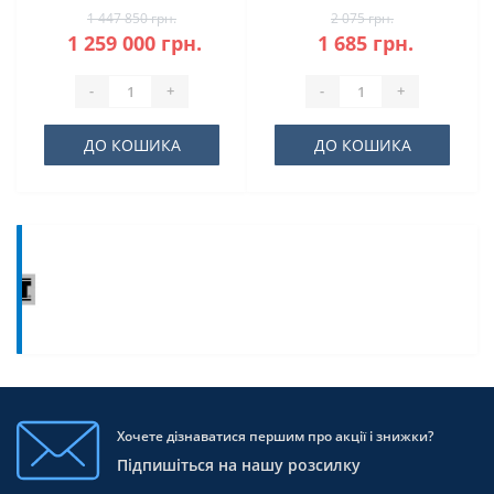
1 447 850 грн.
2 075 грн.
1 259 000 грн.
1 685 грн.
-
+
-
+
ДО КОШИКА
ДО КОШИКА
Хочете дізнаватися першим про акції і знижки?
Підпишіться на нашу розсилку