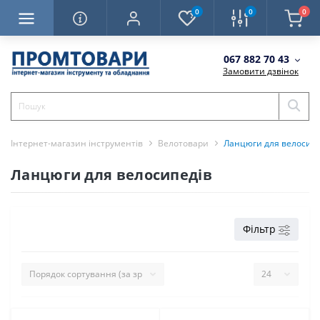
0
0
0
067 882 70 43
Замовити дзвінок
Інтернет-магазин інструментів
Велотовари
Ланцюги для велосипе
Ланцюги для велосипедів
Фільтр