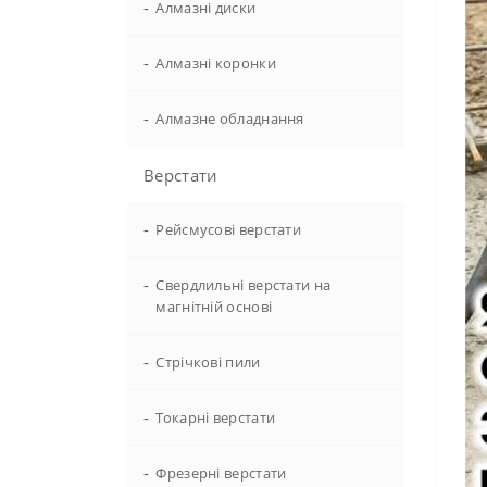
-
Алмазні диски
-
Алмазні коронки
-
Алмазне обладнання
Верстати
-
Рейсмусові верстати
-
Свердлильні верстати на
магнітній основі
-
Стрічкові пили
-
Токарні верстати
-
Фрезерні верстати