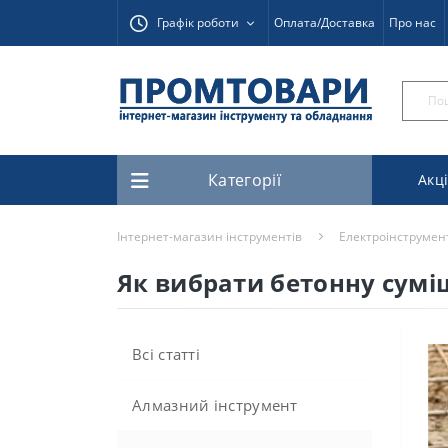
Графік роботи
Оплата/Доставка
Про нас
Категорії
Акці
Інтернет-магазин інструментів
Електроінструмен
Як вибрати бетонну сумі
Всі статті
Алмазний інструмент