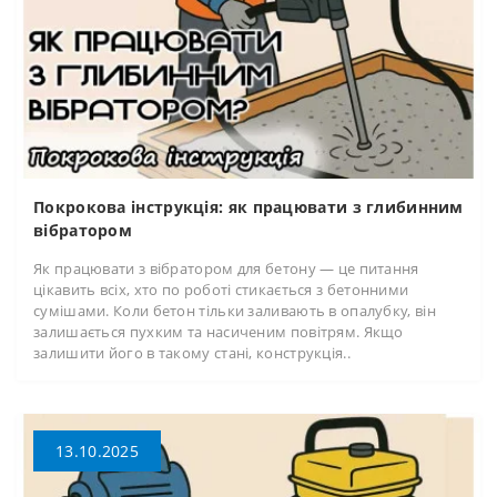
Покрокова інструкція: як працювати з глибинним
вібратором
Як працювати з вібратором для бетону — це питання
цікавить всіх, хто по роботі стикається з бетонними
сумішами. Коли бетон тільки заливають в опалубку, він
залишається пухким та насиченим повітрям. Якщо
залишити його в такому стані, конструкція..
13.10.2025