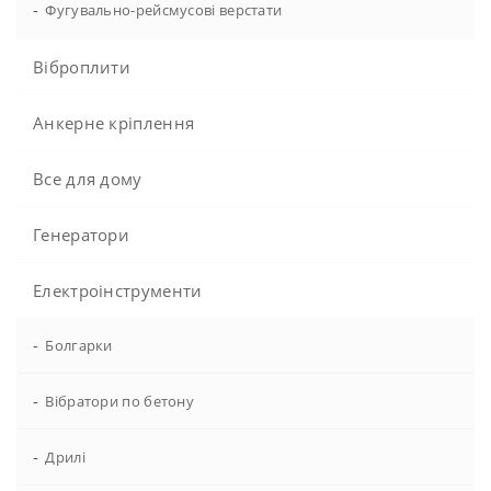
-
Фугувально-рейсмусові верстати
Віброплити
Анкерне кріплення
Все для дому
Генератори
Електроінструменти
-
Болгарки
-
Вібратори по бетону
-
Дрилі