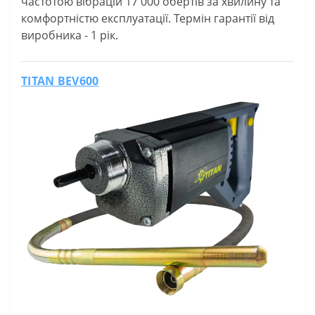
частотою вібрацій 17 000 обертів за хвилину та
комфортністю експлуатації. Термін гарантії від
виробника - 1 рік.
TITAN BEV600