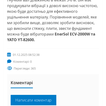
продукувати вібрації з доволі високою частотою,
якою буде достатньо для ефективного
ущільнення матеріалу. Порівняння моделей, яке
ми зробили вище, дозволяє зробити висновок,
що виконати стяжку, плити, звести фундамент
можна буде вібраторами
EnerSol ECV-2000W та
YATO YT-82600.
01.12.2025 08:52:38
Коментарі: 0
Перегляди: 365
Коментарі
Написати коментар