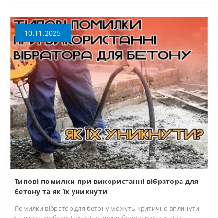
10.11.2025
Типові помилки при використанні вібратора для
бетону та як їх уникнути
Помилки вібратор для бетону можуть критично вплинути
на якість роботи. Під час заливки бетону в масі часто