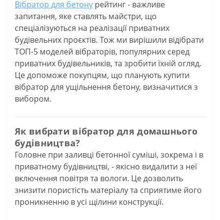
Вібратор для бетону
рейтинг - важливе
запитання, яке ставлять майстри, що
спеціалізуються на реалізації приватних
будівельних проєктів. Тож ми вирішили відібрати
ТОП-5 моделей вібраторів, популярних серед
приватних будівельників, та зробити їхній огляд.
Це допоможе покупцям, що планують купити
вібратор для ущільнення бетону, визначитися з
вибором.
Як вибрати вібратор для домашнього
будівництва?
Головне при заливці бетонної суміші, зокрема і в
приватному будівництві, - якісно видалити з неї
включення повітря та вологи. Це дозволить
знизити пористість матеріалу та сприятиме його
проникненню в усі щілини конструкції.