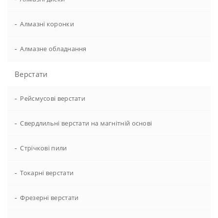
-
Алмазні коронки
-
Алмазне обладнання
Верстати
-
Рейсмусові верстати
-
Свердлильні верстати на магнітній основі
-
Стрічкові пили
-
Токарні верстати
-
Фрезерні верстати