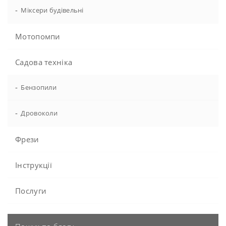
-
Міксери будівельні
Мотопомпи
Садова техніка
-
Бензопили
-
Дровоколи
Фрези
Інструкції
Послуги