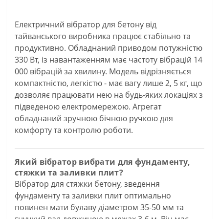
Електричний вібратор для бетону від
тайванського виробника працює стабільно та
продуктивно. Обладнаний приводом потужністю
330 Вт, із навантаженням має частоту вібрацій 14
000 вібрацій за хвилину. Модель відрізняється
компактністю, легкістю - має вагу лише 2, 5 кг, що
дозволяє працювати нею на будь-яких локаціях з
підведеною електромережою. Агрегат
обладнаний зручною бічною ручкою для
комфорту та контролю роботи.
Який вібратор вибрати для фундаменту,
стяжки та заливки плит?
Вібратор для стяжки бетону, зведення
фундаменту та заливки плит оптимально
повинен мати булаву діаметром 35-50 мм та
гнучкий вал довжиною в межах 3-6 м. Він має