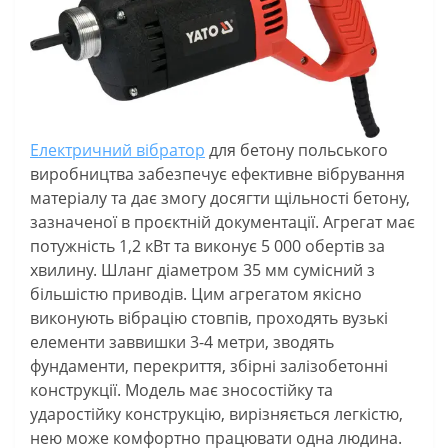
Електричний вібратор
для бетону польського
виробництва забезпечує ефективне вібрування
матеріалу та дає змогу досягти щільності бетону,
зазначеної в проєктній документації. Агрегат має
потужність 1,2 кВт та виконує 5 000 обертів за
хвилину. Шланг діаметром 35 мм сумісний з
більшістю приводів. Цим агрегатом якісно
виконують вібрацію стовпів, проходять вузькі
елементи заввишки 3-4 метри, зводять
фундаменти, перекриття, збірні залізобетонні
конструкції. Модель має зносостійку та
ударостійку конструкцію, вирізняється легкістю,
нею може комфортно працювати одна людина.