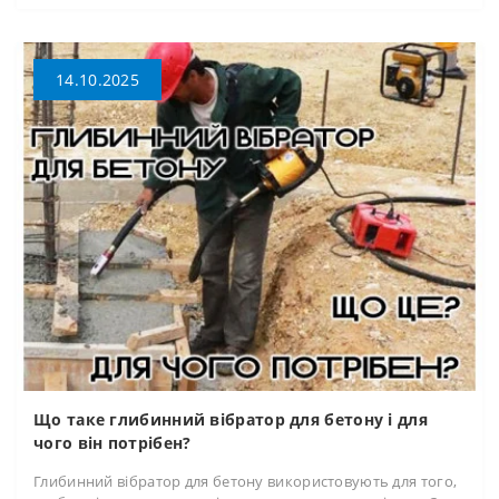
14.10.2025
Що таке глибинний вібратор для бетону і для
чого він потрібен?
Глибинний вібратор для бетону використовують для того,