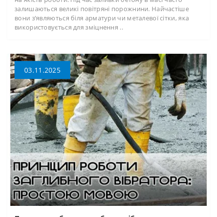
залишаються великі повітряні порожнини. Найчастіше
вони з’являються біля арматури чи металевої сітки, яка
використовується для зміцнення ..
03.11.2025