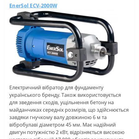
EnerSol ECV-2000W
Електричний вібратор для фундаменту
українського бренду. Також використовується
для зведення сходів, ущільнення бетону на
майданчиках середніх розмірів, що здійснюється
завдяки гнучкому валу довжиною 6 м та
вібробулаві діаметром 45 мм. Має надійний
двигун потужністю 2 кВт, відрізняється високою