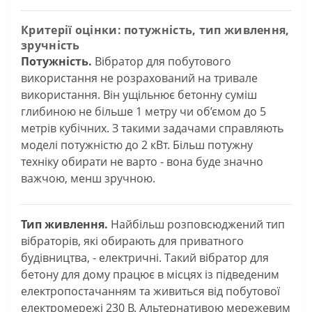
Критерії оцінки: потужність, тип живлення,
зручність
Потужність.
Вібратор для побутового
використання не розрахований на тривале
використання. Він ущільнює бетонну суміш
глибиною не більше 1 метру чи об’ємом до 5
метрів кубічних. З такими задачами справляють
моделі потужністю до 2 кВт. Більш потужну
техніку обирати не варто - вона буде значно
важчою, менш зручною.
Тип живлення.
Найбільш розповсюджений тип
вібраторів, які обирають для приватного
будівництва, - електричні. Такий вібратор для
бетону для дому працює в місцях із підведеним
електропостачанням та живиться від побутової
електромережі 230 В. Альтернативою мережевим