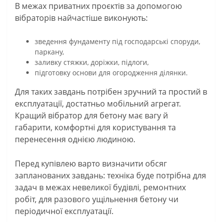
В межах приватних проєктів за допомогою
вібраторів найчастіше виконують:
зведення фундаменту під господарські споруди,
паркану,
заливку стяжки, доріжки, підлоги,
підготовку основи для огородження ділянки.
Для таких завдань потрібен зручний та простий в
експлуатації, достатньо мобільний агрегат.
Кращий вібратор для бетону має вагу й
габарити, комфортні для користування та
перенесення однією людиною.
Перед купівлею варто визначити обсяг
запланованих завдань: техніка буде потрібна для
задач в межах невеликої будівлі, ремонтних
робіт, для разового ущільнення бетону чи
періодичної експлуатації.