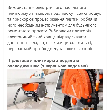
Використання електричного настільного
плиткорізу з нижньою подачею суттєво спрощує
та прискорює процес різання плитки, роблячи
його необхідним інструментом для будь-якого
ремонтного проекту. Вибираючи плиткоріз
електричний який краще відразу сказати
достатньо, складно, оскільки це залежить від
переваг майстра, бюджету та інших факторів.
Підлоговий плиткоріз з водяним
охолодженням (з верхньою подачею)