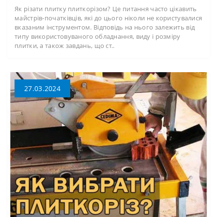
Як різати плитку плиткорізом? Це питання часто цікавить
майстрів-початківців, які до цього ніколи не користувалися
вказаним інструментом. Відповідь на нього залежить від
типу використовуваного обладнання, виду і розміру
плитки, а також завдань, що ст..
27.03.2024