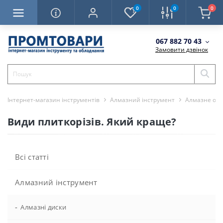
0
0
0
067 882 70 43
Замовити дзвінок
Інтернет-магазин інструментів
Алмазний інструмент
Алмазне об
Види плиткорізів. Який краще?
Всі статті
Алмазний інструмент
-
Алмазні диски