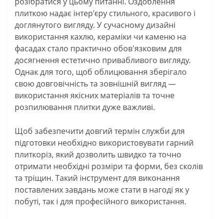
розібратися у цьому питанні. Оздоблення
плиткою надає інтер'єру стильного, красивого і
доглянутого вигляду. У сучасному дизайні
використання кахлю, кераміки чи каменю на
фасадах стало практично обов'язковим для
досягнення естетично привабливого вигляду.
Однак для того, щоб облицювання зберігало
свою довговічність та зовнішній вигляд —
використання якісних матеріалів та точне
розпилювання плитки дуже важливі.
Щоб забезпечити довгий термін служби для
підготовки необхідно використовувати гарний
плиткоріз, який дозволить швидко та точно
отримати необхідні розміри та форми, без сколів
та тріщин. Такий інструмент для виконання
поставлених завдань може стати в нагоді як у
побуті, так і для професійного використання.