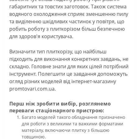
габаритних та товстих заготовок. Також система
водяного охолодження сприяє зменшенню пилу
та виділенню шкідливих частинок у повітря, що
робить роботу з плиткорізом більш безпечною
для здоров'я користувача.
Визначити тип плиткорізу, що найбільш
підходить для виконання конкретних завдань, не
складно. Головне знати для яких цілей потрібний
інструмент. Полегшити це завдання допоможуть
огляд різних моделей від інтернет-магазину
promtovari.com.ua.
Перш ніж зробити вибір, розглянемо
переваги стаціонарного пристрою:
Багато моделей такого обладнання призначено
для роботи з великими та важкими форматами
матеріалу, включаючи плитку з більшою
товщиною.