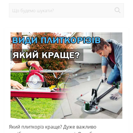
Який плиткоріз краще? Дуже важливо