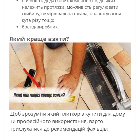
наявність додаткових компонентів, до яких
належить протяжка, можливість регулювати
глибину, вимірювальна шкала, налаштування
кута різу тощо;
бренд-виробник.
Який краще взяти?
Щоб зрозуміти який плиткоріз купити для дому
чи професійного використання, варто
прислухатися до рекомендацій фахівців: