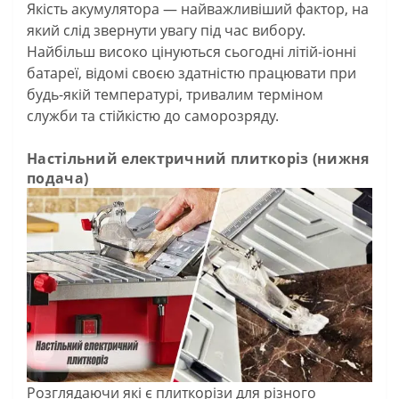
Якість акумулятора — найважливіший фактор, на
який слід звернути увагу під час вибору.
Найбільш високо цінуються сьогодні літій-іонні
батареї, відомі своєю здатністю працювати при
будь-якій температурі, тривалим терміном
служби та стійкістю до саморозряду.
Настільний електричний плиткоріз (нижня
подача)
Розглядаючи які є плиткорізи для різного