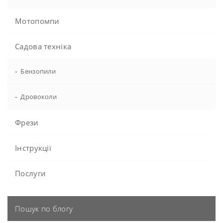
Мотопомпи
Садова техніка
-
Бензопили
-
Дровоколи
Фрези
Інструкції
Послуги
Пошук по блогу