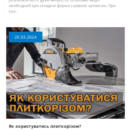
необхідний зріз складної форми з рівною кромкою. При
гра..
20.03.2024
Як користуватись плиткорізом?