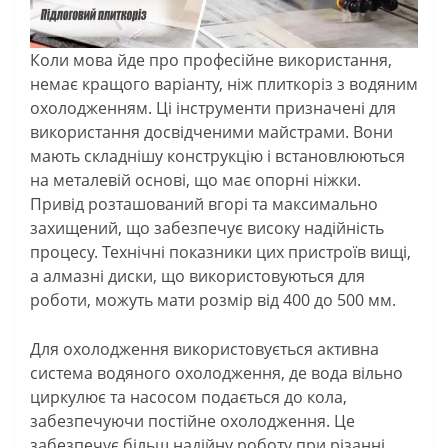
Коли мова йде про професійне використання,
немає кращого варіанту, ніж плиткоріз з водяним
охолодженням. Ці інструменти призначені для
використання досвідченими майстрами. Вони
мають складнішу конструкцію і встановлюються
на металевій основі, що має опорні ніжки.
Привід розташований вгорі та максимально
захищений, що забезпечує високу надійність
процесу. Технічні показники цих пристроїв вищі,
а алмазні диски, що використовуються для
роботи, можуть мати розмір від 400 до 500 мм.
Для охолодження використовується активна
система водяного охолодження, де вода вільно
циркулює та насосом подається до кола,
забезпечуючи постійне охолодження. Це
забезпечує більш надійну роботу при різанні