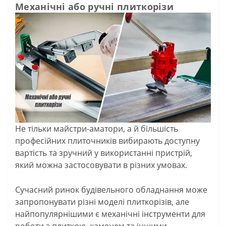
Механічні або ручні плиткорізи
Не тільки майстри-аматори, а й більшість
професійних плиточників вибирають доступну
вартість та зручний у використанні пристрій,
який можна застосовувати в різних умовах.
Сучасний ринок будівельного обладнання може
запропонувати різні моделі плиткорізів, але
найпопулярнішими є механічні інструменти для
роботи з плиткою, каменем та іншими