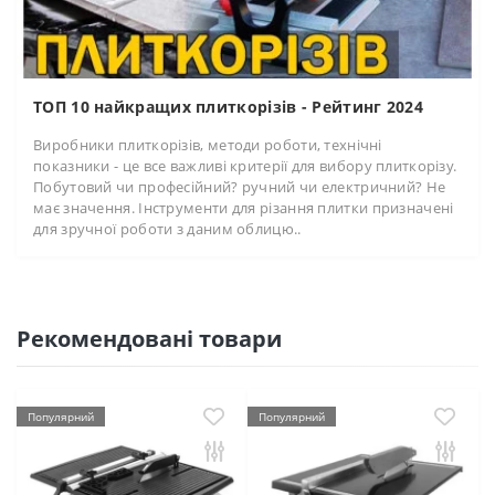
ТОП 10 найкращих плиткорізів - Рейтинг 2024
Виробники плиткорізів, методи роботи, технічні
показники - це все важливі критерії для вибору плиткорізу.
Побутовий чи професійний? ручний чи електричний? Не
має значення. Інструменти для різання плитки призначені
для зручної роботи з даним облицю..
Рекомендовані товари
Популярний
Популярний