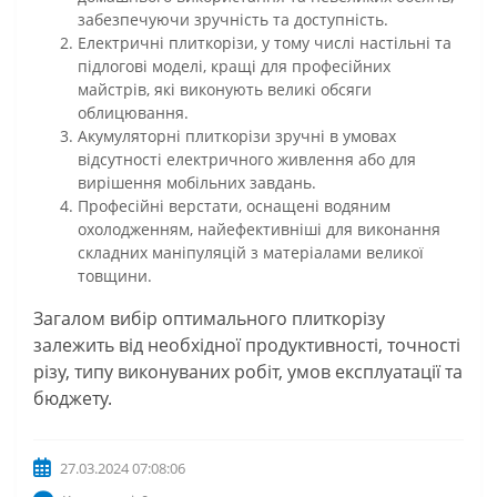
забезпечуючи зручність та доступність.
Електричні плиткорізи, у тому числі настільні та
підлогові моделі, кращі для професійних
майстрів, які виконують великі обсяги
облицювання.
Акумуляторні плиткорізи зручні в умовах
відсутності електричного живлення або для
вирішення мобільних завдань.
Професійні верстати, оснащені водяним
охолодженням, найефективніші для виконання
складних маніпуляцій з матеріалами великої
товщини.
Загалом вибір оптимального плиткорізу
залежить від необхідної продуктивності, точності
різу, типу виконуваних робіт, умов експлуатації та
бюджету.
27.03.2024 07:08:06