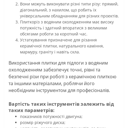
Вони можуть виконувати різні типи різу: прямий,
діагональний, з нахилом, що робить їх
універсальним обладнанням для різних проектів.
Плиткоріз з водяним охолодженням має високу
потужність і здатний впоратися з великими
обсягами роботи за короткий час.
Устаткування призначене для різання
керамічної плитки, натурального каміння,
мармуру, граніту і навіть скла.
Використання плитки для підлоги з водяним
охолодженням забезпечує точні, рівні та
безпечні різи при роботі з керамічною плиткою
та іншими матеріалами, роблячи його
необхідним інструментом для професіоналів.
Вартість таких інструментів залежить від
таких параметрів:
показників потужності двигуна;
розмір ріжучого диска;