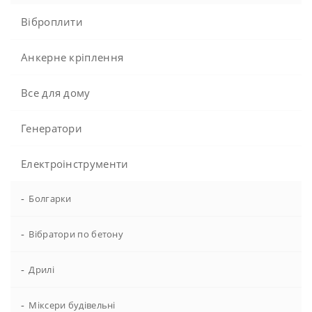
Віброплити
Анкерне кріплення
Все для дому
Генератори
Електроінструменти
-
Болгарки
-
Вібратори по бетону
-
Дрилі
-
Міксери будівельні