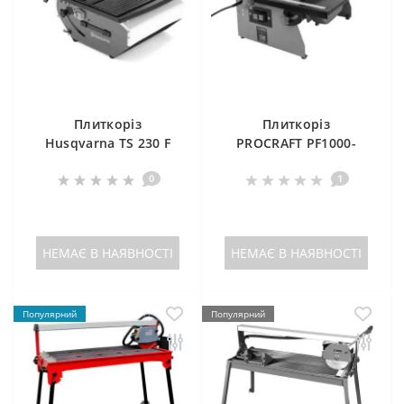
Плиткоріз
Плиткоріз
Husqvarna TS 230 F
PROCRAFT PF1000-
180
0
1
НЕМАЄ В НАЯВНОСТІ
НЕМАЄ В НАЯВНОСТІ
Популярний
Популярний