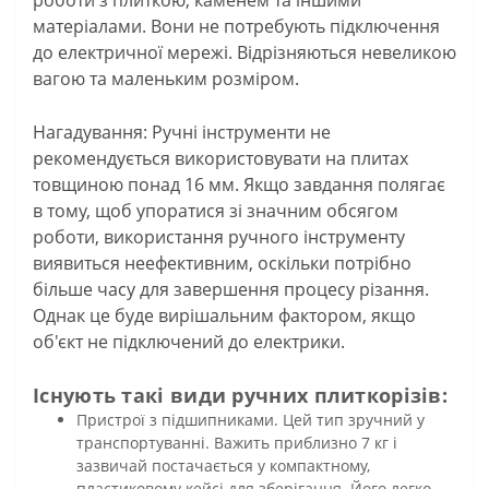
матеріалами. Вони не потребують підключення
до електричної мережі. Відрізняються невеликою
вагою та маленьким розміром.
Нагадування: Ручні інструменти не
рекомендується використовувати на плитах
товщиною понад 16 мм. Якщо завдання полягає
в тому, щоб упоратися зі значним обсягом
роботи, використання ручного інструменту
виявиться неефективним, оскільки потрібно
більше часу для завершення процесу різання.
Однак це буде вирішальним фактором, якщо
об'єкт не підключений до електрики.
Існують такі види ручних плиткорізів:
Пристрої з підшипниками. Цей тип зручний у
транспортуванні. Важить приблизно 7 кг і
зазвичай постачається у компактному,
пластиковому кейсі для зберігання. Його легко