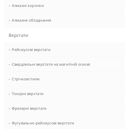
-
Алмазні коронки
-
Алмазне обладнання
Верстати
-
Рейсмусові верстати
-
Свердлильні верстати на магнітній основі
-
Стрічкові пили
-
Токарні верстати
-
Фрезерні верстати
-
Фугувально-рейсмусові верстати