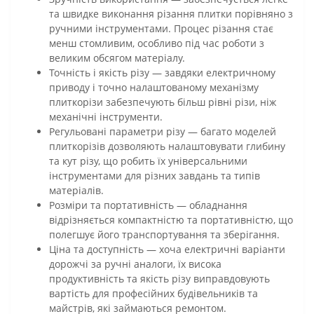
та швидке виконання різання плитки порівняно з
ручними інструментами. Процес різання стає
менш стомливим, особливо під час роботи з
великим обсягом матеріалу.
Точність і якість різу — завдяки електричному
приводу і точно налаштованому механізму
плиткорізи забезпечують більш рівні різи, ніж
механічні інструменти.
Регульовані параметри різу — багато моделей
плиткорізів дозволяють налаштовувати глибину
та кут різу, що робить їх універсальними
інструментами для різних завдань та типів
матеріалів.
Розміри та портативність — обладнання
відрізняється компактністю та портативністю, що
полегшує його транспортування та зберігання.
Ціна та доступність — хоча електричні варіанти
дорожчі за ручні аналоги, їх висока
продуктивність та якість різу виправдовують
вартість для професійних будівельників та
майстрів, які займаються ремонтом.