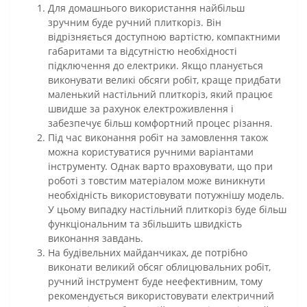
Для домашнього використання найбільш
зручним буде ручний плиткоріз. Він
відрізняється доступною вартістю, компактними
габаритами та відсутністю необхідності
підключення до електрики. Якщо планується
виконувати великі обсяги робіт, краще придбати
маленький настільний плиткоріз, який працює
швидше за рахунок електроживлення і
забезпечує більш комфортний процес різання.
Під час виконання робіт на замовлення також
можна користуватися ручними варіантами
інструменту. Однак варто враховувати, що при
роботі з товстим матеріалом може виникнути
необхідність використовувати потужнішу модель.
У цьому випадку настільний плиткоріз буде більш
функціональним та збільшить швидкість
виконання завдань.
На будівельних майданчиках, де потрібно
виконати великий обсяг облицювальних робіт,
ручний інструмент буде неефективним, тому
рекомендується використовувати електричний