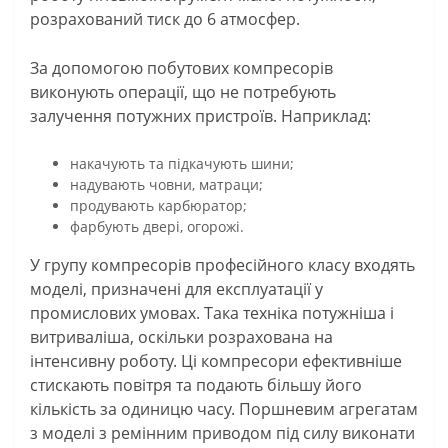
розрахований тиск до 6 атмосфер.
За допомогою побутових компресорів
виконують операції, що не потребують
залучення потужних пристроїв. Наприклад:
накачують та підкачують шини;
надувають човни, матраци;
продувають карбюратор;
фарбують двері, огорожі.
У групу компресорів професійного класу входять
моделі, призначені для експлуатації у
промислових умовах. Така техніка потужніша і
витриваліша, оскільки розрахована на
інтенсивну роботу. Ці компресори ефективніше
стискають повітря та подають більшу його
кількість за одиницю часу. Поршневим агрегатам
з моделі з ремінним приводом під силу виконати