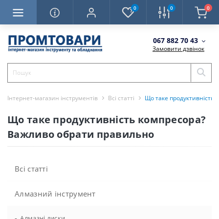
0
0
0
067 882 70 43
Замовити дзвінок
Інтернет-магазин інструментів
Всі статті
Що таке продуктивність 
Що таке продуктивність компресора?
Важливо обрати правильно
Всі статті
Алмазний інструмент
-
Алмазні диски