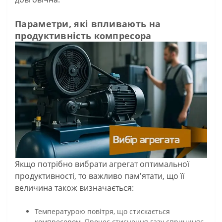
Параметри, які впливають на
продуктивність компресора
Якщо потрібно вибрати агрегат оптимальної
продуктивності, то важливо пам'ятати, що її
величина також визначається:
Температурою повітря, що стискається
компресором. Процес стиснення газу спричиняє