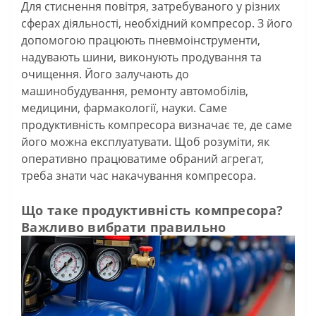
Для стиснення повітря, затребуваного у різних
сферах діяльності, необхідний компресор. З його
допомогою працюють пневмоінструменти,
надувають шини, виконують продування та
очищення. Його залучають до
машинобудування, ремонту автомобілів,
медицини, фармакології, науки. Саме
продуктивність компресора визначає те, де саме
його можна експлуатувати. Щоб розуміти, як
оперативно працюватиме обраний агрегат,
треба знати час накачування компресора.
Що таке продуктивність компресора?
Важливо вибрати правильно