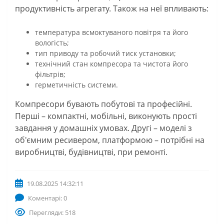
продуктивність агрегату. Також на неї впливають:
температура всмоктуваного повітря та його
вологість;
тип приводу та робочий тиск установки;
технічний стан компресора та чистота його
фільтрів;
герметичність системи.
Компресори бувають побутові та професійні.
Перші – компактні, мобільні, виконують прості
завдання у домашніх умовах. Другі – моделі з
об'ємним ресивером, платформою – потрібні на
виробництві, будівництві, при ремонті.
19.08.2025 14:32:11
Коментарі: 0
Перегляди: 518