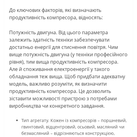
До ключових факторів, які визначають
продуктивність компресора, відносять:
Потужність двигуна. Від цього параметра
залежить здатність техніки забезпечувати
достатньо енергії для стиснення повітря. Чим
вище потужність двигуна (у техніки професійного
рівня), тим вища продуктивність компресора.
Але й споживання електроенергії у такого
обладнання теж вища. Щоб придбати адекватну
модель, важливо розуміти, як визначити
продуктивність компресора. Це дозволить
зіставити можливості пристрою з потребами
виробництва чи конкретного завдання.
Тип агрегату. Кожен із компресорів – поршневий,
гвинтовий, відцентровий, осьовий, масляний чи
безмасляний – відрізняються конструкцією,