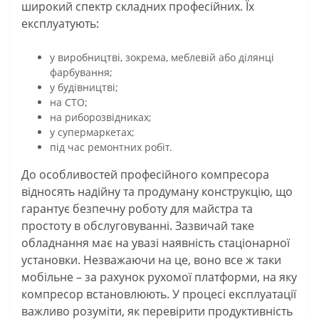
широкий спектр складних професійних. Їх
експлуатують:
у виробництві, зокрема, меблевій або ділянці
фарбування;
у будівництві;
на СТО;
на риборозвідниках;
у супермаркетах;
під час ремонтних робіт.
До особливостей професійного компресора
відносять надійну та продуману конструкцію, що
гарантує безпечну роботу для майстра та
простоту в обслуговуванні. Зазвичай таке
обладнання має на увазі наявність стаціонарної
установки. Незважаючи на це, воно все ж таки
мобільне – за рахунок рухомої платформи, на яку
компресор встановлюють. У процесі експлуатації
важливо розуміти, як перевірити продуктивність