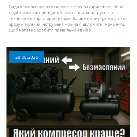
Види компресора визначають сферу використання. Вони
відрізняються: принципом стиснення, конструкцією,
технічними характеристиками. За цими критеріями легко
зрозуміти, який інструмент можна підключити. А значить,
щоб напевно зробити правильний вибір, ..
28.08.2025