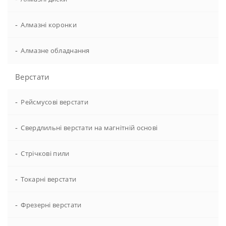
-
Алмазні коронки
-
Алмазне обладнання
Верстати
-
Рейсмусові верстати
-
Свердлильні верстати на магнітній основі
-
Стрічкові пили
-
Токарні верстати
-
Фрезерні верстати