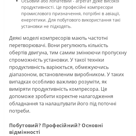
Осьовий або лопатевий - агрегат дуже високої
продуктивності. Це професійні компресори
промислового призначення, потрібні в авіації,
енергетики. Для побутового використання такі
установки не підходять.
Деякі моделі компресорів мають частотні
перетворювачі. Вони регулюють кількість
обертів двигуна, тим самим змінюючи пропускну
спроможність установки. У такої техніки
продуктивність варіюється, обмежуючись
діапазоном, встановленим виробником. У таких
випадках особливо важливо розуміти, як
виміряти продуктивність компресора. Це
допоможе зробити коректне налагодження
обладнання та налаштувати його під поточні
потреби.
Побутовий? Професійний? Основні
відмінності