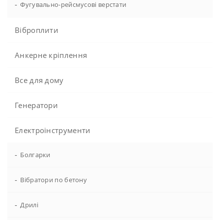
-
Фугувально-рейсмусові верстати
Віброплити
Анкерне кріплення
Все для дому
Генератори
Електроінструменти
-
Болгарки
-
Вібратори по бетону
-
Дрилі