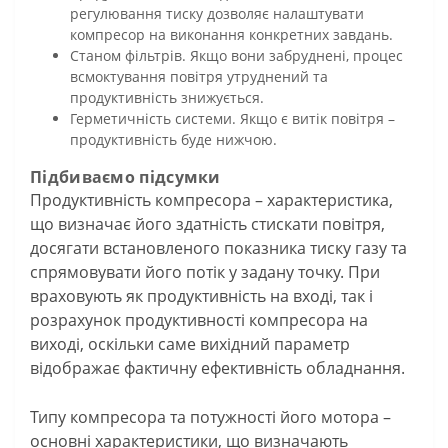
регулювання тиску дозволяє налаштувати
компресор на виконання конкретних завдань.
Станом фільтрів. Якщо вони забруднені, процес
всмоктування повітря утруднений та
продуктивність знижується.
Герметичність системи. Якщо є витік повітря –
продуктивність буде нижчою.
Підбиваємо підсумки
Продуктивність компресора – характеристика,
що визначає його здатність стискати повітря,
досягати встановленого показника тиску газу та
спрямовувати його потік у задану точку. При
враховують як продуктивність на вході, так і
розрахунок продуктивності компресора на
виході, оскільки саме вихідний параметр
відображає фактичну ефективність обладнання.
Типу компресора та потужності його мотора –
основні характеристики, що визначають