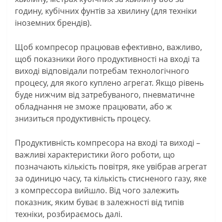
годину, кубічних фунтів за хвилину (для техніки
іноземних брендів).
Щоб компресор працював ефективно, важливо,
щоб показники його продуктивності на вході та
виході відповідали потребам технологічного
процесу, для якого куплено агрегат. Якщо рівень
буде нижчим від затребуваного, пневматичне
обладнання не зможе працювати, або ж
знизиться продуктивність процесу.
Продуктивність компресора на вході та виході –
важливі характеристики його роботи, що
позначають кількість повітря, яке увібрав агрегат
за одиницю часу, та кількість стисненого газу, яке
з компрессора вийшло. Від чого залежить
показник, яким буває в залежності від типів
техніки, розбираємось далі.