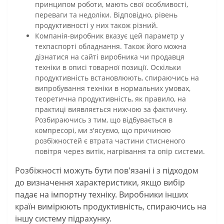
принципом роботи, мають свої особливості,
переваги та недоліки. Відповідно, рівень
продуктивності у них також різний.
Компанія-виробник вказує цей параметр у
техпаспорті обладнання. Також його можна
дізнатися на сайті виробника чи продавця
техніки в описі товарної позиції. Оскільки
продуктивність встановлюють, спираючись на
випробування техніки в нормальних умовах,
теоретична продуктивність, як правило, на
практиці виявляється нижчою за фактичну.
Розбираючись з тим, що відбувається в
компресорі, ми з'ясуємо, що причиною
розбіжностей є втрата частини стисненого
повітря через витік, нагрівання та опір системи.
Розбіжності можуть бути пов'язані і з підходом
до визначення характеристики, якщо вибір
падає на імпортну техніку. Виробники інших
країн вимірюють продуктивність, спираючись на
іншу систему підрахунку.