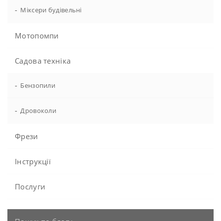
-
Міксери будівельні
Мотопомпи
Садова техніка
-
Бензопили
-
Дровоколи
Фрези
Інструкції
Послуги