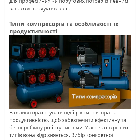
для професійних чи побутових потреб із певним
запасом продуктивності.
Типи компресорів та особливості їх
продуктивності
Важливо враховувати підбір компресора за
продуктивністю, щоб забезпечити ефективну та
безперебійну роботу системи. У агрегатів різних
типів вона відрізняється. Вибір конкретної