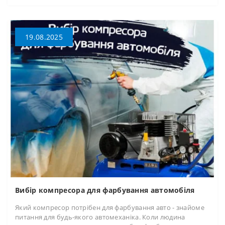
19.08.2025
Вибір компресора для фарбування автомобіля
Який компресор потрібен для фарбування авто - знайоме
питання для будь-якого автомеханіка. Коли людина