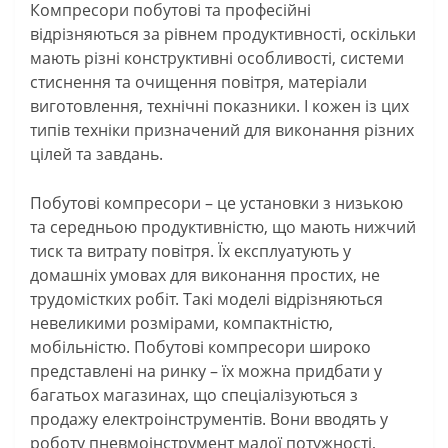
Компресори побутові та професійні
відрізняються за рівнем продуктивності, оскільки
мають різні конструктивні особливості, системи
стиснення та очищення повітря, матеріали
виготовлення, технічні показники. І кожен із цих
типів техніки призначений для виконання різних
цілей та завдань.
Побутові компресори – це установки з низькою
та середньою продуктивністю, що мають нижчий
тиск та витрату повітря. Їх експлуатують у
домашніх умовах для виконання простих, не
трудомістких робіт. Такі моделі відрізняються
невеликими розмірами, компактністю,
мобільністю. Побутові компресори широко
представлені на ринку – їх можна придбати у
багатьох магазинах, що спеціалізуються з
продажу електроінструментів. Вони вводять у
роботу пневмоінструмент малої потужності,