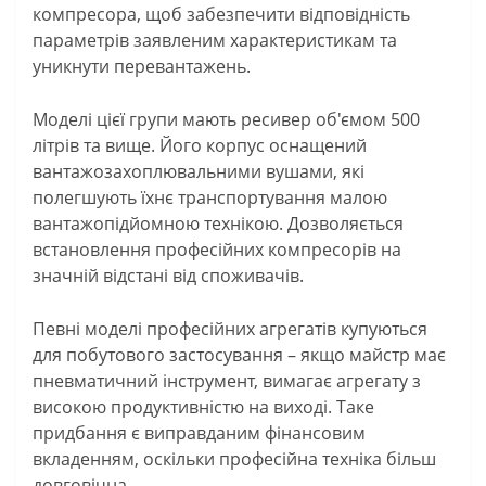
компресора, щоб забезпечити відповідність
параметрів заявленим характеристикам та
уникнути перевантажень.
Моделі цієї групи мають ресивер об'ємом 500
літрів та вище. Його корпус оснащений
вантажозахоплювальними вушами, які
полегшують їхнє транспортування малою
вантажопідйомною технікою. Дозволяється
встановлення професійних компресорів на
значній відстані від споживачів.
Певні моделі професійних агрегатів купуються
для побутового застосування – якщо майстр має
пневматичний інструмент, вимагає агрегату з
високою продуктивністю на виході. Таке
придбання є виправданим фінансовим
вкладенням, оскільки професійна техніка більш
довговічна.