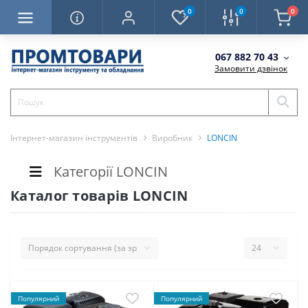
0
0
0
067 882 70 43
Замовити дзвінок
Інтернет-магазин інструментів
Виробник
LONCIN
Категорії LONCIN
Каталог товарів LONCIN
Популярний
Популярний