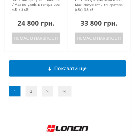
Маx потужність генератора
Маx потужність генератора
(кВт):
2 кВт
(кВт):
3.3 кВт
24 800 грн.
33 800 грн.
НЕМАЄ В НАЯВНОСТІ
НЕМАЄ В НАЯВНОСТІ
Показати ще
1
2
>
>|