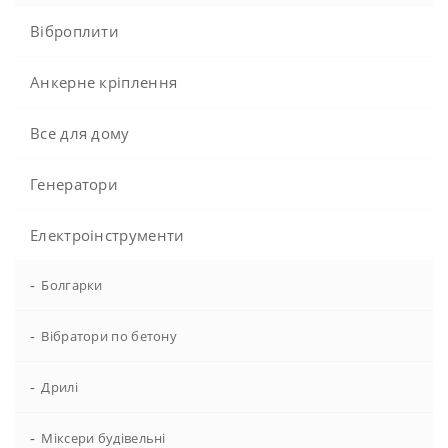
Віброплити
Анкерне кріплення
Все для дому
Генератори
Електроінструменти
-
Болгарки
-
Вібратори по бетону
-
Дрилі
-
Міксери будівельні