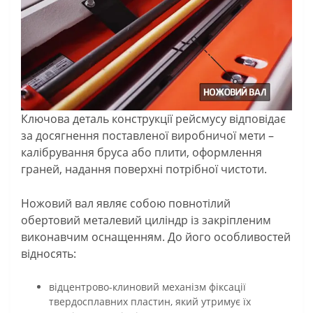
Ключова деталь конструкції рейсмусу відповідає
за досягнення поставленої виробничої мети –
калібрування бруса або плити, оформлення
граней, надання поверхні потрібної чистоти.
Ножовий вал являє собою повнотілий
обертовий металевий циліндр із закріпленим
виконавчим оснащенням. До його особливостей
відносять:
відцентрово-клиновий механізм фіксації
твердосплавних пластин, який утримує їх