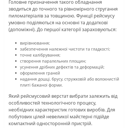
Головне призначення такого обладнання
зводиться до точного та рівномірного стругання
пиломатеріалів за товщиною. Функції рейсмусу
умовно поділяються на основні та додаткові
(допоміжні). До першої категорії зараховуються:
вирівнювання;
забезпечення належної чистоти та гладкості;
точне калібрування;
створення паралельних площин;
усунення дрібних дефектів та деформацій;
оформлення граней
надання дошці, брусу, стружковій або волокнистій
плиті бажаної форми.
Який рейсмусовий верстат вибрати залежить від
особливостей технологічного процесу,
необхідних характеристик готових виробів. Для
побутових цілей невеликої майстерні підійде
компактний односторонній пристрій.