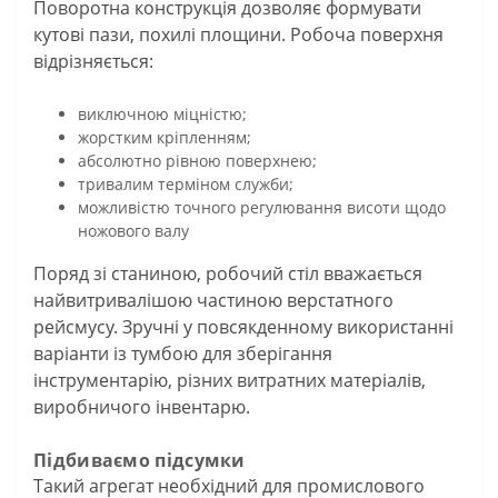
Поворотна конструкція дозволяє формувати
кутові пази, похилі площини. Робоча поверхня
відрізняється:
виключною міцністю;
жорстким кріпленням;
абсолютно рівною поверхнею;
тривалим терміном служби;
можливістю точного регулювання висоти щодо
ножового валу
Поряд зі станиною, робочий стіл вважається
найвитривалішою частиною верстатного
рейсмусу. Зручні у повсякденному використанні
варіанти із тумбою для зберігання
інструментарію, різних витратних матеріалів,
виробничого інвентарю.
Підбиваємо підсумки
Такий агрегат необхідний для промислового