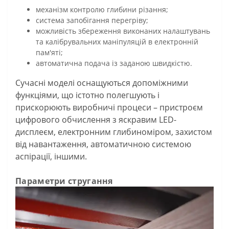
механізм контролю глибини різання;
система запобігання перегріву;
можливість збереження виконаних налаштувань
та калібрувальних маніпуляцій в електронній
пам'яті;
автоматична подача із заданою швидкістю.
Сучасні моделі оснащуються допоміжними
функціями, що істотно полегшують і
прискорюють виробничі процеси – пристроєм
цифрового обчислення з яскравим LED-
дисплеєм, електронним глибиноміром, захистом
від навантаження, автоматичною системою
аспірації, іншими.
Параметри стругання