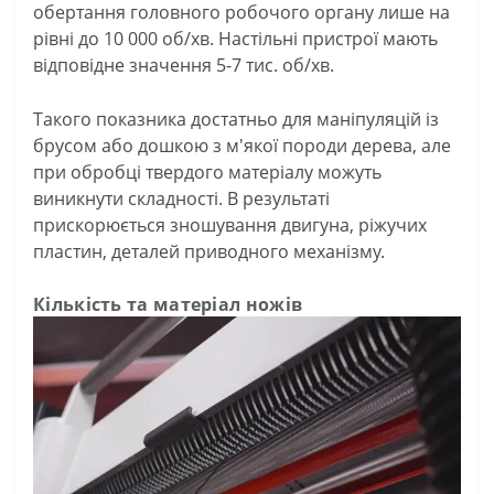
обертання головного робочого органу лише на
рівні до 10 000 об/хв. Настільні пристрої мають
відповідне значення 5-7 тис. об/хв.
Такого показника достатньо для маніпуляцій із
брусом або дошкою з м'якої породи дерева, але
при обробці твердого матеріалу можуть
виникнути складності. В результаті
прискорюється зношування двигуна, ріжучих
пластин, деталей приводного механізму.
Кількість та матеріал ножів