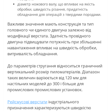
діаметр ножового валу, що впливає на якість
обробки, швидкість різання, придатність
обладнання для операцій з твердими породами.
Важливе значення мають конструкція та тип
головного чи єдиного двигуна залежно від
модифікації верстата. Здатність провідного
двигуна підвищувати потужність при збільшенні
навантаження впливає на швидкість обробки,
витривалість обладнання.
До параметрів стругання відноситься граничний
вертикальний розмір пиломатеріалів. Діапазон
таких величин варіюється від 120 мм для
настільних моделей до 300 і більше для
промислових промислових установок.
Рейсмусові верстати
індустріального
призначення характеризуються швидкістю