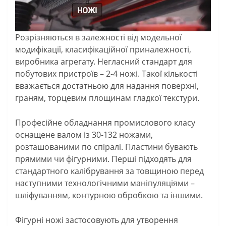
Розрізняються в залежності від модельної
модифікації, класифікаційної приналежності,
виробника агрегату. Негласний стандарт для
побутових пристроїв – 2-4 ножі. Такої кількості
вважається достатньою для надання поверхні,
граням, торцевим площинам гладкої текстури.
Професійне обладнання промислового класу
оснащене валом із 30-132 ножами,
розташованими по спіралі. Пластини бувають
прямими чи фігурними. Перші підходять для
стандартного калібрування за товщиною перед
наступними технологічними маніпуляціями –
шліфуванням, контурною обробкою та іншими.
Фігурні ножі застосовують для утворення