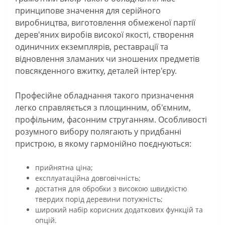
принципове значення для серійного
виробництва, виготовлення обмеженої партії
дерев'яних виробів високої якості, створення
одиничних екземплярів, реставрації та
відновлення зламаних чи зношених предметів
повсякденного вжитку, деталей інтер'єру.
Професійне обладнання такого призначення
легко справляється з площинним, об'ємним,
профільним, фасонним струганням. Особливості
розумного вибору полягають у придбанні
пристрою, в якому гармонійно поєднуються:
прийнятна ціна;
експлуатаційна довговічність;
достатня для обробки з високою швидкістю
твердих порід деревини потужність;
широкий набір корисних додаткових функцій та
опцій.