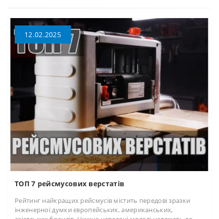
12.02.2025
ТОП 7 рейсмусових верстатів
Рейтинг найкращих рейсмусів містить передові зразки
інженерної думки європейських, американських,