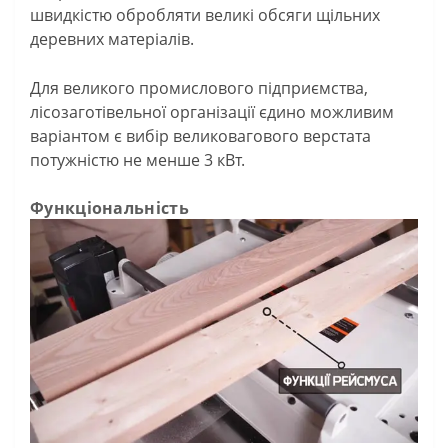
швидкістю обробляти великі обсяги щільних
деревних матеріалів.
Для великого промислового підприємства,
лісозаготівельної організації єдино можливим
варіантом є вибір великовагового верстата
потужністю не менше 3 кВт.
Функціональність