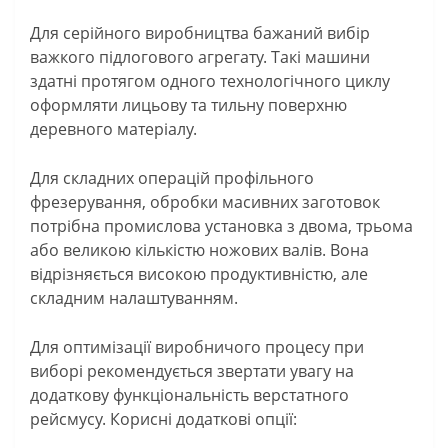
Для серійного виробництва бажаний вибір
важкого підлогового агрегату. Такі машини
здатні протягом одного технологічного циклу
оформляти лицьову та тильну поверхню
деревного матеріалу.
Для складних операцій профільного
фрезерування, обробки масивних заготовок
потрібна промислова установка з двома, трьома
або великою кількістю ножових валів. Вона
відрізняється високою продуктивністю, але
складним налаштуванням.
Для оптимізації виробничого процесу при
виборі рекомендується звертати увагу на
додаткову функціональність верстатного
рейсмусу. Корисні додаткові опції: