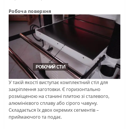
Робоча поверхня
У такій якості виступає комплектний стіл для
закріплення заготовки. Є горизонтально
розміщеною на станині плитою зі сталевого,
алюмінієвого сплаву або сірого чавуну.
Складається їх двох окремих сегментів –
приймаючого та подає.