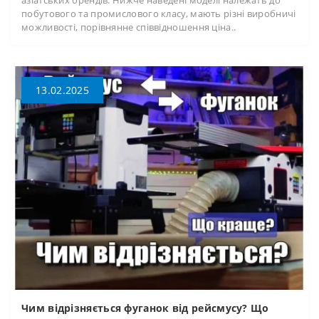
азіатських брендів. Нижче наведені моделі належать до
побутового та промислового класу, мають різні виробничі
можливості, порівнянне співвідношення ціна..
13.02.2025
Чим відрізняється фуганок від рейсмусу? Що