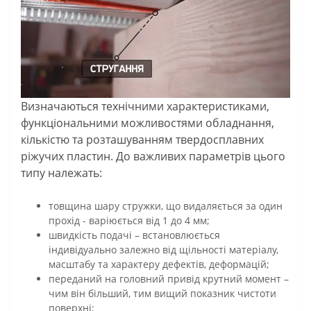
Визначаються технічними характеристиками,
функціональними можливостями обладнання,
кількістю та розташуванням твердосплавних
ріжучих пластин. До важливих параметрів цього
типу належать:
товщина шару стружки, що видаляється за один
прохід - варіюється від 1 до 4 мм;
швидкість подачі – встановлюється
індивідуально залежно від щільності матеріалу,
масштабу та характеру дефектів, деформацій;
переданий на головний привід крутний момент –
чим він більший, тим вищий показник чистоти
поверхні;