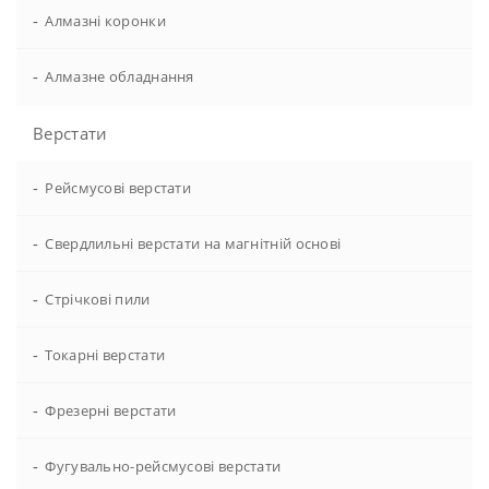
-
Алмазні коронки
-
Алмазне обладнання
Верстати
-
Рейсмусові верстати
-
Свердлильні верстати на магнітній основі
-
Стрічкові пили
-
Токарні верстати
-
Фрезерні верстати
-
Фугувально-рейсмусові верстати