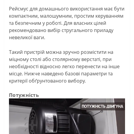
Рейсмус для домашнього використання має бути
компактним, малошумним, простим керуванням
та безпечним у роботі. Для власних цілей
рекомендовано вибір стругального приладу
невеликої ваги.
Такий пристрій можна зручно розмістити на
міцному столі або столярному верстаті, при
необхідності відносно легко перенести на інше
місце. Нижче наведено базові параметри та
критерії обґрунтованого вибору.
Потужність