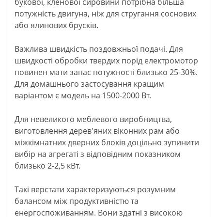
букової, кленової сировини потрібна більша
потужність двигуна, ніж для стругання соснових
або ялинових брусків.
Важлива швидкість поздовжньої подачі. Для
швидкості обробки твердих порід електромотор
повинен мати запас потужності близько 25-30%.
Для домашнього застосування кращим
варіантом є модель на 1500-2000 Вт.
Для невеликого меблевого виробництва,
виготовлення дерев'яних віконних рам або
міжкімнатних дверних блоків доцільно зупинити
вибір на агрегаті з відповідним показником
близько 2-2,5 кВт.
Такі верстати характеризуються розумним
балансом між продуктивністю та
енергоспоживанням. Вони здатні з високою