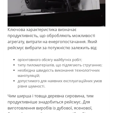
Ключова характеристика визначає
продуктивність, що обробляють можливості
агрегату, витрати на енергопостачання. Який
рейсмус вибрати за потужністю залежить від:
орієнтовного обсягу майбутніх робіт;
типу пиломатеріалів, що підлягають струганню;
необхідна швидкість виконання технологічних
маніпуляцій;
допустимого для наявних експлуатаційних умов
рівня шумності.
Чим ширша і товща деревна сировина, тим
продуктивніше знадобиться рейсмус. Для
виготовлення виробів із дубової, ясенової,