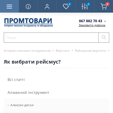
0
0
0
067 882 70 43
Замовити дзвінок
Інтернет-магазин інструментів
Верстати
Рейсмусові верстати
Я
Як вибрати рейсмус?
Всі статті
Алмазний інструмент
-
Алмазні диски