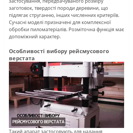
застосування, передбачуваного розміру
заготовок, твердості породи деревини, що
підлягає струганню, інших численних критеріїв.
Сучасні моделі призначені для комплексної
обробки пиломатеріалів. Розміточна функція має
допоміжний характер.
Особливості вибору рейсмусового
верстата
Такий апарат застосовують для надання