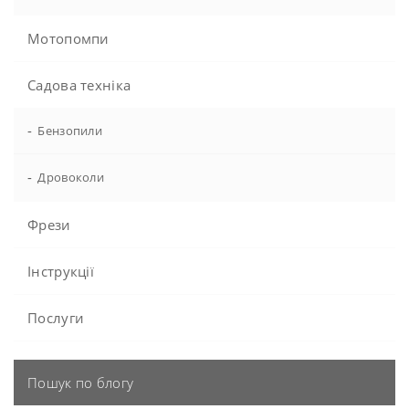
Мотопомпи
Садова техніка
-
Бензопили
-
Дровоколи
Фрези
Інструкції
Послуги
Пошук по блогу