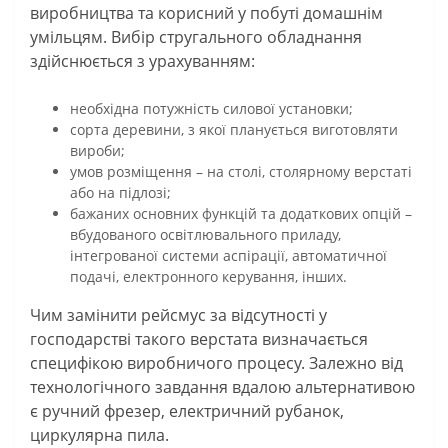
виробництва та корисний у побуті домашнім
умільцям. Вибір стругального обладнання
здійснюється з урахуванням:
необхідна потужність силової установки;
сорта деревини, з якої планується виготовляти
вироби;
умов розміщення – на столі, столярному верстаті
або на підлозі;
бажаних основних функцій та додаткових опцій –
вбудованого освітлювального приладу,
інтегрованої системи аспірації, автоматичної
подачі, електронного керування, інших.
Чим замінити рейсмус за відсутності у
господарстві такого верстата визначається
специфікою виробничого процесу. Залежно від
технологічного завдання вдалою альтернативою
є ручний фрезер, електричний рубанок,
циркулярна пила.