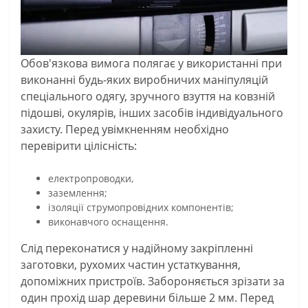
Обов'язкова вимога полягає у використанні при
виконанні будь-яких виробничих маніпуляцій
спеціального одягу, зручного взуття на ковзній
підошві, окулярів, інших засобів індивідуального
захисту. Перед увімкненням необхідно
перевірити цілісність:
електропроводки,
заземлення;
ізоляції струмопровідних компонентів;
виконавчого оснащення.
Слід переконатися у надійному закріпленні
заготовки, рухомих частин устаткування,
допоміжних пристроїв. Забороняється зрізати за
один прохід шар деревини більше 2 мм. Перед