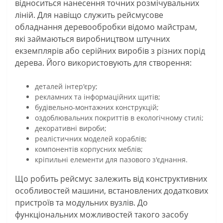
відноситься нанесення точних розмічувальних
ліній. Для навіщо служить рейсмусове
обладнання деревообробки відомо майстрам,
які займаються виробництвом штучних
екземплярів або серійних виробів з різних порід
дерева. Його використовують для створення:
деталей інтер'єру;
рекламних та інформаційних щитів;
будівельно-монтажних конструкцій;
оздоблювальних покриттів в екологічному стилі;
декоративні вироби;
реалістичних моделей кораблів;
компонентів корпусних меблів;
кріпильні елементи для пазового з'єднання.
Що робить рейсмус залежить від конструктивних
особливостей машини, встановлених додаткових
пристроїв та модульних вузлів. До
функціональних можливостей такого засобу