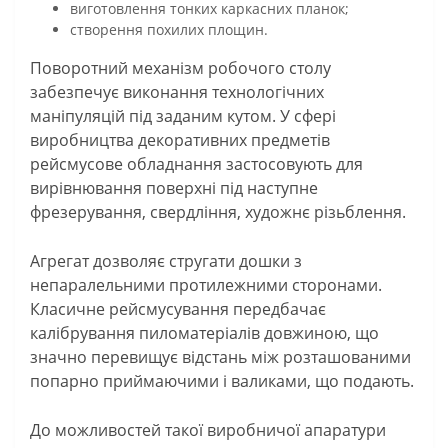
виготовлення тонких каркасних планок;
створення похилих площин.
Поворотний механізм робочого столу
забезпечує виконання технологічних
маніпуляцій під заданим кутом. У сфері
виробництва декоративних предметів
рейсмусове обладнання застосовують для
вирівнювання поверхні під наступне
фрезерування, свердління, художнє різьблення.
Агрегат дозволяє стругати дошки з
непаралельними протилежними сторонами.
Класичне рейсмусування передбачає
калібрування пиломатеріалів довжиною, що
значно перевищує відстань між розташованими
попарно приймаючими і валиками, що подають.
До можливостей такої виробничої апаратури