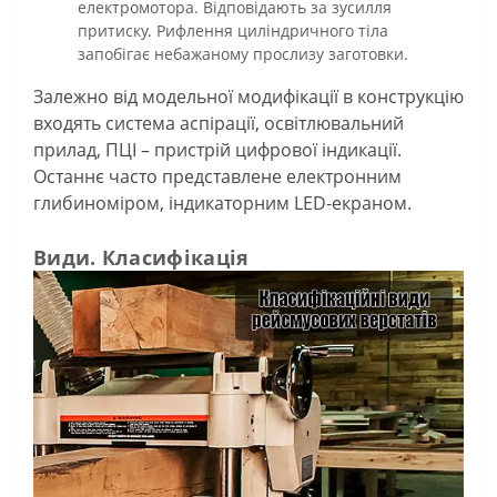
електромотора. Відповідають за зусилля
притиску. Рифлення циліндричного тіла
запобігає небажаному прослизу заготовки.
Залежно від модельної модифікації в конструкцію
входять система аспірації, освітлювальний
прилад, ПЦІ – пристрій цифрової індикації.
Останнє часто представлене електронним
глибиноміром, індикаторним LED-екраном.
Види. Класифікація