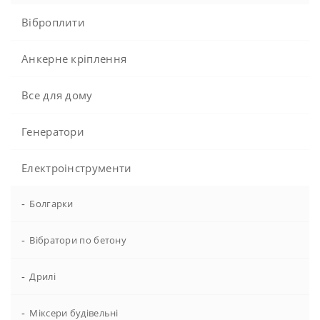
Віброплити
Анкерне кріплення
Все для дому
Генератори
Електроінструменти
-
Болгарки
-
Вібратори по бетону
-
Дрилі
-
Міксери будівельні