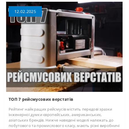
12.02.2025
ТОП 7 рейсмусових верстатів
Рейтинг найкращих рейсмусів містить передові зразки
інженерної думки європейських, американських,
азіатських брендів. Нижче наведені моделі належать до
побутового та промислового класу, мають різні виробничі