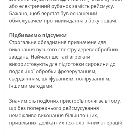
або електричний рубанок замість рейсмусу.
Бажано, щоб верстат був оснащений
обмежувачем противикидання з боку подачі.
Підбиваємо підсумки
Строгальне обладнання призначене для
виконання вузького спектру деревообробних
завдань. Найчастіше такі агрегати
використовують для підготовки сировини до
подальшої обробки фрезеруванням,
свердлінням, шліфуванням, поліруванням,
іншими методами.
Значимість подібних пристроїв полягає в тому,
що без попереднього рейсмусування
неможливо виконання більш точних,
прицільних, делікатних технологічних операцій.