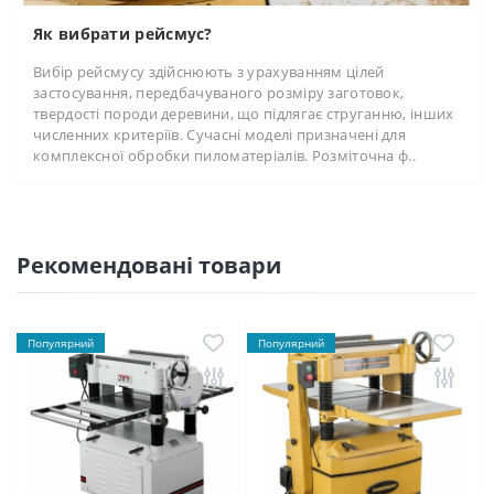
Як вибрати рейсмус?
Вибір рейсмусу здійснюють з урахуванням цілей
застосування, передбачуваного розміру заготовок,
твердості породи деревини, що підлягає струганню, інших
численних критеріїв. Сучасні моделі призначені для
комплексної обробки пиломатеріалів. Розміточна ф..
Рекомендовані товари
Популярний
Популярний