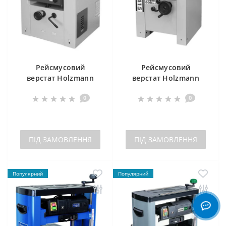
Рейсмусовий
Рейсмусовий
верстат Holzmann
верстат Holzmann
DHM530P_400V
DHM 415
0
0
ПІД ЗАМОВЛЕННЯ
ПІД ЗАМОВЛЕННЯ
Популярний
Популярний