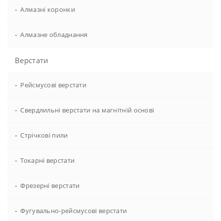
-
Алмазні коронки
-
Алмазне обладнання
Верстати
-
Рейсмусові верстати
-
Свердлильні верстати на магнітній основі
-
Стрічкові пили
-
Токарні верстати
-
Фрезерні верстати
-
Фугувально-рейсмусові верстати