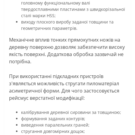
головному функціональному валі
твердосплавними пластинами з швидкорізальної
сталі марки HSS;
виходу плоского виробу заданої товщини та
геометричних параметрів.
Механічне вплив тонких прямокутних ножів на
деревну поверхню дозволяє забезпечити високу
якість поверхні. Додаткова обробка зазвичай не
потрібна.
При використанні підкладних пристроїв
з'являється можливість стругати пиломатеріал
асиметричної форми. Для чого застосовується
рейсмус верстатної модифікації:
калібрування деревної сировини за товщиною;
формування заданих контурів;
виведення паралельних граней;
стругання довгомірних дощок;