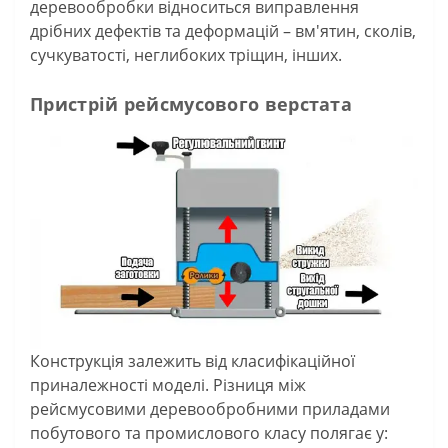
деревообробки відноситься виправлення
дрібних дефектів та деформацій – вм'ятин, сколів,
сучкуватості, неглибоких тріщин, інших.
Пристрій рейсмусового верстата
Конструкція залежить від класифікаційної
приналежності моделі. Різниця між
рейсмусовими деревообробними приладами
побутового та промислового класу полягає у: