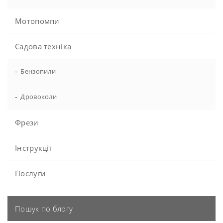
Мотопомпи
Садова техніка
-
Бензопили
-
Дровоколи
Фрези
Інструкції
Послуги
Пошук по блогу