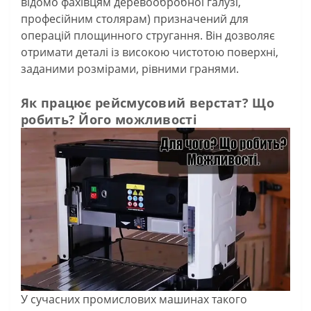
відомо фахівцям деревообробної галузі,
професійним столярам) призначений для
операцій площинного стругання. Він дозволяє
отримати деталі із високою чистотою поверхні,
заданими розмірами, рівними гранями.
Як працює рейсмусовий верстат? Що
робить? Його можливості
У сучасних промислових машинах такого