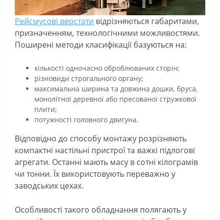
Рейсмусові верстати
відрізняються габаритами,
призначенням, технологічними можливостями.
Поширені методи класифікації базуються на:
кількості одночасно оброблюваних сторін;
різновиди строгального органу;
максимальна ширина та довжина дошки, бруса,
монолітної деревної або пресованої стружкової
плити;
потужності головного двигуна.
Відповідно до способу монтажу розрізняють
компактні настільні пристрої та важкі підлогові
агрегати. Останні мають масу в сотні кілограмів
чи тонни. Їх використовують переважно у
заводських цехах.
Особливості такого обладнання полягають у