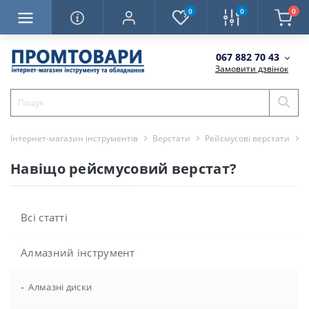
0
0
0
067 882 70 43
Замовити дзвінок
Інтернет-магазин інструментів
Верстати
Рейсмусові верстати
Н
Навіщо рейсмусовий верстат?
Всі статті
Алмазний інструмент
-
Алмазні диски