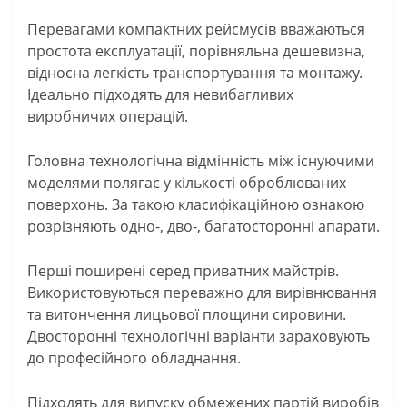
Перевагами компактних рейсмусів вважаються
простота експлуатації, порівняльна дешевизна,
відносна легкість транспортування та монтажу.
Ідеально підходять для невибагливих
виробничих операцій.
Головна технологічна відмінність між існуючими
моделями полягає у кількості оброблюваних
поверхонь. За такою класифікаційною ознакою
розрізняють одно-, дво-, багатосторонні апарати.
Перші поширені серед приватних майстрів.
Використовуються переважно для вирівнювання
та витончення лицьової площини сировини.
Двосторонні технологічні варіанти зараховують
до професійного обладнання.
Підходять для випуску обмежених партій виробів