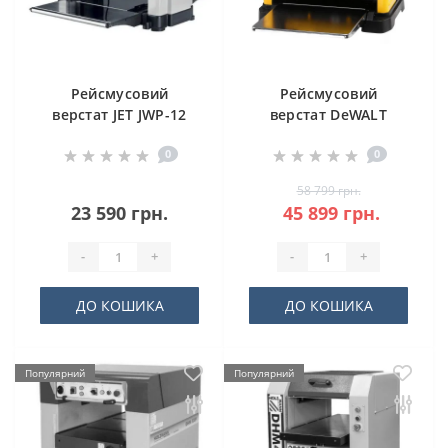
Рейсмусовий
Рейсмусовий
верстат JET JWP-12
верстат DeWALT
DW733
0
0
58 799 грн.
23 590 грн.
45 899 грн.
-
+
-
+
ДО КОШИКА
ДО КОШИКА
Популярний
Популярний