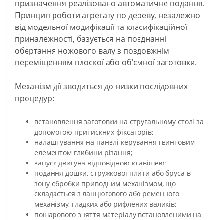
призначення реалізовано автоматичне подання.
Принцип роботи агрегату по дереву, незалежно
від модельної модифікації та класифікаційної
приналежності, базується на поєднанні
обертання ножового валу з поздовжнім
переміщенням плоскої або об'ємної заготовки.
Механізм дії зводиться до низки послідовних
процедур:
встановлення заготовки на стругальному столі за
допомогою притискних фіксаторів;
налаштування на панелі керування гвинтовим
елементом глибини різання;
запуск двигуна відповідною клавішею;
подання дошки, стружкової плити або бруса в
зону обробки приводним механізмом, що
складається з ланцюгового або ременного
механізму, гладких або рифлених валиків;
пошарового зняття матеріалу встановленими на