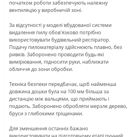
початком роботи забезпечують належну
вентиляцію у виробничій зоні.
За відсутності у моделі вбудованої системи
видалення пилу обов'язково потрібно
використовувати будівельний респіратор.
Подачу пиломатеріалу здійснюють плавно, без
ривків. Заборонено проводити будь-які
вимірювання, підносити руки, наближати
обличчя до зони обробки.
Техніка безпеки передбачає, щоб найменша
довжина дошки була на 100 мм більша за
дистанцію між вальцями, що приймають і
подають. Заборонено обробляти мерзле дерево,
бруси з глибокими тріщинами.
Для зменшення останніх бажано
використовувати на підготовчому етапі ручний