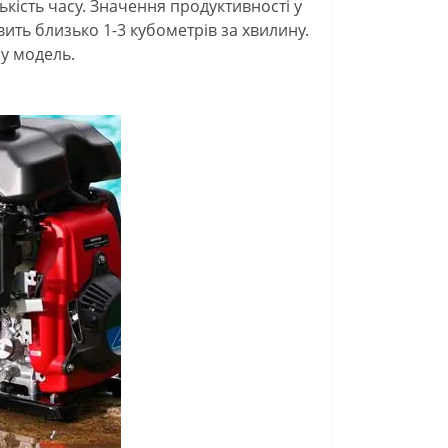
кість часу. Значення продуктивності у
ить близько 1-3 кубометрів за хвилину.
у модель.