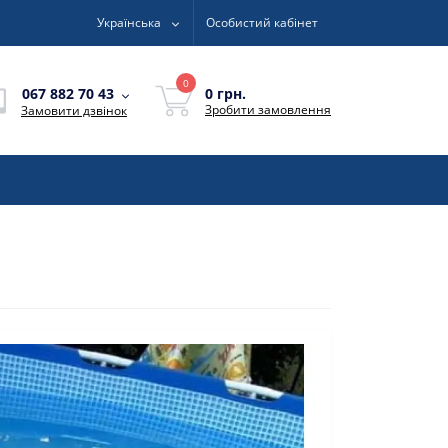
Українська
Особистий кабінет
0
0 грн.
067 882 70 43
Зробити замовлення
Замовити дзвінок