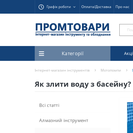
Графік роботи
Оплата/Доставка
Про нас
Категорії
Акці
Інтернет-магазин інструментів
Мотопомпи
Як злити воду з басейну?
Всі статті
Алмазний інструмент