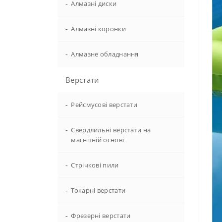
-
Алмазні диски
-
Алмазні коронки
-
Алмазне обладнання
Верстати
-
Рейсмусові верстати
-
Свердлильні верстати на
магнітній основі
-
Стрічкові пили
-
Токарні верстати
-
Фрезерні верстати