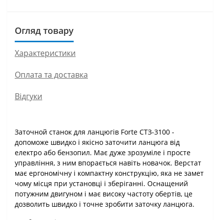
Огляд товару
Характеристики
Оплата та доставка
Відгуки
Заточной станок для ланцюгів Forte СТЗ-3100 -
допоможе швидко і якісно заточити ланцюга від
електро або бензопил. Має дуже зрозуміле і просте
управління, з ним впорається навіть новачок. Верстат
має ергономічну і компактну конструкцію, яка не замет
чому місця при установці і зберіганні. Оснащений
потужним двигуном і має високу частоту обертів, це
дозволить швидко і точне зробити заточку ланцюга.