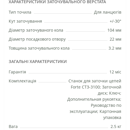
ХАРАКТЕРИСТИКИ ЗАТОЧУВАЛЬНОГО ВЕРСТАТА
Тип точила
Для ланцюгів
Кут заточування
+/-30°
Діаметр заточуваного кола
104 мм
Діаметр посадкового отвору
22 мм
Товщина заточувального кола
3.2 мм
ЗАГАЛЬНІ ХАРАКТЕРИСТИКИ
Гарантія
12 міс
Комплектація
Станок для заточки цепей
Forte СТЗ-3100; Заточной
диск; Ключ;
Дополнительная рукоятка;
Руководство по
эксплуатации; Картонная
упаковка
Вага
2.5 кг