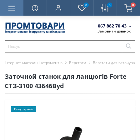
0
0
0
067 882 70 43
Замовити дзвінок
Інтернет-магазин інструментів
Верстати
Верстати для заточуван
Заточной станок для ланцюгів Forte
СТЗ-3100 43646Byd
Популярний