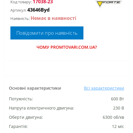
17038-23
Код товару:
43646Byd
Артикул:
Немає в наявності
Наявність:
Повідомити про наявність
ЧОМУ PROMTOVARI.COM.UA?
Основні характеристики
Всі характеристики
Потужність:
600 Вт
Напруга електричного двигуна:
230 В
Оберти двигуна:
6300 об/хв
Гарантія:
12 міс