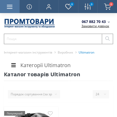
0
0
0
067 882 70 43
Замовити дзвінок
Інтернет-магазин інструментів
Виробник
Ultimatron
Категорії Ultimatron
Каталог товарів Ultimatron
Популярний