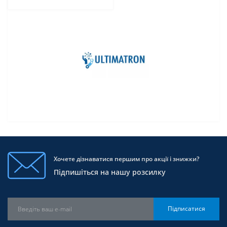
Хочете дізнаватися першим про акції і знижки?
Підпишіться на нашу розсилку
Підписатися