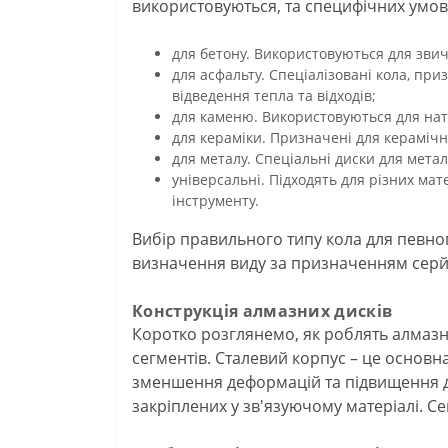
використовуються, та специфічних умов 
для бетону. Використовуються для звич
для асфальту. Спеціалізовані кола, при
відведення тепла та відходів;
для каменю. Використовуються для на
для кераміки. Призначені для керамічн
для металу. Спеціальні диски для мета
універсальні. Підходять для різних мате
інструменту.
Вибір правильного типу кола для певног
визначення виду за призначенням серйо
Конструкція алмазних дисків
Коротко розглянемо, як роблять алмазні
сегментів. Сталевий корпус – це основна
зменшення деформацій та підвищення дов
закріплених у зв'язуючому матеріалі. С