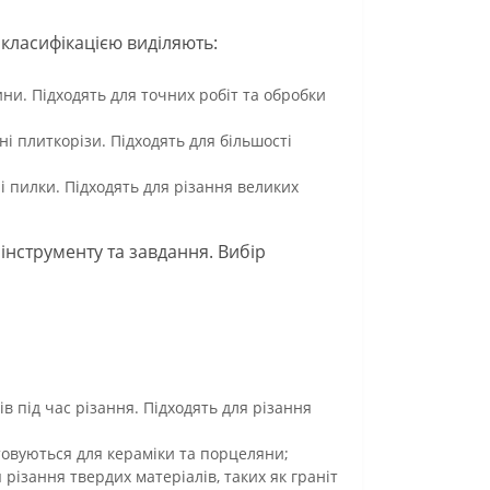
ю класифікацією виділяють:
ини. Підходять для точних робіт та обробки
ні плиткорізи. Підходять для більшості
і пилки. Підходять для різання великих
інструменту та завдання. Вибір
 під час різання. Підходять для різання
товуються для кераміки та порцеляни;
різання твердих матеріалів, таких як граніт