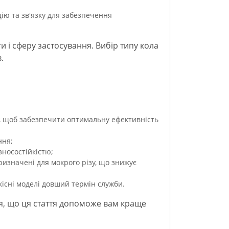
ію та зв'язку для забезпечення
и і сферу застосування. Вибір типу кола
.
у, щоб забезпечити оптимальну ефективність
ння;
носостійкістю;
ризначені для мокрого різу, що знижує
існі моделі довший термін служби.
ся, що ця стаття допоможе вам краще