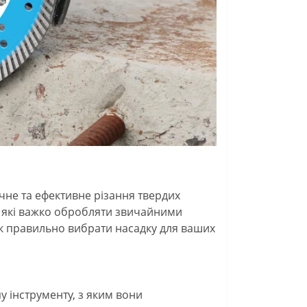
очне та ефективне різання твердих
в, які важко обробляти звичайними
а як правильно вибрати насадку для ваших
у інструменту, з яким вони