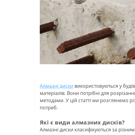
Алмазні диски
використовуються у будівн
матеріалів. Вони потрібні для розрізан
методами. У цій статті ми розглянемо рі
потреб.
Які є види алмазних дисків?
Алмазні диски класифікуються за різним