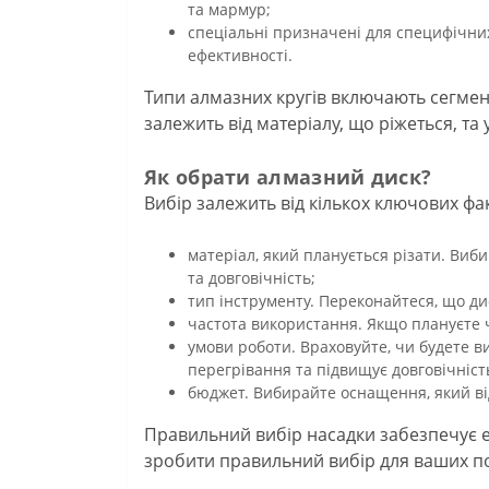
та мармур;
спеціальні призначені для специфічних
ефективності.
Типи алмазних кругів включають сегменто
залежить від матеріалу, що ріжеться, т
Як обрати алмазний диск?
Вибір залежить від кількох ключових фак
матеріал, який планується різати. Виб
та довговічність;
тип інструменту. Переконайтеся, що ди
частота використання. Якщо плануєте ч
умови роботи. Враховуйте, чи будете ви
перегрівання та підвищує довговічніст
бюджет. Вибирайте оснащення, який ві
Правильний вибір насадки забезпечує еф
зробити правильний вибір для ваших п