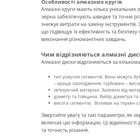
Особливості алмазних кругів
Алмазні круги мають кілька унікальних 
зерна забезпечують швидке та точне рі
знижує витрати на заміну інструментів.
що підвищує їх ефективність та безпеку 
виконання різноманітних завдань.
Чим відрізняються алмазні дис
Алмазні диски відрізняються за кілько
тип ріжучих сегментів. Вони можуть бу
– краще охолодження, турбовані – висо
зв'язуючий матеріал. Залежно від матер
діаметр та товщина. Вибір діаметра та
висота сегментів. Впливає на термін 
Звертайте увагу та такі параметри, як зе
включає цю інформацію. Ці відмінності 
та точність різання.