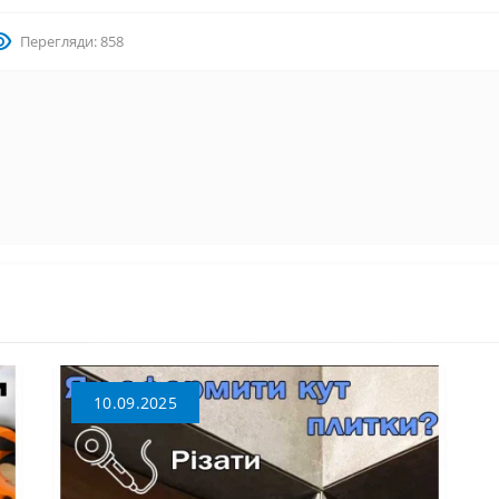
Перегляди: 858
10.09.2025