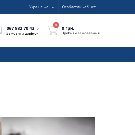
Українська
Особистий кабінет
0
0 грн.
067 882 70 43
Зробити замовлення
Замовити дзвінок