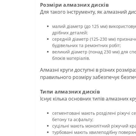
Розміри алмазних дисків
Для такого інструменту, як алмазний дис
малий діаметр (до 125 мм) використовує
дрібних деталей;
середній діаметр (125-230 мм) призначе
будівельних та ремонтних робіт;
великий діаметр (понад 230 мм) для сп
блоків матеріалів.
Алмазні круги доступні в різних розмір
правильного розміру забезпечує безпеч
Типи алмазних дисків
Існує кілька основних типів алмазних кру
сегментовані мають розділені ріжучі с
бетону та асфальту;
суцільні мають монолітний ріжучий кра
турбовані мають хвилеподібну поверхню