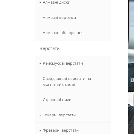
-
Алмазні диски
-
Алмазні коронки
-
Алмазне обладнання
Верстати
-
Рейсмусові верстати
-
Свердлильні верстати на
магнітній основі
-
Стрічкові пили
-
Токарні верстати
-
Фрезерні верстати