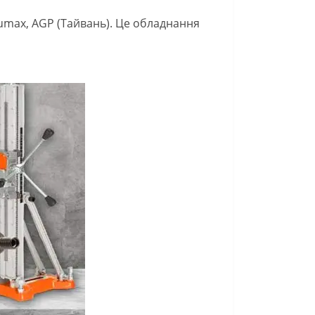
aumax, AGP (Тайвань). Це обладнання