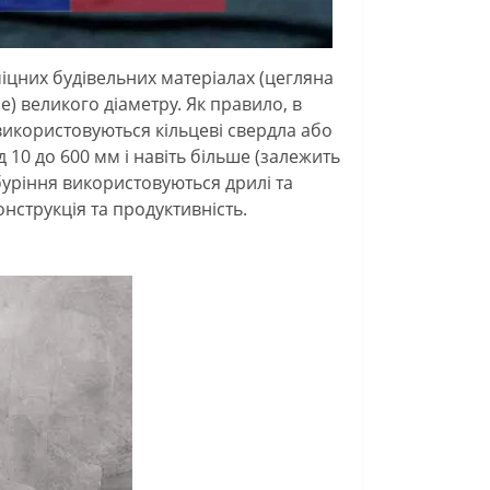
іцних будівельних матеріалах (цегляна
нше) великого діаметру. Як правило, в
використовуються кільцеві свердла або
 10 до 600 мм і навіть більше (залежить
буріння використовуються дрилі та
онструкція та продуктивність.