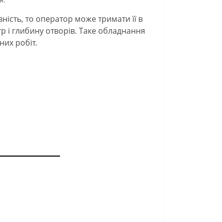
ність, то оператор може тримати її в
 і глибину отворів. Таке обладнання
их робіт.