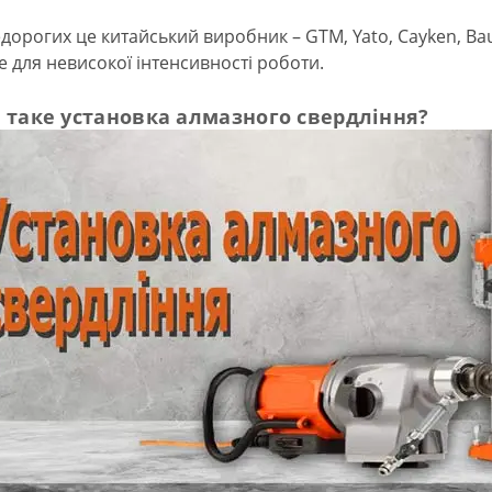
едорогих це китайський виробник – GTM, Yato, Cayken, B
е для невисокої інтенсивності роботи.
 таке установка алмазного свердління?