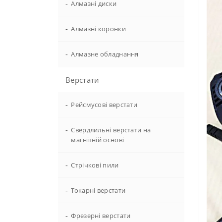
-
Алмазні диски
-
Алмазні коронки
-
Алмазне обладнання
Верстати
-
Рейсмусові верстати
-
Свердлильні верстати на
магнітній основі
-
Стрічкові пили
-
Токарні верстати
-
Фрезерні верстати