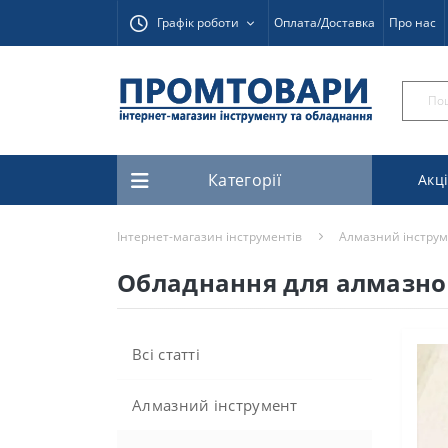
Графік роботи
Оплата/Доставка
Про нас
Категорії
Акці
Інтернет-магазин інструментів
Алмазний інстру
Обладнання для алмазног
Всі статті
Алмазний інструмент