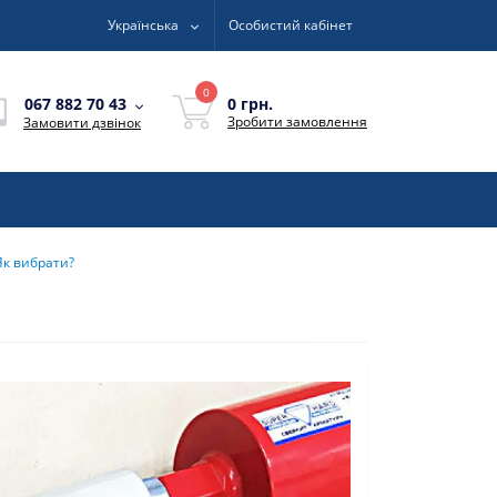
Українська
Особистий кабінет
0
0 грн.
067 882 70 43
Зробити замовлення
Замовити дзвінок
Як вибрати?