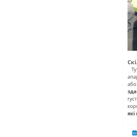
Ск
Тут
апа
або
зд
гус
кор
які