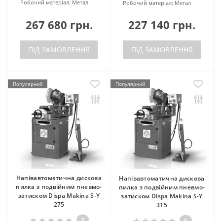
Робочий матеріал:
Метал
Робочий матеріал:
Метал
267 680 грн.
227 140 грн.
ПІД ЗАМОВЛЕННЯ
ПІД ЗАМОВЛЕННЯ
Популярний
Популярний
Напівавтоматична дискова
Напівавтоматична дискова
пилка з подвійним пневмо-
пилка з подвійним пневмо-
затиском Dispa Makina S-Y
затиском Dispa Makina S-Y
275
315
0
0