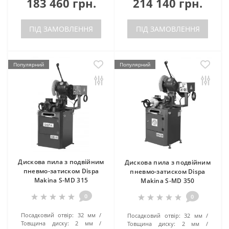
183 460 грн.
214 140 грн.
ПІД ЗАМОВЛЕННЯ
ПІД ЗАМОВЛЕННЯ
Популярний
Популярний
Дискова пила з подвійним
Дискова пила з подвійним
пневмо-затиском Dispa
пневмо-затиском Dispa
Makina S-MD 315
Makina S-MD 350
0
0
Посадковий отвір:
32 мм
Посадковий отвір:
32 мм
Товщина диску:
2 мм
Товщина диску:
2 мм