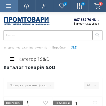
0
0
0
067 882 70 43
Замовити дзвінок
Інтернет-магазин інструментів
Виробник
S&D
Категорії S&D
Каталог товарів S&D
Популярний
Популярний