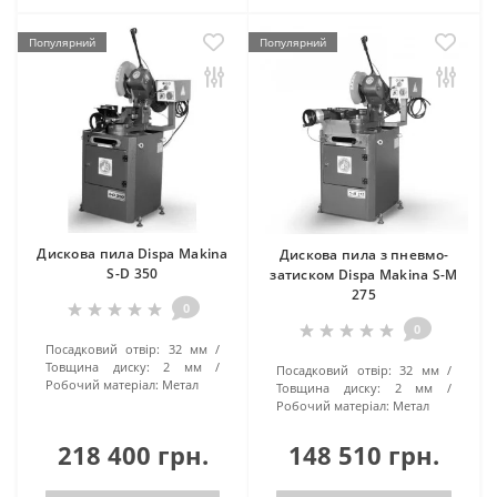
Популярний
Популярний
Дискова пила Dispa Makina
Дискова пила з пневмо-
S-D 350
затиском Dispa Makina S-M
275
0
0
Посадковий отвір:
32 мм
Товщина диску:
2 мм
Посадковий отвір:
32 мм
Робочий матеріал:
Метал
Товщина диску:
2 мм
Робочий матеріал:
Метал
218 400 грн.
148 510 грн.