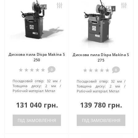
Дискова пила Dispa Makina S
Дискова пила Dispa Makina S
250
275
0
0
Посадковий отвір:
32 мм
Посадковий отвір:
32 мм
Товщина диску:
2 мм
Товщина диску:
2 мм
Робочий матеріал:
Метал
Робочий матеріал:
Метал
131 040 грн.
139 780 грн.
ПІД ЗАМОВЛЕННЯ
ПІД ЗАМОВЛЕННЯ