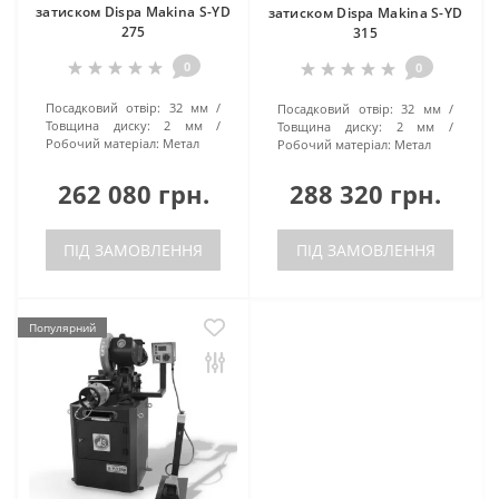
затиском Dispa Makina S-YD
затиском Dispa Makina S-YD
275
315
0
0
Посадковий отвір:
32 мм
Посадковий отвір:
32 мм
Товщина диску:
2 мм
Товщина диску:
2 мм
Робочий матеріал:
Метал
Робочий матеріал:
Метал
262 080 грн.
288 320 грн.
ПІД ЗАМОВЛЕННЯ
ПІД ЗАМОВЛЕННЯ
Популярний