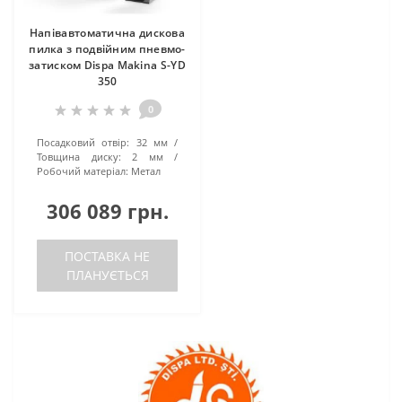
Напівавтоматична дискова
пилка з подвійним пневмо-
затиском Dispa Makina S-YD
350
0
Посадковий отвір:
32 мм
Товщина диску:
2 мм
Робочий матеріал:
Метал
306 089 грн.
ПОСТАВКА НЕ
ПЛАНУЄТЬСЯ