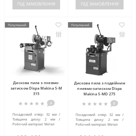
ПІД ЗАМОВЛЕННЯ
ПІД ЗАМОВЛЕННЯ
Популярний
Популярний
Дискова пила з пневмо-
Дискова пила з подвійним
затиском Dispa Makina S-M
пневмо-затиском Dispa
315
Makina S-MD 275
0
0
Посадковий отвір:
32 мм
Посадковий отвір:
32 мм
Товщина диску:
2 мм
Товщина диску:
2 мм
Робочий матеріал:
Метал
Робочий матеріал:
Метал