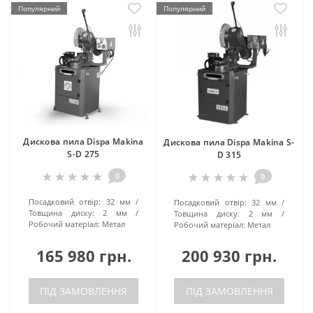
Популярний
Популярний
Дискова пила Dispa Makina
Дискова пила Dispa Makina S-
S-D 275
D 315
0
0
Посадковий отвір:
32 мм
Посадковий отвір:
32 мм
Товщина диску:
2 мм
Товщина диску:
2 мм
Робочий матеріал:
Метал
Робочий матеріал:
Метал
165 980 грн.
200 930 грн.
ПІД ЗАМОВЛЕННЯ
ПІД ЗАМОВЛЕННЯ