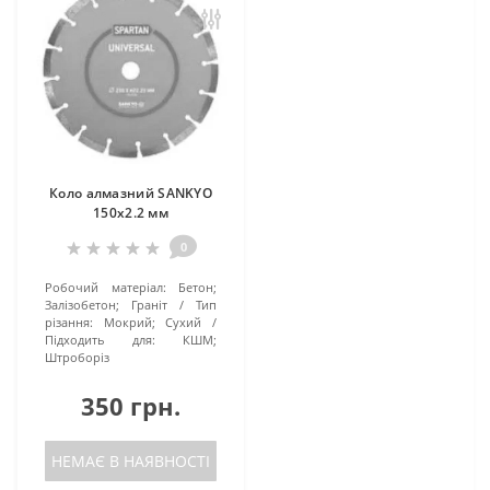
Коло алмазний SANKYO
150х2.2 мм
0
Робочий матеріал:
Бетон;
Залізобетон; Граніт
Тип
різання:
Мокрий; Сухий
Підходить для:
КШМ;
Штроборіз
350 грн.
НЕМАЄ В НАЯВНОСТІ