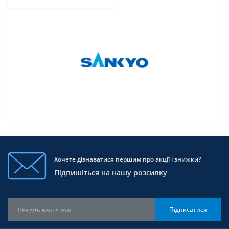
Хочете дізнаватися першим про акції і знижки?
Підпишіться на нашу розсилку
Підписатися