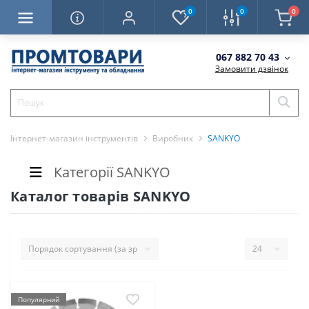
0
0
0
067 882 70 43
Замовити дзвінок
Інтернет-магазин інструментів
Виробник
SANKYO
Категорії SANKYO
Каталог товарів SANKYO
Популярний