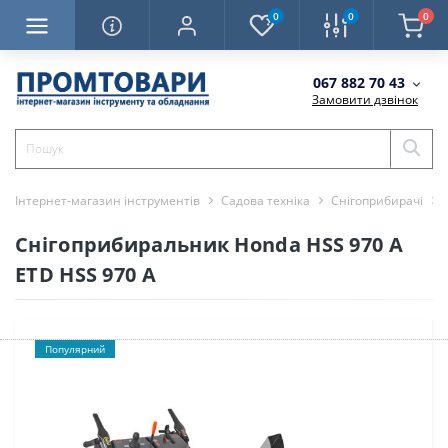
0
0
0
067 882 70 43
Замовити дзвінок
Інтернет-магазин інструментів
Садова техніка
Снігоприбирачі
Снігоприбиральник Honda HSS 970 A
ETD HSS 970 A
Популярний