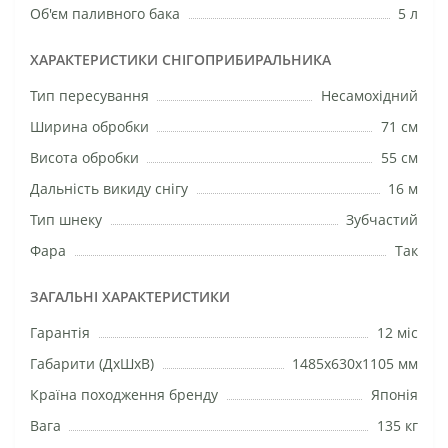
Об'єм паливного бака
5 л
ХАРАКТЕРИСТИКИ СНІГОПРИБИРАЛЬНИКА
Тип пересування
Несамохідний
Ширина обробки
71 см
Висота обробки
55 см
Дальність викиду снігу
16 м
Тип шнеку
Зубчастий
Фара
Так
ЗАГАЛЬНІ ХАРАКТЕРИСТИКИ
Гарантія
12 міс
Габарити (ДхШхВ)
1485х630х1105 мм
Країна походження бренду
Японія
Вага
135 кг