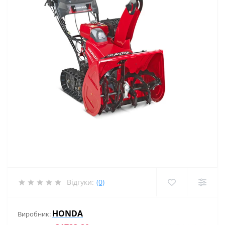
Відгуки:
(0)
HONDA
Виробник: