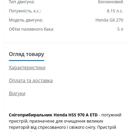
Тип двигуна:
Бензиновий
Потужність, к.с.:
8.15 л.с.
Модель двигуна:
Honda GX 270
Об'єм паливного бака:
5 л
Огляд товару
Характеристики
Оплата та доставка
Відгуки
Снігоприбиральник Honda HSS 970 A ETD
- потужний
пристрій, призначене для очищення великих
територій від спресованого і свіжого снігу. Пристрій