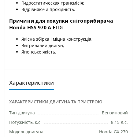
Гидростатическая трансмісія;
Відрізняючи прохідність.
Причини для покупки снігоприбирача
Honda HSS 970 A ETD:
Якісна збірка і міцна конструкція;
Витривалий двигун;
Японське якість.
Характеристики
ХАРАКТЕРИСТИКИ ДВИГУНА ТА ПРИСТРОЮ
Тип двигуна
Бензиновий
Потужність, к.с.
8.15 л.с.
Модель двигуна
Honda GX 270