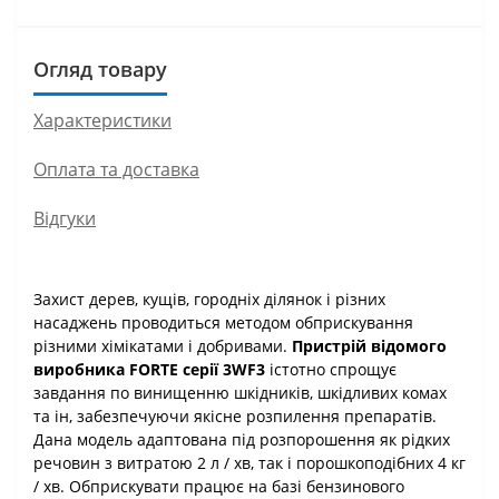
Огляд товару
Характеристики
Оплата та доставка
Відгуки
Захист дерев, кущів, городніх ділянок і різних
насаджень проводиться методом обприскування
різними хімікатами і добривами.
Пристрій відомого
виробника FORTE серії 3WF3
істотно спрощує
завдання по винищенню шкідників, шкідливих комах
та ін, забезпечуючи якісне розпилення препаратів.
Дана модель адаптована під розпорошення як рідких
речовин з витратою 2 л / хв, так і порошкоподібних 4 кг
/ хв. Обприскувати працює на базі бензинового