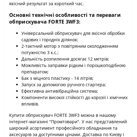
якісний результат за короткий час.
Основні технічні особливості та переваги
обприскувача FORTE 3WF3:
Універсальний обприскувач для якісної обробки
садових і городніх ділянок;
2-тактний мотор з повітряним охолодженням
потужністю 3 к.с.;
Дальність розпилення досягає 12 метрів;
Можливість заправки рідким і порошкоподібною
препаратом;
Бак з міцного пластику - 14 літрів;
Запуск за допомогою ручного стартера;
Ефективна антивібраційна система;
Компоненти високої стійкості до корозії і хімічних
впливів.
Купити обприскувач FORTE 3WF3 можна в нашому
інтернет-магазині "Промтовари". У нас представлений
широкий асортимент професійного обладнання та
аксесуарів за доступними цінами. Доставка по Києву і