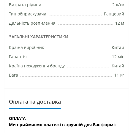
Витрата рідини
2 л/хв
Тип обприскувача
Ранцевий
Дальність розпилення
12 м
ЗАГАЛЬНІ ХАРАКТЕРИСТИКИ
Країна виробник
Китай
Гарантія
12 міс
Країна походження бренду
Китай
Вага
11 кг
Оплата та доставка
ОПЛАТА
Ми приймаємо платежі в зручній для Вас формі: