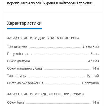
перевізником по всій Україні в найкоротші терміни.
Характеристики
ХАРАКТЕРИСТИКИ ДВИГУНА ТА ПРИСТРОЮ
Тип двигуна
2-тактний
Потужність, к.с.
3 л.с.
Об'єм двигуна
42 см3
Об'єм паливного бака
14 л
Тип запуску
Ручний
Система охолодження
Повітряна
ХАРАКТЕРИСТИКИ САДОВОГО ОБПРИСКУВАЧА
Об'єм бака
14 л