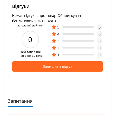
Відгуки
Немає відгуків про товар Обприскувач
бензиновий FORTE 3WF3
Загальний рейтинг
5
0
4
0
0
3
0
2
0
Цей товар ще
1
0
ніхто не оцінив
Залишити відгук
Запитання