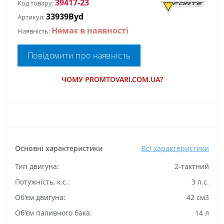
39417-23
Код товару:
33939Byd
Артикул:
Немає в наявності
Наявність:
Повідомити про наявність
ЧОМУ PROMTOVARI.COM.UA?
Основні характеристики
Всі характеристики
Тип двигуна:
2-тактний
Потужність, к.с.:
3 л.с.
Об'єм двигуна:
42 см3
Об'єм паливного бака:
14 л