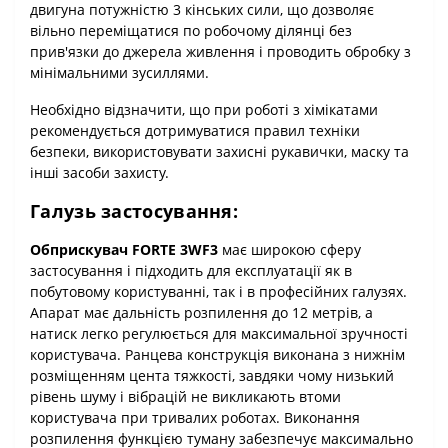
двигуна потужністю 3 кінських сили, що дозволяє
вільно переміщатися по робочому ділянці без
прив'язки до джерела живлення і проводить обробку з
мінімальними зусиллями.
Необхідно відзначити, що при роботі з хімікатами
рекомендується дотримуватися правил техніки
безпеки, використовувати захисні рукавички, маску та
інші засоби захисту.
Галузь застосування:
Обприскувач FORTE 3WF3
має широкою сферу
застосування і підходить для експлуатації як в
побутовому користуванні, так і в професійних галузях.
Апарат має дальність розпилення до 12 метрів, а
натиск легко регулюється для максимальної зручності
користувача. Ранцева конструкція виконана з нижнім
розміщенням цента тяжкості, завдяки чому низький
рівень шуму і вібрацій не викликають втоми
користувача при тривалих роботах. Виконання
розпилення функцією туману забезпечує максимально