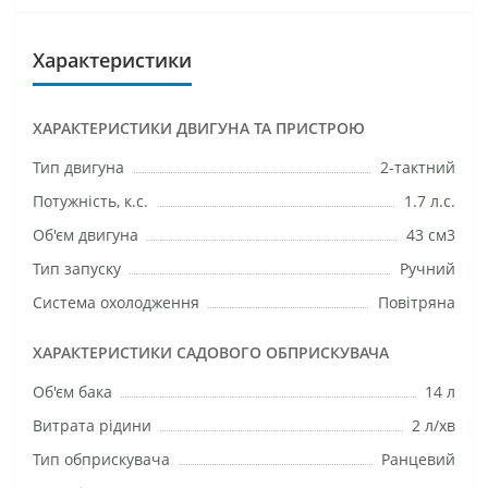
Характеристики
ХАРАКТЕРИСТИКИ ДВИГУНА ТА ПРИСТРОЮ
Тип двигуна
2-тактний
Потужність, к.с.
1.7 л.с.
Об'єм двигуна
43 см3
Тип запуску
Ручний
Система охолодження
Повітряна
ХАРАКТЕРИСТИКИ САДОВОГО ОБПРИСКУВАЧА
Об'єм бака
14 л
Витрата рідини
2 л/хв
Тип обприскувача
Ранцевий