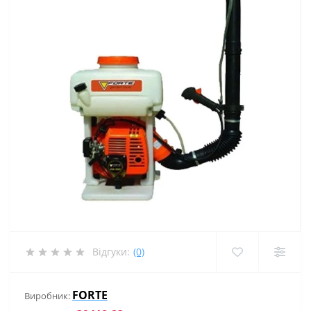
Відгуки:
(0)
FORTE
Виробник: