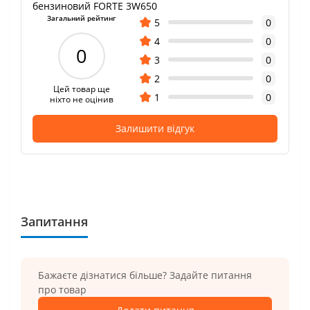
бензиновий FORTE 3W650
Загальний рейтинг
5
0
4
0
0
3
0
2
0
Цей товар ще
1
0
ніхто не оцінив
Залишити відгук
Запитання
Бажаєте дізнатися більше? Задайте питання
про товар