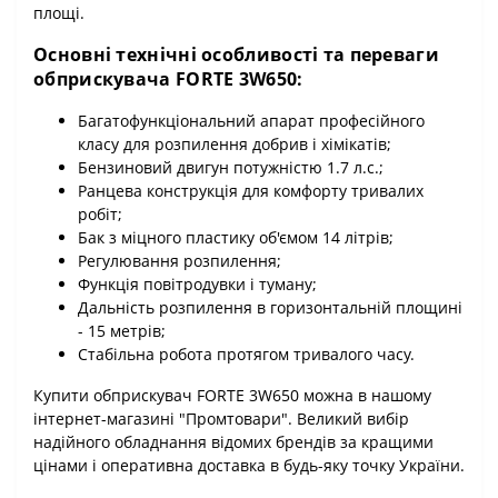
площі.
Основні технічні особливості та переваги
обприскувача FORTE 3W650:
Багатофункціональний апарат професійного
класу для розпилення добрив і хімікатів;
Бензиновий двигун потужністю 1.7 л.с.;
Ранцева конструкція для комфорту тривалих
робіт;
Бак з міцного пластику об'ємом 14 літрів;
Регулювання розпилення;
Функція повітродувки і туману;
Дальність розпилення в горизонтальній площині
- 15 метрів;
Стабільна робота протягом тривалого часу.
Купити обприскувач FORTE 3W650 можна в нашому
інтернет-магазині "Промтовари". Великий вибір
надійного обладнання відомих брендів за кращими
цінами і оперативна доставка в будь-яку точку України.