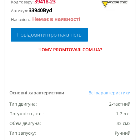
39418-23
Код товару:
33940Byd
Артикул:
Немає в наявності
Наявність:
Повідомити про наявність
ЧОМУ PROMTOVARI.COM.UA?
Основні характеристики
Всі характеристики
Тип двигуна:
2-тактний
Потужність, к.с.:
1.7 л.с.
Об'єм двигуна:
43 см3
Тип запуску:
Ручний