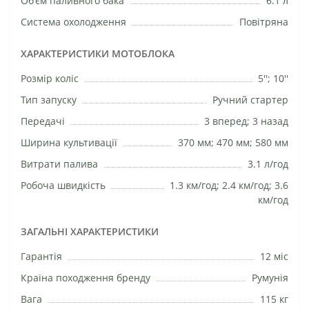
Об'єм паливного бака
6.1 л
Система охолодження
Повітряна
ХАРАКТЕРИСТИКИ МОТОБЛОКА
Розмір коліс
5''; 10''
Тип запуску
Ручний стартер
Передачі
3 вперед; 3 назад
Ширина культивації
370 мм; 470 мм; 580 мм
Витрати палива
3.1 л/год
Робоча швидкість
1.3 км/год; 2.4 км/год; 3.6
км/год
ЗАГАЛЬНІ ХАРАКТЕРИСТИКИ
Гарантія
12 міс
Країна походження бренду
Румунія
Вага
115 кг