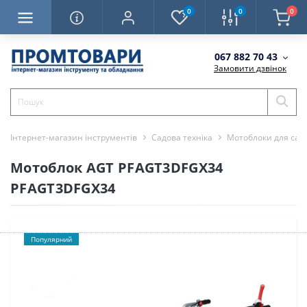
0
0
0
067 882 70 43
Замовити дзвінок
Інтернет-магазин інструментів
Садова техніка
Мотоблоки для сад
Мотоблок AGT PFAGT3DFGX34
PFAGT3DFGX34
Популярний