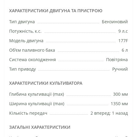
ХАРАКТЕРИСТИКИ ДВИГУНА ТА ПРИСТРОЮ
Тип двигуна
Бензиновий
Потужність, к.с.
9 л.с
Модель двигуна
177F
Об'єм паливного бака
6 л
Система охолодження
Повітряна
Тип приводу
Ручний
ХАРАКТЕРИСТИКИ КУЛЬТИВАТОРА
Глибина культивації (max)
300 мм
Ширина культивації (max)
1350 мм
Кількість передач
2 вперед; 1 назад
ЗАГАЛЬНІ ХАРАКТЕРИСТИКИ