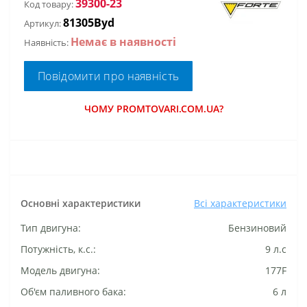
39300-23
Код товару:
81305Byd
Артикул:
Немає в наявності
Наявність:
Повідомити про наявність
ЧОМУ PROMTOVARI.COM.UA?
Основні характеристики
Всі характеристики
Тип двигуна:
Бензиновий
Потужність, к.с.:
9 л.с
Модель двигуна:
177F
Об'єм паливного бака:
6 л