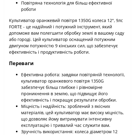
Повітряна технологія для більш ефективної
роботи
Культиватор оранжевий повітря 1350G колеса 12", 9лс
FORTE - це надійний і потужний інструмент, який
допоможе вам полегшити обробку землі в вашому саду
або городі. Цей культиватор оснащений потужним
двигуном потужністю 9 кінських сил, що забезпечує
ефективність і продуктивність роботи.
Переваги
Ефективна робота: завдяки повітряній технології,
культиватор оранжевого повітря 1350G
забезпечує більш глибоке і рівномірне
проникнення в землю, що підвищує його
ефективність і покращує результати обробки.
Міцність і надійність: зроблений з якісних
матеріалів, цей культиватор має високу міцність,
що дозволяє йому витримувати інтенсивну
експлуатацію і тривалий час служити вам.
Зручність використання: колеса діаметром 12