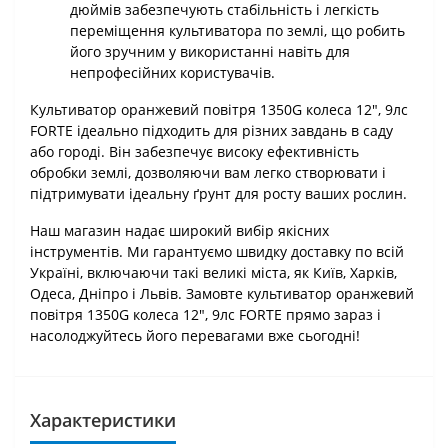
дюймів забезпечують стабільність і легкість
переміщення культиватора по землі, що робить
його зручним у використанні навіть для
непрофесійних користувачів.
Культиватор оранжевий повітря 1350G колеса 12", 9лс
FORTE ідеально підходить для різних завдань в саду
або городі. Він забезпечує високу ефективність
обробки землі, дозволяючи вам легко створювати і
підтримувати ідеальну ґрунт для росту ваших рослин.
Наш магазин надає широкий вибір якісних
інструментів. Ми гарантуємо швидку доставку по всій
Україні, включаючи такі великі міста, як Київ, Харків,
Одеса, Дніпро і Львів. Замовте культиватор оранжевий
повітря 1350G колеса 12", 9лс FORTE прямо зараз і
насолоджуйтесь його перевагами вже сьогодні!
Характеристики