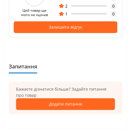
2
0
Цей товар ще
1
0
ніхто не оцінив
Залишити відгук
Запитання
Бажаєте дізнатися більше? Задайте питання
про товар
Додати питання