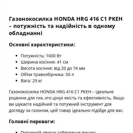
Газонокосилка HONDA HRG 416 С1 PKEH
– потужність та надійність в одному
обладнанні
Основні характеристики:
Потужність: 1600 Вт
Ширина косіння: 41 см
Висота косіння: від 20 до 74 мм
Об'єм травозбірника: 50 л
Вага: 29 кг
Газонокосилка HONDA HRG 416 С1 PKEH – ідеальне
рішення для тих, хто цінує якість та ефективність. Якщо
ви шукаєте надійний та потужний інструмент для
догляду за газоном, цей товар ідеально підійде для вас.
Головні переваги:
Потужний двигун забезпечує високу