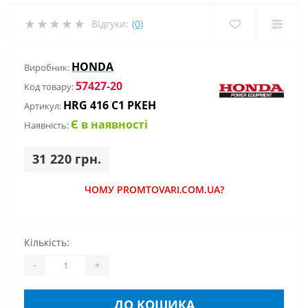
Відгуки:
(0)
HONDA
Виробник:
57427-20
Код товару:
HRG 416 С1 PKEH
Артикул:
Є в наявності
Наявність:
31 220 грн.
ЧОМУ PROMTOVARI.COM.UA?
Кількість:
-
+
ДО КОШИКА