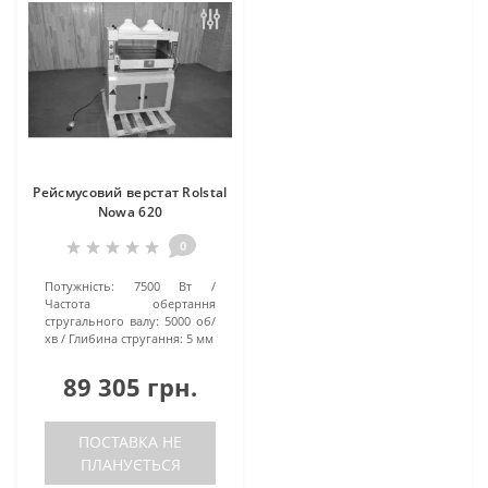
Рейсмусовий верстат Rolstal
Nowa 620
0
Потужність:
7500 Вт
Частота обертання
стругального валу:
5000 об/
хв
Глибина стругання:
5 мм
89 305 грн.
ПОСТАВКА НЕ
ПЛАНУЄТЬСЯ