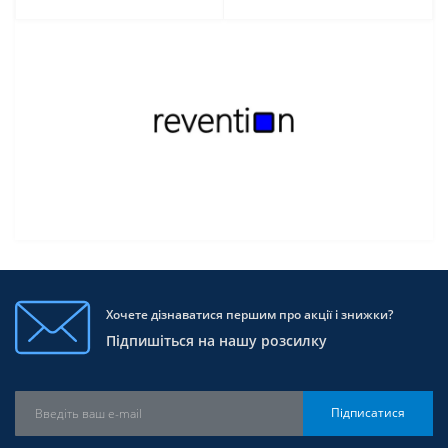
Хочете дізнаватися першим про акції і знижки?
Підпишіться на нашу розсилку
Підписатися