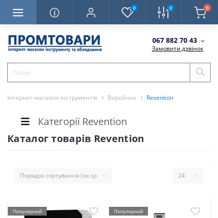
0
0
0
067 882 70 43
Замовити дзвінок
Інтернет-магазин інструментів
Виробник
Revention
Категорії Revention
Каталог товарів Revention
Популярний
Популярний