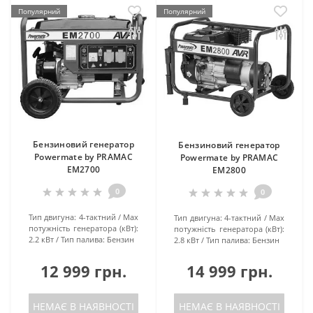
Популярний
Популярний
Бензиновий генератор
Бензиновий генератор
Powermate by PRAMAC
Powermate by PRAMAC
EM2700
EM2800
0
0
Тип двигуна:
4-тактний
Маx
Тип двигуна:
4-тактний
Маx
потужність генератора (кВт):
потужність генератора (кВт):
2.2 кВт
Тип палива:
Бензин
2.8 кВт
Тип палива:
Бензин
12 999 грн.
14 999 грн.
НЕМАЄ В НАЯВНОСТІ
НЕМАЄ В НАЯВНОСТІ