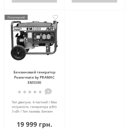
Популярний
Бензиновий генератор
Powermate by PRAMAC
EM3300
0
Тип двигуна:
4-тактний
Маx
потужність генератора (кВт):
3 кВт
Тип палива:
Бензин
19 999 грн.