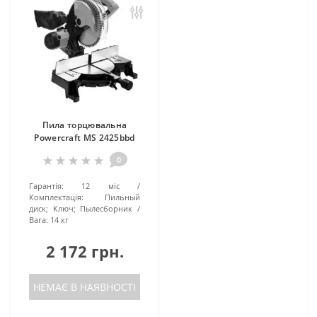
Пила торцювальна
Powercraft MS 2425bbd
0
Гарантія:
12 міс
Комплектація:
Пильный
диск; Ключ; Пылесборник
Вага:
14 кг
2 172 грн.
НЕМАЄ В НАЯВНОСТІ