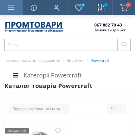
0
0
0
067 882 70 43
Замовити дзвінок
Інтернет-магазин інструментів
Виробник
Powercraft
Категорії Powercraft
Каталог товарів Powercraft
Популярний