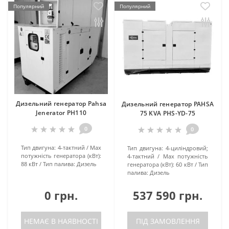
Популярний
Популярний
Дизельний генератор Pahsa
Дизельний генератор PAHSA
Jenerator PH110
75 KVA PHS-YD-75
0
0
Тип двигуна:
4-тактний
Маx
Тип двигуна:
4-циліндровий;
потужність генератора (кВт):
4-тактний
Маx потужність
88 кВт
Тип палива:
Дизель
генератора (кВт):
60 кВт
Тип
палива:
Дизель
0 грн.
537 590 грн.
НЕМАЄ В НАЯВНОСТІ
ПІД ЗАМОВЛЕННЯ