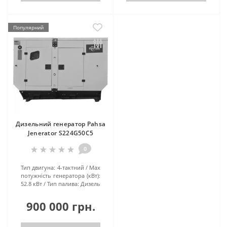
Популярний
Дизельний генератор Pahsa
Jenerator S224G50C5
0
Тип двигуна:
4-тактний
Маx
потужність генератора (кВт):
52.8 кВт
Тип палива:
Дизель
900 000 грн.