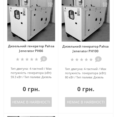
Дизельний генератор Pahsa
Дизельний генератор Pahsa
Jenerator PH66
Jenerator PH100
0
0
Тип двигуна:
4-тактний
Маx
Тип двигуна:
4-тактний
Маx
потужність генератора (кВт):
потужність генератора (кВт):
59.3 кВт
Тип палива:
Дизель
80 кВт
Тип палива:
Дизель
0 грн.
0 грн.
НЕМАЄ В НАЯВНОСТІ
НЕМАЄ В НАЯВНОСТІ