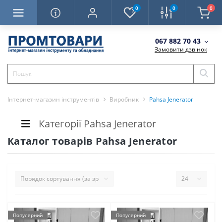
0
0
0
067 882 70 43
Замовити дзвінок
Інтернет-магазин інструментів
Виробник
Pahsa Jenerator
Категорії Pahsa Jenerator
Каталог товарів Pahsa Jenerator
Популярний
Популярний