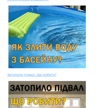
Затопило підвал. Що робити?