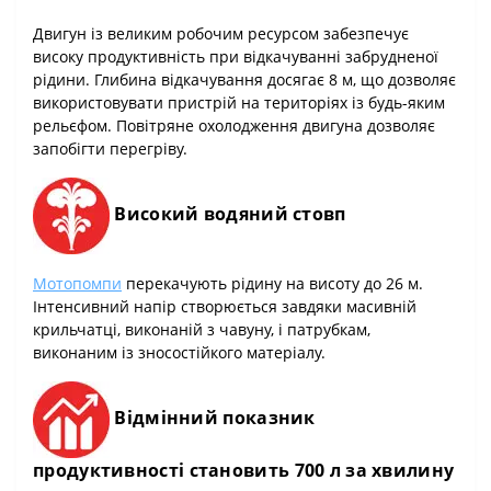
Двигун із великим робочим ресурсом забезпечує
високу продуктивність при відкачуванні забрудненої
рідини. Глибина відкачування досягає 8 м, що дозволяє
використовувати пристрій на територіях із будь-яким
рельєфом. Повітряне охолодження двигуна дозволяє
запобігти перегріву.
Високий водяний стовп
Мотопомпи
перекачують рідину на висоту до 26 м.
Інтенсивний напір створюється завдяки масивній
крильчатці, виконаній з чавуну, і патрубкам,
виконаним із зносостійкого матеріалу.
Відмінний показник
продуктивності становить 700 л за хвилину