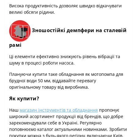
Висока продуктивність дозволяє швидко відкачувати
великі обсяги рідини.
Зношостійкі демпфери на сталевій
рамі
Ці елементи ефективно знижують рівень вібрації та
шуму в процесі роботи насоса.
Плануючи купити таке обладнання як мотопомпа для
брудної води 50 мм, віддавайте перевагу
оригінальному товару від виробника.
Як купити?
Наш
магазин інструментів та обладнання
пропонує
широкий асортимент продукції від брендів, що добре
зарекомендували себе в Україні. Регулярно
поповнюємо каталог актуальними новинками. Зробити
покупки можна з будь-якого регіону, включаючи Київ.