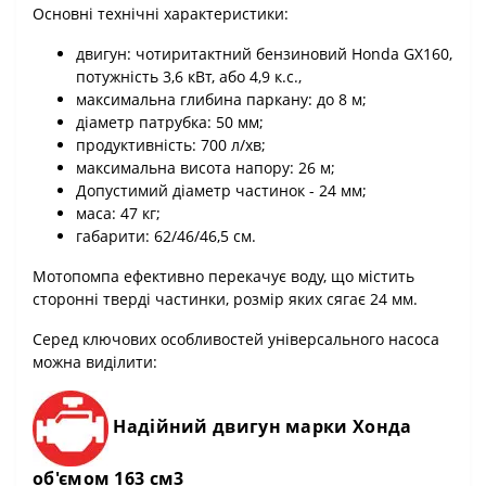
Основні технічні характеристики:
двигун: чотиритактний бензиновий Honda GX160,
потужність 3,6 кВт, або 4,9 к.с.,
максимальна глибина паркану: до 8 м;
діаметр патрубка: 50 мм;
продуктивність: 700 л/хв;
максимальна висота напору: 26 м;
Допустимий діаметр частинок - 24 мм;
маса: 47 кг;
габарити: 62/46/46,5 см.
Мотопомпа ефективно перекачує воду, що містить
сторонні тверді частинки, розмір яких сягає 24 мм.
Серед ключових особливостей універсального насоса
можна виділити:
Надійний двигун марки Хонда
об'ємом 163 см3