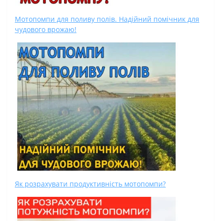
Мотопомпи для поливу полів. Надійний помічник для
чудового врожаю!
Як розрахувати продуктивність мотопомпи?