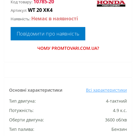
10785-20
Код товару:
WT 20 XK4
Артикул:
Немає в наявності
Наявність:
Повідомити про наявність
ЧОМУ PROMTOVARI.COM.UA?
Основні характеристики
Всі характеристики
Тип двигуна:
4-тактний
Потужність:
4.9 к.с.
Оберти двигуна:
3600 об/хв
Тип палива:
Бензин