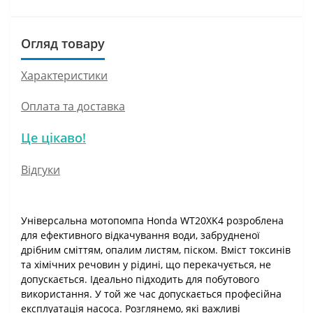
Огляд товару
Характеристики
Оплата та доставка
Це цікаво!
Відгуки
Універсальна мотопомпа Honda WT20XK4 розроблена
для ефективного відкачування води, забрудненої
дрібним сміттям, опалим листям, піском. Вміст токсинів
та хімічних речовин у рідині, що перекачується, не
допускається. Ідеально підходить для побутового
використання. У той же час допускається професійна
експлуатація насоса. Розглянемо, які важливі