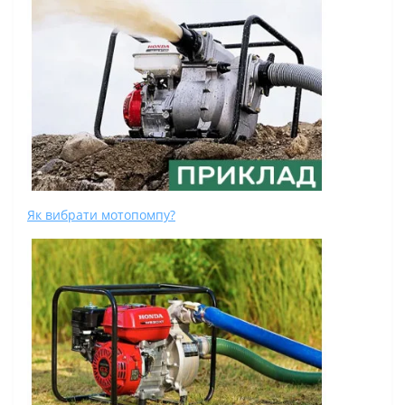
Як вибрати мотопомпу?