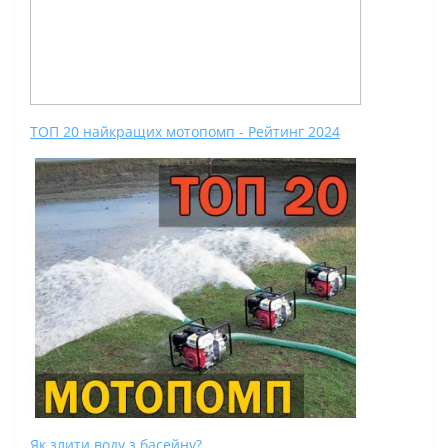
ТОП 20 найкращих мотопомп - Рейтинг 2024
Як злити воду з басейну?