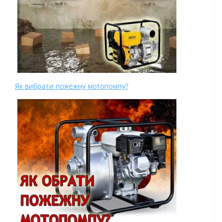
Як вибрати пожежну мотопомпу?