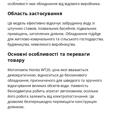
особливості має обладнання від відомого виробника.
Область застосування
Ця модель ефективно відкачує забруднену воду зі
штучних ставків, плавальних басейнів, підвальних
приміщень, затоплених ділянок. Обладнання підійде
для житлово-комунального та сільського господарства,
будівництва, невеликого виробництва.
Основні особливості та переваги
товару
Мотопомпа Honda WT20, ціна якої вважається
демократичною, відноситься до бензинового
обладнання, призначеного для швидкого та зручного
відкачування великих обсягів води. Наявність
бензодвигуна робить агрегат автономним, оскільки
його робота залежить від електропостачання. Це
дозволяє безперешкодно переміщати конструкцію
ділянкою.