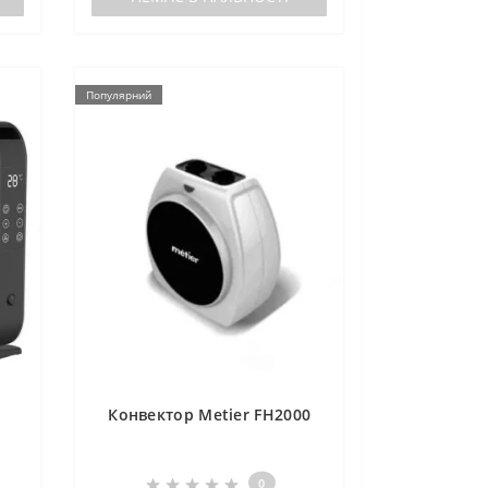
Популярний
Конвектор Metier FH2000
0