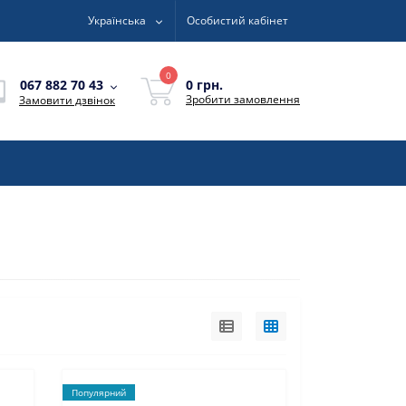
Українська
Особистий кабінет
0
0 грн.
067 882 70 43
Зробити замовлення
Замовити дзвінок
Популярний