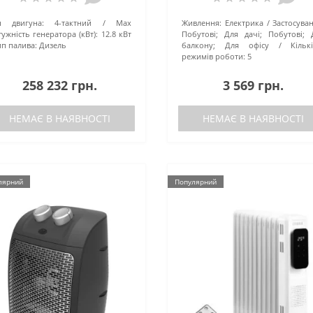
п двигуна:
4-тактний
Маx
Живлення:
Електрика
Застосува
ужність генератора (кВт):
12.8 кВт
Побутові; Для дачі; Побутові; 
ип палива:
Дизель
балкону; Для офісу
Кільк
режимів роботи:
5
258 232 грн.
3 569 грн.
НЕМАЄ В НАЯВНОСТІ
НЕМАЄ В НАЯВНОСТІ
лярний
Популярний