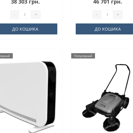
38 303 грн.
46 701 грн.
-
+
-
+
ДО КОШИКА
ДО КОШИКА
лярний
Популярний