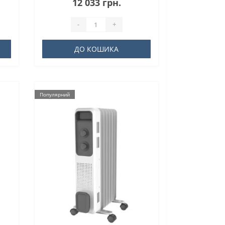
12 033 грн.
-
+
ДО КОШИКА
Популярний