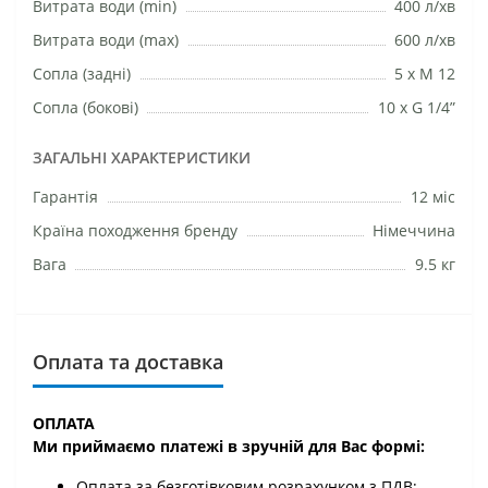
Витрата води (min)
400 л/хв
Витрата води (max)
600 л/хв
Сопла (задні)
5 х М 12
Сопла (бокові)
10 x G 1/4”
ЗАГАЛЬНІ ХАРАКТЕРИСТИКИ
Гарантія
12 міс
Країна походження бренду
Німеччина
Вага
9.5 кг
Оплата та доставка
ОПЛАТА
Ми приймаємо платежі в зручній для Вас формі:
Оплата за безготівковим розрахунком з ПДВ;