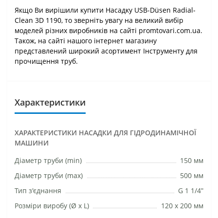
Якщо Ви вирішили купити Насадку USB-Düsen Radial-
Clean 3D 1190, то зверніть увагу на великий вибір
моделей різних виробників на сайті promtovari.com.ua.
Також, на сайті нашого інтернет магазину
представлений широкий асортимент Інструменту для
прочищення труб.
Характеристики
ХАРАКТЕРИСТИКИ НАСАДКИ ДЛЯ ГІДРОДИНАМІЧНОЇ
МАШИНИ
Діаметр труби (min)
150 мм
Діаметр труби (max)
500 мм
Тип з'єднання
G 1 1/4ʺ
Розміри виробу (Ø х L)
120 х 200 мм