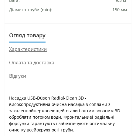
Вага:
9.5 кг
Діаметр труби (min):
150 мм
Огляд товару
Характеристики
Оплата та доставка
Відгуки
Насадка USB-Düsen Radial-Clean 3D -
високопродуктивна очисна насадка з соплами з
закаленнойнержавеющей стали і оптимізованим 3D
обробляти потоком води. Фронтальниеі радіальні
форсунки гарантують і забезпечують оптимальну
очистку всейокружності труби.