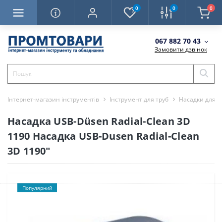
0
0
0
067 882 70 43
Замовити дзвінок
Інтернет-магазин інструментів
Інструмент для труб
Насадки для 
Насадка USB-Düsen Radial-Clean 3D
1190 Насадка USB-Dusen Radial-Clean
3D 1190"
Популярний