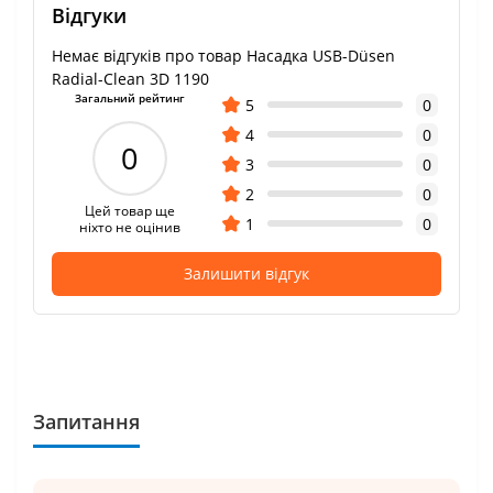
Відгуки
Немає відгуків про товар Насадка USB-Düsen
Radial-Clean 3D 1190
Загальний рейтинг
5
0
4
0
0
3
0
2
0
Цей товар ще
1
0
ніхто не оцінив
Залишити відгук
Запитання