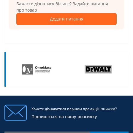
Бажаєте дізнатися більше? Задайте питання
про товар
Додати питання
Хочете дізнаватися першим про акції і знижки?
Підпишіться на нашу розсилку