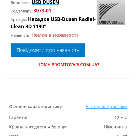
USB DUSEN
Виробник:
3073-01
Код товару:
Насадка USB-Dusen Radial-
Артикул:
Clean 3D 1190"
Немає в наявності
Наявність:
Повідомити про наявність
ЧОМУ PROMTOVARI.COM.UA?
Основні характеристики
Всі характеристики
Гарантія:
12 міс
Країна походження бренду:
Німеччина